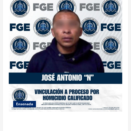
Ensenada
FISCALÍA GENERAL DEL ESTADO LOGRA VINCULACIÓN
A PROCESO POR HOMICIDIO CALIFICADO