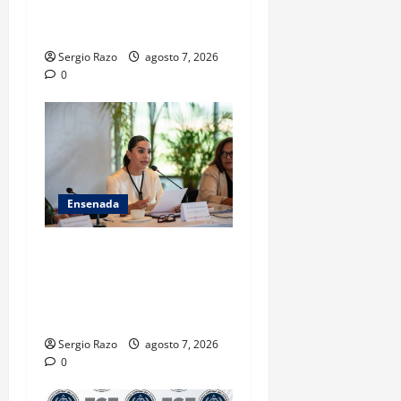
POR HOMICIDIO
CALIFICADO
Sergio Razo
agosto 7, 2026
0
Ensenada
INICIA 3RA ASAMBLEA
NACIONAL DE AUTORIDADES
AMBIENTALES EN ENSENADA
BAJA CALIFORNIA
Sergio Razo
agosto 7, 2026
0