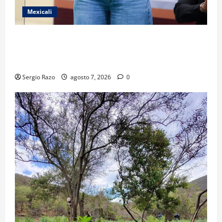
Mexicali
FORTALECE GOBIERNO DE BAJA CALIFORNIA EL
TRANSPORTE ESCOLAR GRATUITO COMUNDER PARA
ESTUDIANTES
Sergio Razo
agosto 7, 2026
0