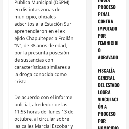
Pública Municipal (DSPM)
PROCESO
en distintas zonas del
PENAL
municipio, oficiales
CONTRA
adscritos a la Estación Sur
IMPUTADO
aprehendieron en el ex
POR
ejido Chapultepec a Froilán
FEMINICIDI
“N”, de 38 años de edad,
O
por la presunta posesión
AGRAVADO
de sustancias con
características similares a
FISCALÍA
la droga conocida como
GENERAL
cristal.
DEL ESTADO
LOGRA
De acuerdo con el informe
VINCULACI
policial, alrededor de las
ÓN A
11:55 horas del lunes 13 de
PROCESO
octubre, al circular sobre
POR
las calles Marcial Escobar y
HOMICIDIO