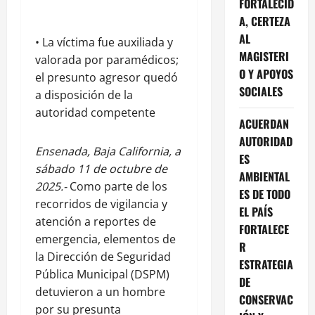
FORTALECID
A, CERTEZA
AL
• La víctima fue auxiliada y
MAGISTERI
valorada por paramédicos;
O Y APOYOS
el presunto agresor quedó
SOCIALES
a disposición de la
autoridad competente
ACUERDAN
AUTORIDAD
Ensenada, Baja California, a
ES
sábado 11 de octubre de
AMBIENTAL
2025.-
Como parte de los
ES DE TODO
recorridos de vigilancia y
EL PAÍS
atención a reportes de
FORTALECE
emergencia, elementos de
R
la Dirección de Seguridad
ESTRATEGIA
Pública Municipal (DSPM)
DE
detuvieron a un hombre
CONSERVAC
por su presunta