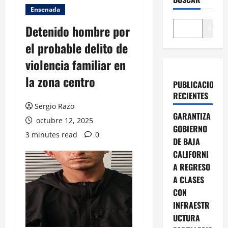
Ensenada
Detenido hombre por
Buscar
el probable delito de
violencia familiar en
la zona centro
PUBLICACIONES
RECIENTES
Sergio Razo
GARANTIZA
octubre 12, 2025
GOBIERNO
3 minutes read
0
DE BAJA
CALIFORNI
A REGRESO
A CLASES
CON
INFRAESTR
UCTURA