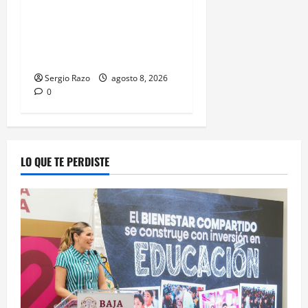
Es detenido masculino por
el probable delito de
violencia familiar en el
poblado Francisco Zarco
Sergio Razo
agosto 8, 2026
0
LO QUE TE PERDISTE