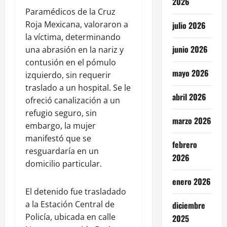
2026
Paramédicos de la Cruz
Roja Mexicana, valoraron a
julio 2026
la víctima, determinando
junio 2026
una abrasión en la nariz y
contusión en el pómulo
mayo 2026
izquierdo, sin requerir
traslado a un hospital. Se le
abril 2026
ofreció canalización a un
refugio seguro, sin
marzo 2026
embargo, la mujer
manifestó que se
febrero
resguardaría en un
2026
domicilio particular.
enero 2026
El detenido fue trasladado
a la Estación Central de
diciembre
Policía, ubicada en calle
2025