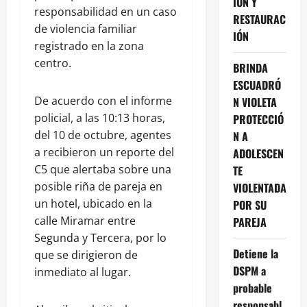
IÓN Y
responsabilidad en un caso
RESTAURAC
de violencia familiar
IÓN
registrado en la zona
centro.
BRINDA
ESCUADRÓ
De acuerdo con el informe
N VIOLETA
policial, a las 10:13 horas,
PROTECCIÓ
del 10 de octubre, agentes
N A
a recibieron un reporte del
ADOLESCEN
C5 que alertaba sobre una
TE
posible riña de pareja en
VIOLENTADA
un hotel, ubicado en la
POR SU
calle Miramar entre
PAREJA
Segunda y Tercera, por lo
Detiene la
que se dirigieron de
DSPM a
inmediato al lugar.
probable
responsabl