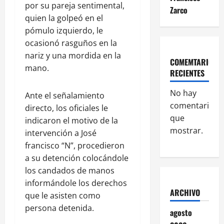
por su pareja sentimental,
Zarco
quien la golpeó en el
pómulo izquierdo, le
ocasionó rasguños en la
nariz y una mordida en la
COMEMTARIOS
mano.
RECIENTES
No hay
Ante el señalamiento
comentarios
directo, los oficiales le
que
indicaron el motivo de la
mostrar.
intervención a José
francisco “N”, procedieron
a su detención colocándole
los candados de manos
informándole los derechos
ARCHIVO
que le asisten como
persona detenida.
agosto