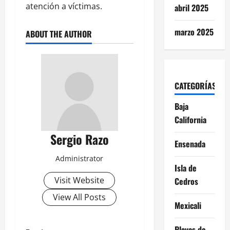
atención a víctimas.
abril 2025
marzo 2025
ABOUT THE AUTHOR
CATEGORÍAS
Baja
California
Sergio Razo
Ensenada
Administrator
Isla de
Visit Website
Cedros
View All Posts
Mexicali
Playas de