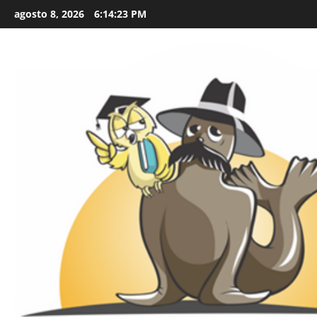
Skip
agosto 8, 2026
6:14:24 PM
to
content