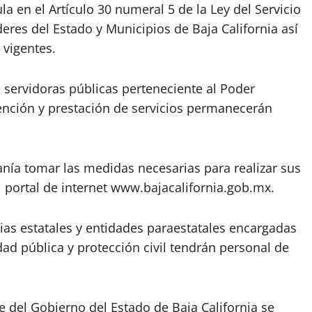
la en el Artículo 30 numeral 5 de la Ley del Servicio
deres del Estado y Municipios de Baja California así
 vigentes.
 servidoras públicas perteneciente al Poder
atención y prestación de servicios permanecerán
anía tomar las medidas necesarias para realizar sus
l portal de internet www.bajacalifornia.gob.mx.
ias estatales y entidades paraestatales encargadas
d pública y protección civil tendrán personal de
te del Gobierno del Estado de Baja California se