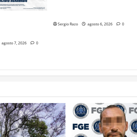
ACOMPAÑAMIENTO DE MADRES Y
PADRES DE FAMILIA CON
HERRAMIENTAS DIGITALES
SO PENAL CONTRA
Sergio Razo
agosto 6, 2026
0
 FEMINICIDIO
agosto 7, 2026
0