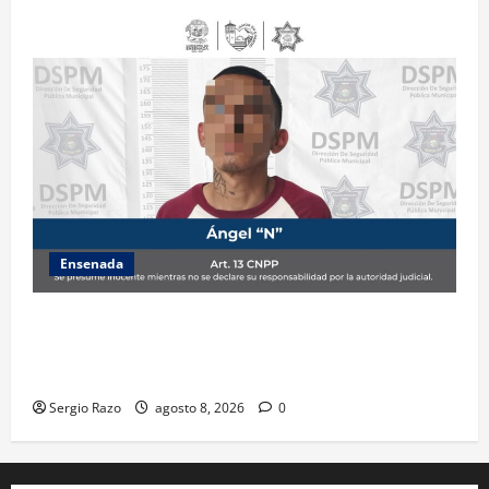
Ensenada
Detiene la DSPM a probable responsable por
presuntos delitos contra la salud tras intervención
de tránsito
Sergio Razo
agosto 8, 2026
0