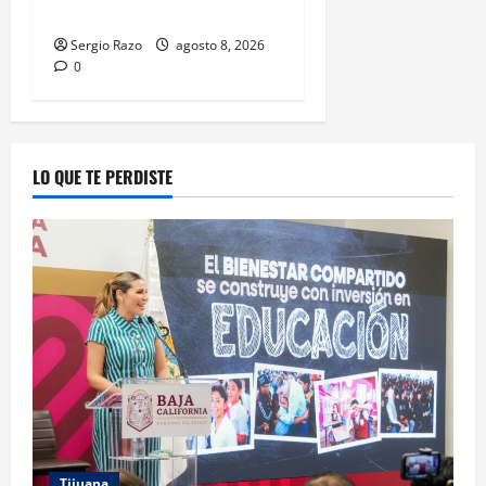
poblado Francisco Zarco
Sergio Razo
agosto 8, 2026
0
LO QUE TE PERDISTE
Tijuana