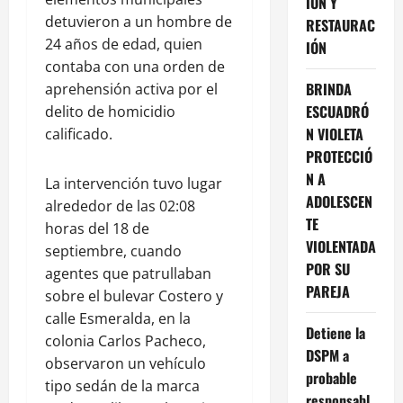
IÓN Y
detuvieron a un hombre de
RESTAURAC
24 años de edad, quien
IÓN
contaba con una orden de
BRINDA
aprehensión activa por el
ESCUADRÓ
delito de homicidio
N VIOLETA
calificado.
PROTECCIÓ
N A
La intervención tuvo lugar
ADOLESCEN
alrededor de las 02:08
TE
horas del 18 de
VIOLENTADA
septiembre, cuando
POR SU
agentes que patrullaban
PAREJA
sobre el bulevar Costero y
calle Esmeralda, en la
Detiene la
colonia Carlos Pacheco,
DSPM a
observaron un vehículo
probable
tipo sedán de la marca
responsabl