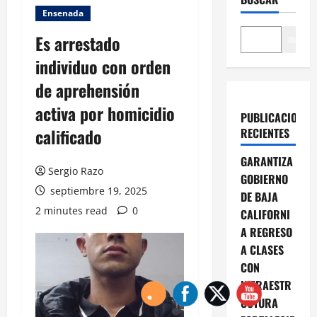
Ensenada
Es arrestado
Buscar
individuo con orden
de aprehensión
activa por homicidio
PUBLICACIONES
calificado
RECIENTES
GARANTIZA
Sergio Razo
GOBIERNO
septiembre 19, 2025
DE BAJA
2 minutes read
0
CALIFORNI
A REGRESO
A CLASES
CON
INFRAESTR
UCTURA