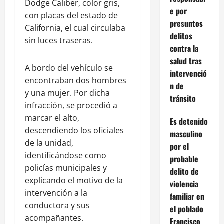
Dodge Caliber, color gris,
e por
con placas del estado de
presuntos
California, el cual circulaba
delitos
sin luces traseras.
contra la
salud tras
A bordo del vehículo se
intervenció
encontraban dos hombres
n de
y una mujer. Por dicha
tránsito
infracción, se procedió a
marcar el alto,
Es detenido
descendiendo los oficiales
masculino
de la unidad,
por el
identificándose como
probable
policías municipales y
delito de
explicando el motivo de la
violencia
intervención a la
familiar en
conductora y sus
el poblado
acompañantes.
Francisco