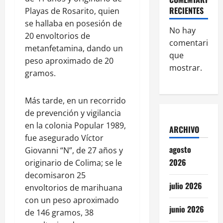
RECIENTES
Playas de Rosarito, quien
se hallaba en posesión de
No hay
20 envoltorios de
comentarios
metanfetamina, dando un
que
peso aproximado de 20
mostrar.
gramos.
Más tarde, en un recorrido
de prevención y vigilancia
en la colonia Popular 1989,
ARCHIVO
fue asegurado Víctor
agosto
Giovanni “N”, de 27 años y
2026
originario de Colima; se le
decomisaron 25
julio 2026
envoltorios de marihuana
con un peso aproximado
junio 2026
de 146 gramos, 38