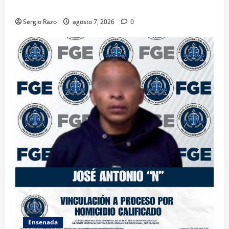
FEMINICIDIO AGRAVADO
Sergio Razo
agosto 7, 2026
0
Ensenada