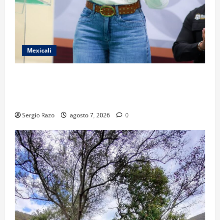
Mexicali
FORTALECE GOBIERNO DE BAJA CALIFORNIA EL
TRANSPORTE ESCOLAR GRATUITO COMUNDER PARA
ESTUDIANTES
Sergio Razo
agosto 7, 2026
0