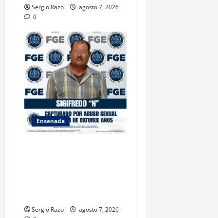
Sergio Razo
agosto 7, 2026
0
Ensenada
LOGRA FISCALÍA
CUMPLIMENTAR ORDEN DE
APREHENSIÓN POR ABUSO
SEXUAL AGRAVADO CONTRA
MENOR DE CATORCE AÑOS
Sergio Razo
agosto 7, 2026