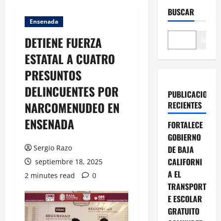
BUSCAR
Ensenada
DETIENE FUERZA
Buscar
ESTATAL A CUATRO
PRESUNTOS
DELINCUENTES POR
PUBLICACIONES
NARCOMENUDEO EN
RECIENTES
ENSENADA
FORTALECE
GOBIERNO
Sergio Razo
DE BAJA
CALIFORNI
septiembre 18, 2025
A EL
2 minutes read
0
TRANSPORT
E ESCOLAR
GRATUITO