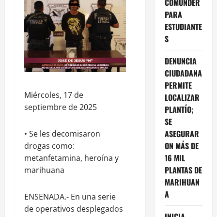
COMUNDER
PARA
ESTUDIANTE
S
DENUNCIA
CIUDADANA
PERMITE
Miércoles, 17 de
LOCALIZAR
septiembre de 2025
PLANTÍO;
SE
ASEGURAR
• Se les decomisaron
ON MÁS DE
drogas como:
16 MIL
metanfetamina, heroína y
PLANTAS DE
marihuana
MARIHUAN
A
ENSENADA.- En una serie
de operativos desplegados
INICIA