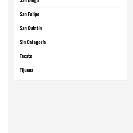
San Diego
San Felipe
San Quintín
Sin Categoría
Tecate
Tijuana