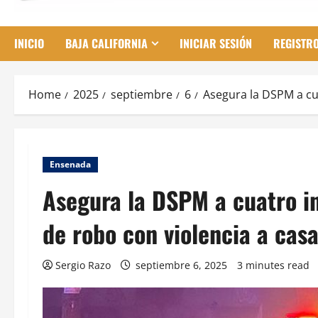
INICIO
BAJA CALIFORNIA
INICIAR SESIÓN
REGISTR
Home
2025
septiembre
6
Asegura la DSPM a cua
Ensenada
Asegura la DSPM a cuatro in
de robo con violencia a cas
Sergio Razo
septiembre 6, 2025
3 minutes read