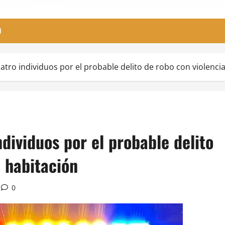
O
tro individuos por el probable delito de robo con violencia
dividuos por el probable delito
a habitación
0