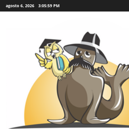
Skip
agosto 6, 2026
3:06:01 PM
to
content