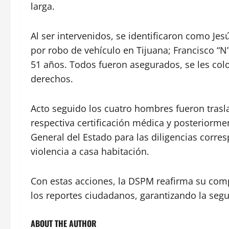
larga.
Al ser intervenidos, se identificaron como Jes
por robo de vehículo en Tijuana; Francisco “N”
51 años. Todos fueron asegurados, se les col
derechos.
Acto seguido los cuatro hombres fueron trasla
respectiva certificación médica y posteriormen
General del Estado para las diligencias corre
violencia a casa habitación.
Con estas acciones, la DSPM reafirma su com
los reportes ciudadanos, garantizando la seg
ABOUT THE AUTHOR