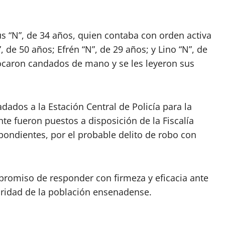
ús “N”, de 34 años, quien contaba con orden activa
, de 50 años; Efrén “N”, de 29 años; y Lino “N”, de
ocaron candados de mano y se les leyeron sus
dados a la Estación Central de Policía para la
te fueron puestos a disposición de la Fiscalía
spondientes, por el probable delito de robo con
promiso de responder con firmeza y eficacia ante
uridad de la población ensenadense.