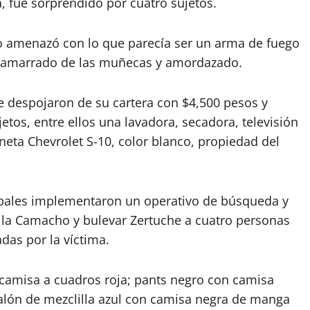
a, fue sorprendido por cuatro sujetos.
 lo amenazó con lo que parecía ser un arma de fuego
fue amarrado de las muñecas y amordazado.
e despojaron de su cartera con $4,500 pesos y
etos, entre ellos una lavadora, secadora, televisión
ta Chevrolet S-10, color blanco, propiedad del
ipales implementaron un operativo de búsqueda y
vila Camacho y bulevar Zertuche a cuatro personas
adas por la víctima.
 camisa a cuadros roja; pants negro con camisa
talón de mezclilla azul con camisa negra de manga