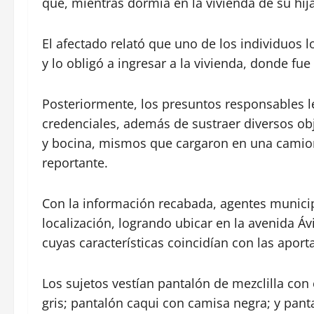
que, mientras dormía en la vivienda de su hij
El afectado relató que uno de los individuos
y lo obligó a ingresar a la vivienda, donde 
Posteriormente, los presuntos responsables l
credenciales, además de sustraer diversos obj
y bocina, mismos que cargaron en una camione
reportante.
Con la información recabada, agentes munic
localización, logrando ubicar en la avenida Á
cuyas características coincidían con las aport
Los sujetos vestían pantalón de mezclilla con
gris; pantalón caqui con camisa negra; y pan