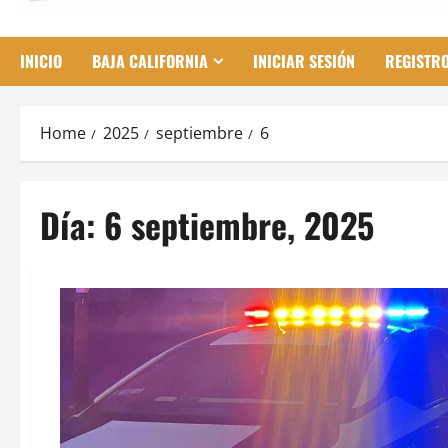
INICIO
BAJA CALIFORNIA
INICIAR SESIÓN
REGISTR
Home
2025
septiembre
6
Día:
6 septiembre, 2025