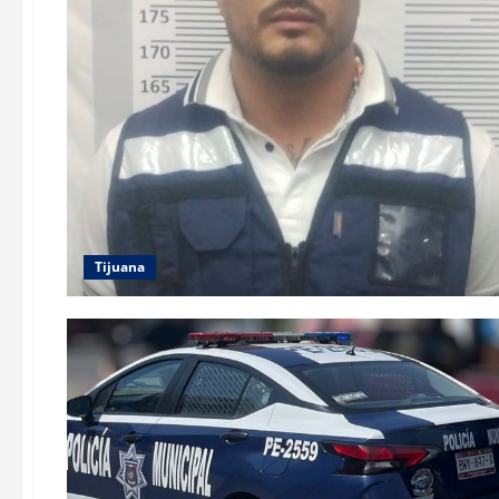
Tijuana