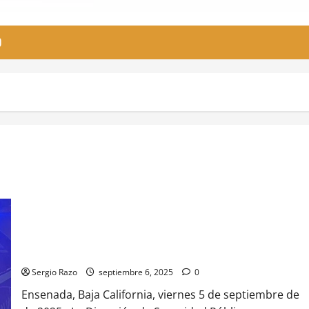
O
Reporta la Unidad de Búsqueda de la DSPM la localización de
dos cuerpos
Sergio Razo
septiembre 6, 2025
0
Ensenada, Baja California, viernes 5 de septiembre de