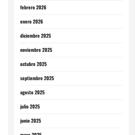
febrero 2026
enero 2026
diciembre 2025
noviembre 2025
octubre 2025
septiembre 2025
agosto 2025
julio 2025
junio 2025
mayo 2025