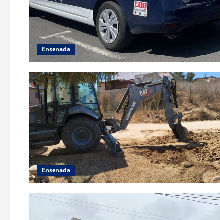
Ensenada
Ensenada