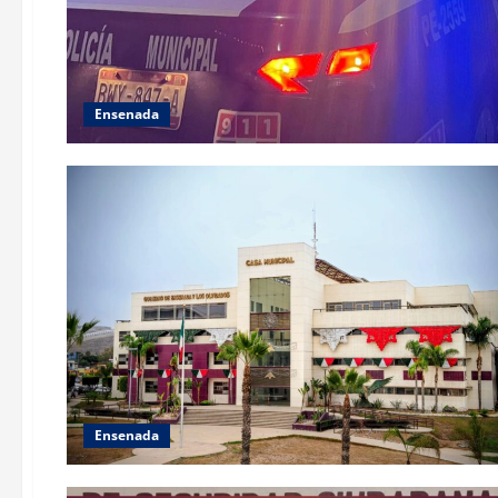
Ensenada
Ensenada