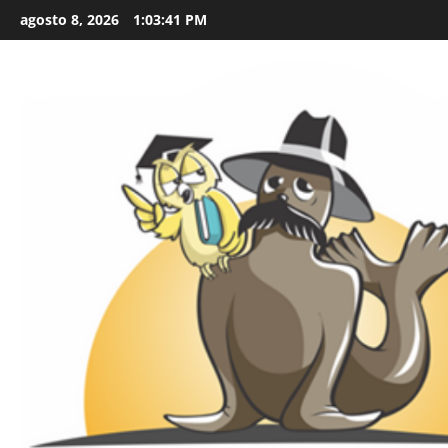
Skip
agosto 8, 2026
1:03:43 PM
to
content