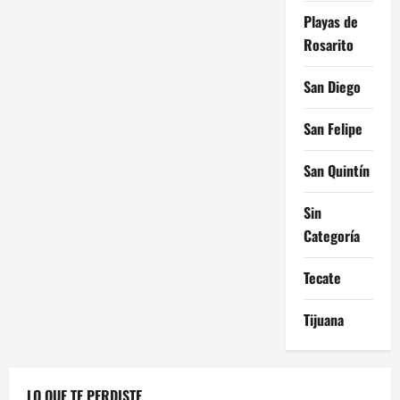
Playas de
Rosarito
San Diego
San Felipe
San Quintín
Sin
Categoría
Tecate
Tijuana
LO QUE TE PERDISTE