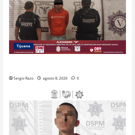
Tijuana
BRINDA ESCUADRÓN VIOLETA PROTECCIÓN A
ADOLESCENTE VIOLENTADA POR SU PAREJA
Sergio Razo
agosto 8, 2026
0