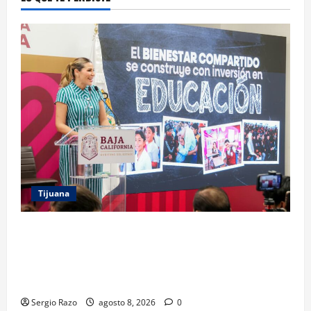
Tijuana
GARANTIZA GOBIERNO DE BAJA CALIFORNIA
REGRESO A CLASES CON INFRAESTRUCTURA
FORTALECIDA, CERTEZA AL MAGISTERIO Y APOYOS
SOCIALES
Sergio Razo
agosto 8, 2026
0