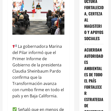
UCTURA
FORTALECID
A, CERTEZA
AL
MAGISTERI
O Y APOYOS
SOCIALES
La gobernadora Marina
ACUERDAN
del Pilar informó que el
AUTORIDAD
Primer Informe de
ES
Gobierno de la presidenta
AMBIENTAL
Claudia Sheinbaum Pardo
ES DE TODO
confirma que la
EL PAÍS
Transformación avanza
FORTALECE
con rumbo firme en todo el
R
país y en Baja California.
ESTRATEGIA
DE
Señaló que en menos de