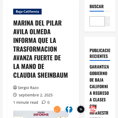
BUSCAR
Baja California
MARINA DEL PILAR
Buscar
AVILA OLMEDA
INFORMA QUE LA
TRASFORMACION
PUBLICACIONES
AVANZA FUERTE DE
RECIENTES
LA MANO DE
GARANTIZA
CLAUDIA SHEINBAUM
GOBIERNO
DE BAJA
CALIFORNI
Sergio Razo
A REGRESO
septiembre 2, 2025
A CLASES
1 minute read
0
CON
INFRAESTR