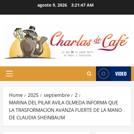
Skip
agosto 9, 2026
3:21:48 AM
to
content
VIDEO
Primary
Menu
Home
2025
septiembre
2
MARINA DEL PILAR AVILA OLMEDA INFORMA QUE
LA TRASFORMACION AVANZA FUERTE DE LA MANO
DE CLAUDIA SHEINBAUM