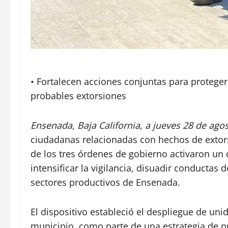
• Fortalecen acciones conjuntas para proteger
probables extorsiones
Ensenada, Baja California, a jueves 28 de agos
ciudadanas relacionadas con hechos de extors
de los tres órdenes de gobierno activaron un o
intensificar la vigilancia, disuadir conductas d
sectores productivos de Ensenada.
El dispositivo estableció el despliegue de uni
municipio, como parte de una estrategia de p