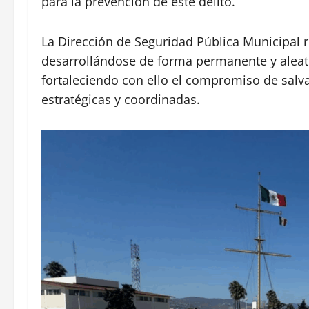
para la prevención de este delito.
La Dirección de Seguridad Pública Municipal r
desarrollándose de forma permanente y aleato
fortaleciendo con ello el compromiso de salva
estratégicas y coordinadas.