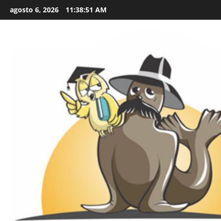
Skip
agosto 6, 2026
11:38:52 AM
to
content