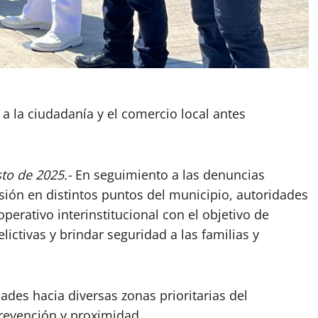
 a la ciudadanía y el comercio local antes
to de 2025.-
En seguimiento a las denuncias
ión en distintos puntos del municipio, autoridades
perativo interinstitucional con el objetivo de
elictivas y brindar seguridad a las familias y
dades hacia diversas zonas prioritarias del
revención y proximidad.