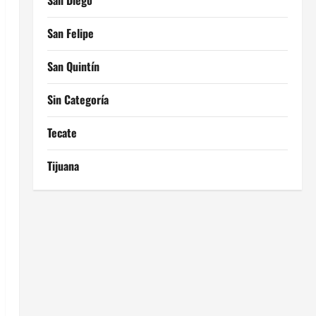
San Diego
San Felipe
San Quintín
Sin Categoría
Tecate
Tijuana