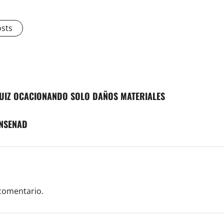
osts
 RUIZ OCACIONANDO SOLO DAÑOS MATERIALES
ENSENAD
comentario.