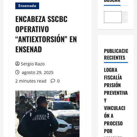
Ensenada
ENCABEZA SSCBC
Buscar
OPERATIVO
“ANTIEXTORSIÓN” EN
ENSENAD
PUBLICACIONES
RECIENTES
Sergio Razo
LOGRA
agosto 29, 2025
FISCALÍA
2 minutes read
0
PRISIÓN
PREVENTIVA
Y
VINCULACI
ÓN A
PROCESO
POR