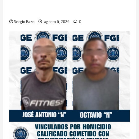
ACTIVAN CORPORACIONES OPERATIVO “ROSARITO
SEGURO”
Sergio Razo
agosto 6, 2026
0