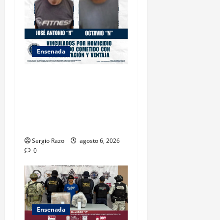
Ensenada
OBTIENE FISCALÍA
VINCULACIÓN A PROCESO
CONTRA DOS HOMBRES
POR HOMICIDIO
CALIFICADO
Sergio Razo
agosto 6, 2026
0
Ensenada