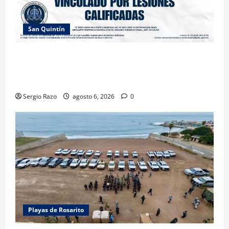
San Quintín
LOGRA FISCALÍA PRISIÓN PREVENTIVA Y
VINCULACIÓN A PROCESO POR LESIONES
CALIFICADAS EN SAN QUINTÍN
Sergio Razo
agosto 6, 2026
0
Playas de Rosarito