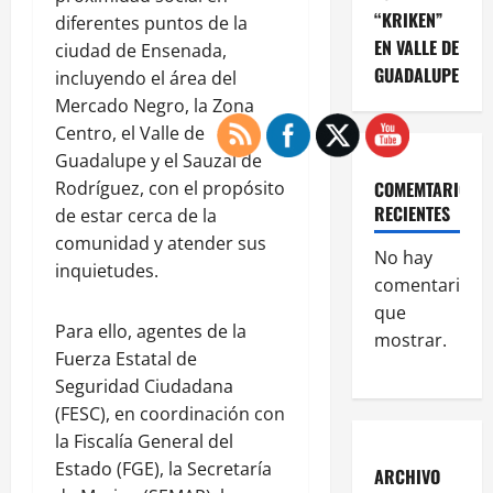
“KRIKEN”
diferentes puntos de la
EN VALLE DE
ciudad de Ensenada,
GUADALUPE
incluyendo el área del
Mercado Negro, la Zona
Centro, el Valle de
Guadalupe y el Sauzal de
Rodríguez, con el propósito
COMEMTARIOS
RECIENTES
de estar cerca de la
comunidad y atender sus
No hay
inquietudes.
comentarios
que
Para ello, agentes de la
mostrar.
Fuerza Estatal de
Seguridad Ciudadana
(FESC), en coordinación con
la Fiscalía General del
Estado (FGE), la Secretaría
ARCHIVO