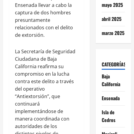
mayo 2025
Ensenada llevar a cabo la
captura de dos hombres
abril 2025
presuntamente
relacionados con el delito
marzo 2025
de extorsión.
La Secretaría de Seguridad
Ciudadana de Baja
CATEGORÍAS
California reafirma su
compromiso en la lucha
Baja
contra este delito a través
California
del operativo
“Antiextorsión”, que
Ensenada
continuará
implementándose de
Isla de
manera coordinada con
Cedros
autoridades de los
distintos niveles de
Mexicali