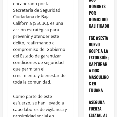
encabezado por la
HOMBRES
Secretaría de Seguridad
POR
Ciudadana de Baja
HOMICIDIO
California (SSCBC), es una
CALIFICADO
acción estratégica para
prevenir y atender este
FGE ASESTA
delito, reafirmando el
NUEVO
compromiso del Gobierno
GOLPE A LA
del Estado de garantizar
EXTORSIÓN;
condiciones de seguridad
CAPTURAN
que permitan el
A DOS
crecimiento y bienestar de
MASCULINO
toda la comunidad.
S EN
TIJUANA
Como parte de este
ASEGURA
esfuerzo, se han llevado a
FUERZA
cabo labores de vigilancia y
ESTATAL AL
proximidad social en