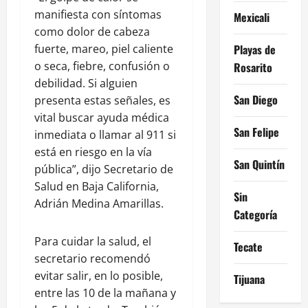
manifiesta con síntomas
Mexicali
como dolor de cabeza
Playas de
fuerte, mareo, piel caliente
o seca, fiebre, confusión o
Rosarito
debilidad. Si alguien
San Diego
presenta estas señales, es
vital buscar ayuda médica
San Felipe
inmediata o llamar al 911 si
está en riesgo en la vía
San Quintín
pública”, dijo Secretario de
Salud en Baja California,
Sin
Adrián Medina Amarillas.
Categoría
Para cuidar la salud, el
Tecate
secretario recomendó
evitar salir, en lo posible,
Tijuana
entre las 10 de la mañana y