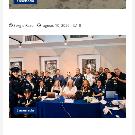
Ensenada
TARJETA INFORMATIVA
Sergio Razo
agosto 10, 2026
0
Ensenada
Hace historia Ensenada con la formación de su
primer Mentor D.A.R.E.