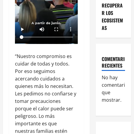
RECUPERA
R LOS
ECOSISTEM
AS
“Nuestro compromiso es
COMEMTARIOS
cuidar de todas y todos.
RECIENTES
Por eso seguimos
No hay
acercando cuidados a
comentarios
quienes más lo necesitan.
que
Les pedimos no confiarse y
mostrar.
tomar precauciones
porque el calor puede ser
peligroso. Lo más
importante es que
nuestras familias estén