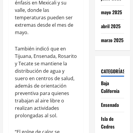
énfasis en Mexicali y su
valle, donde las
mayo 2025
temperaturas pueden ser
extremas desde el mes de
abril 2025
mayo.
marzo 2025
También indicó que en
Tijuana, Ensenada, Rosarito
y Tecate se mantiene la
CATEGORÍAS
distribución de agua y
suero en centros de salud,
Baja
además de orientación
California
preventiva para quienes
trabajan al aire libre o
Ensenada
realizan actividades
prolongadas al sol.
Isla de
Cedros
“El golpe de calor se