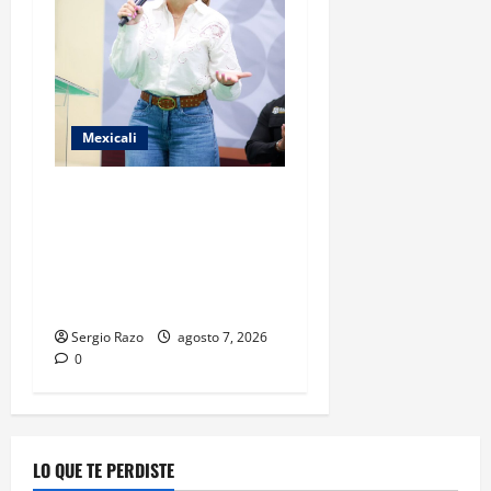
Mexicali
FORTALECE GOBIERNO DE
BAJA CALIFORNIA EL
TRANSPORTE ESCOLAR
GRATUITO COMUNDER PARA
ESTUDIANTES
Sergio Razo
agosto 7, 2026
0
LO QUE TE PERDISTE