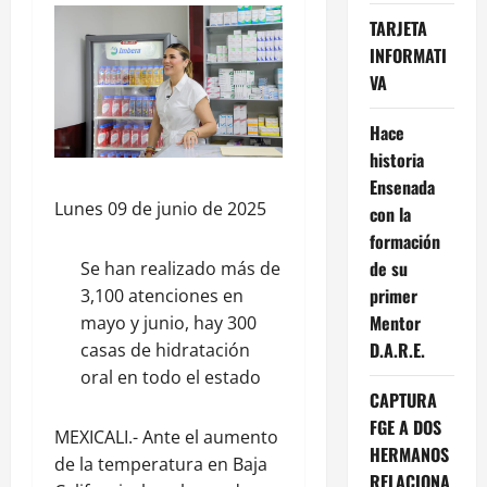
TARJETA
INFORMATI
VA
Hace
historia
Ensenada
Lunes 09 de junio de 2025
con la
formación
de su
Se han realizado más de
primer
3,100 atenciones en
Mentor
mayo y junio, hay 300
D.A.R.E.
casas de hidratación
oral en todo el estado
CAPTURA
FGE A DOS
MEXICALI.- Ante el aumento
HERMANOS
de la temperatura en Baja
RELACIONA