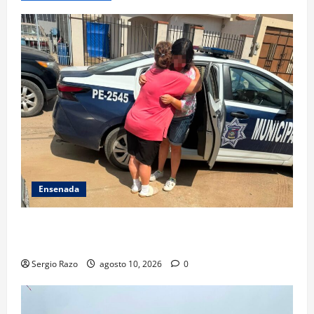
Ensenada
Localiza Policía Municipal a menor extraviada y la
reúne con su familia
Sergio Razo
agosto 10, 2026
0