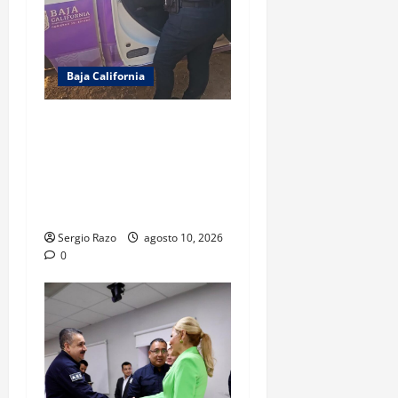
Baja California
REPORTE CIUDADANO
PERMITE INTERVENCIÓN DEL
ESCUADRÓN VIOLETA EN
FAVOR DE UN MENOR EN
ENSENADA
Sergio Razo
agosto 10, 2026
0