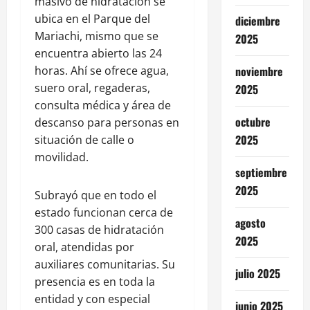
masivo de hidratación se
ubica en el Parque del
diciembre
Mariachi, mismo que se
2025
encuentra abierto las 24
noviembre
horas. Ahí se ofrece agua,
suero oral, regaderas,
2025
consulta médica y área de
octubre
descanso para personas en
2025
situación de calle o
movilidad.
septiembre
2025
Subrayó que en todo el
estado funcionan cerca de
agosto
300 casas de hidratación
2025
oral, atendidas por
auxiliares comunitarias. Su
julio 2025
presencia es en toda la
entidad y con especial
junio 2025