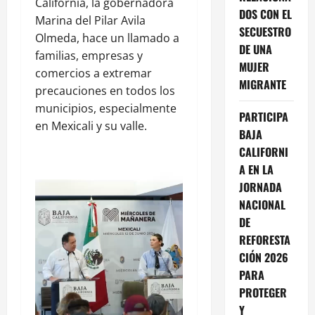
California, la gobernadora
DOS CON EL
Marina del Pilar Avila
SECUESTRO
Olmeda, hace un llamado a
DE UNA
familias, empresas y
MUJER
comercios a extremar
MIGRANTE
precauciones en todos los
municipios, especialmente
PARTICIPA
en Mexicali y su valle.
BAJA
CALIFORNI
A EN LA
JORNADA
NACIONAL
DE
REFORESTA
CIÓN 2026
PARA
PROTEGER
Y