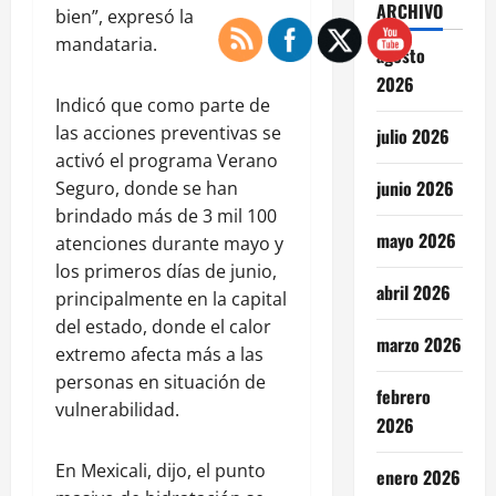
ARCHIVO
bien”, expresó la
mandataria.
agosto
2026
Indicó que como parte de
las acciones preventivas se
julio 2026
activó el programa Verano
junio 2026
Seguro, donde se han
brindado más de 3 mil 100
mayo 2026
atenciones durante mayo y
los primeros días de junio,
abril 2026
principalmente en la capital
del estado, donde el calor
marzo 2026
extremo afecta más a las
personas en situación de
febrero
vulnerabilidad.
2026
En Mexicali, dijo, el punto
enero 2026