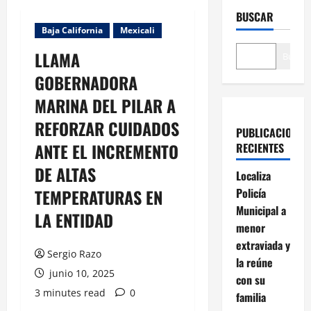
BUSCAR
Baja California
Mexicali
LLAMA
Buscar
GOBERNADORA
MARINA DEL PILAR A
REFORZAR CUIDADOS
PUBLICACIONES
ANTE EL INCREMENTO
RECIENTES
DE ALTAS
Localiza
TEMPERATURAS EN
Policía
Municipal a
LA ENTIDAD
menor
extraviada y
Sergio Razo
la reúne
junio 10, 2025
con su
3 minutes read
0
familia