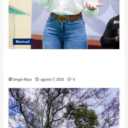
Mexicali
FORTALECE GOBIERNO DE BAJA CALIFORNIA EL
TRANSPORTE ESCOLAR GRATUITO COMUNDER PARA
ESTUDIANTES
Sergio Razo
agosto 7, 2026
0