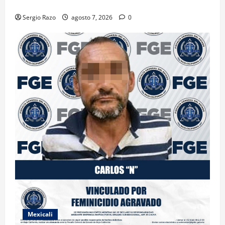
DE MARIHUANA
Sergio Razo
agosto 7, 2026
0
Mexicali