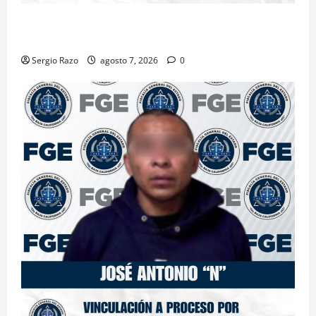
INICIA PROCESO PENAL CONTRA IMPUTADO POR
FEMINICIDIO AGRAVADO
Sergio Razo
agosto 7, 2026
0