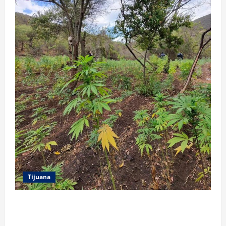
Tijuana
DENUNCIA CIUDADANA PERMITE LOCALIZAR
PLANTÍO; SE ASEGURARON MÁS DE 16 MIL PLANTAS