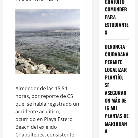
GRATUITO
COMUNDER
PARA
ESTUDIANTE
S
DENUNCIA
CIUDADANA
PERMITE
LOCALIZAR
PLANTÍO;
SE
Alrededor de las 15:54
ASEGURAR
horas, por reporte de C5
ON MÁS DE
que, se había registrado un
16 MIL
accidente acuático,
PLANTAS DE
ocurrido en Playa Estero
MARIHUAN
Beach del ex ejido
A
Chapultepec, consistente