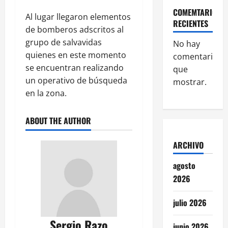
COMEMTARIOS
Al lugar llegaron elementos
RECIENTES
de bomberos adscritos al
grupo de salvavidas
No hay
quienes en este momento
comentarios
se encuentran realizando
que
un operativo de búsqueda
mostrar.
en la zona.
ABOUT THE AUTHOR
ARCHIVO
agosto
2026
julio 2026
Sergio Razo
junio 2026