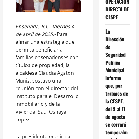
OPERACIÓN
DIRECTA DE
CESPE
Ensenada, B.C.- Viernes 4
La
de abril de 2025.-
Para
Dirección
afinar una estrategia que
de
permita beneficiar a
Seguridad
familias ensenadenses con
Pública
títulos de propiedad, la
Municipal
alcaldesa Claudia Agatón
informa
Muñiz, sostuvo una
que, por
reunión con el director del
trabajos de
Instituto para el Desarrollo
la CESPE,
Inmobiliario y de la
del 9 al 11
Vivienda, Saúl Osnaya
de agosto
López.
se cerrará
temporalm
La presidenta municipal