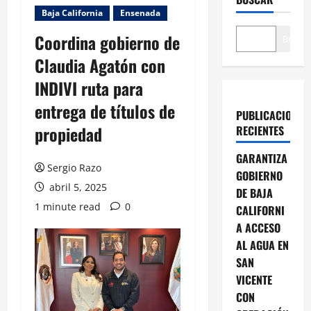
Baja California
Ensenada
Coordina gobierno de
Buscar
Claudia Agatón con
INDIVI ruta para
entrega de títulos de
PUBLICACIONES
propiedad
RECIENTES
GARANTIZA
Sergio Razo
GOBIERNO
abril 5, 2025
DE BAJA
1 minute read
0
CALIFORNI
A ACCESO
AL AGUA EN
SAN
VICENTE
CON