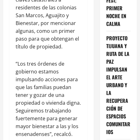
FEST;
residentes de las colonias
PRIMER
San Marcos, Aguajito y
NOCHE EN
Bienestar, por mencionar
CALMA
algunas, como un primer
PROYECTO
paso para que obtengan el
TIJUANA Y
título de propiedad.
RUTA DE LA
PAZ
“Los tres órdenes de
IMPULSAN
gobierno estamos
EL ARTE
impulsando acciones para
URBANO Y
que las familias puedan
LA
tener y gozar de una
RECUPERA
propiedad o vivienda digna.
CIÓN DE
Seguiremos trabajando
ESPACIOS
fuertemente para generar
COMUNITAR
mayor bienestar a las y los
IOS
ensenadenses”, recalcó.