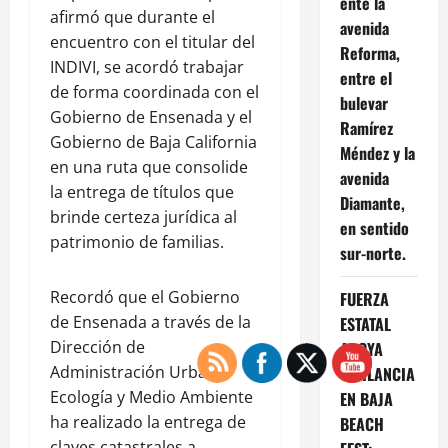
ente la
afirmó que durante el
avenida
encuentro con el titular del
Reforma,
INDIVI, se acordó trabajar
entre el
de forma coordinada con el
bulevar
Gobierno de Ensenada y el
Ramírez
Gobierno de Baja California
Méndez y la
en una ruta que consolide
avenida
la entrega de títulos que
Diamante,
brinde certeza jurídica al
en sentido
patrimonio de familias.
sur-norte.
Recordó que el Gobierno
FUERZA
de Ensenada a través de la
ESTATAL
Dirección de
APOYA
Administración Urbana,
VIGILANCIA
Ecología y Medio Ambiente
EN BAJA
ha realizado la entrega de
BEACH
claves catastrales a