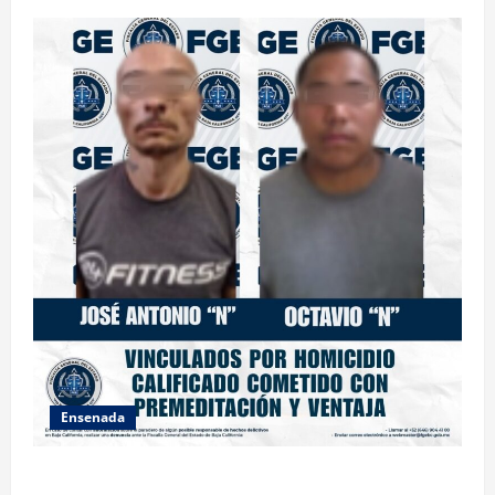
Ensenada
OBTIENE FISCALÍA VINCULACIÓN A PROCESO