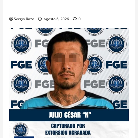
CONTRA DOS HOMBRES POR HOMICIDIO
CALIFICADO
Sergio Razo
agosto 6, 2026
0