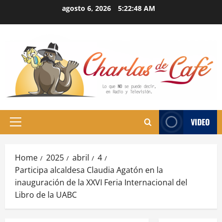
Skip
agosto 6, 2026
5:22:48 AM
to
content
VIDEO
Primary
Menu
Home
2025
abril
4
Participa alcaldesa Claudia Agatón en la
inauguración de la XXVI Feria Internacional del
Libro de la UABC