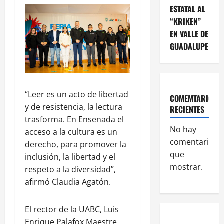
ESTATAL AL
“KRIKEN”
EN VALLE DE
GUADALUPE
“Leer es un acto de libertad
COMEMTARIOS
y de resistencia, la lectura
RECIENTES
trasforma. En Ensenada el
No hay
acceso a la cultura es un
comentarios
derecho, para promover la
que
inclusión, la libertad y el
mostrar.
respeto a la diversidad”,
afirmó Claudia Agatón.
El rector de la UABC, Luis
Enrique Palafox Maestre