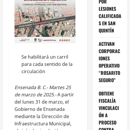
POR
LESIONES
CALIFICADA
S EN SAN
QUINTÍN
ACTIVAN
CORPORAC
Se habilitará un carril
IONES
para cada sentido de la
OPERATIVO
circulación
“ROSARITO
SEGURO”
Ensenada B. C.- Martes 25
OBTIENE
de marzo de 2025.-
A partir
FISCALÍA
del lunes 31 de marzo, el
VINCULACI
Gobierno de Ensenada
ÓN A
mediante la Dirección de
PROCESO
Infraestructura Municipal,
CONTRA