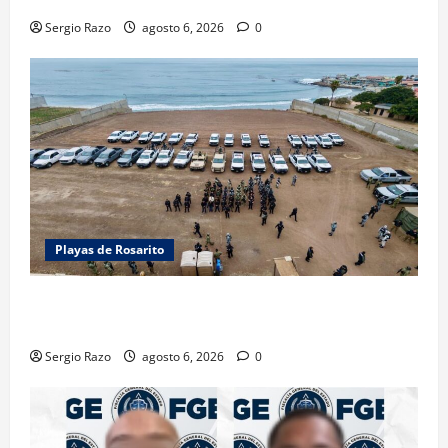
Sergio Razo
agosto 6, 2026
0
Playas de Rosarito
ACTIVAN CORPORACIONES OPERATIVO “ROSARITO
SEGURO”
Sergio Razo
agosto 6, 2026
0