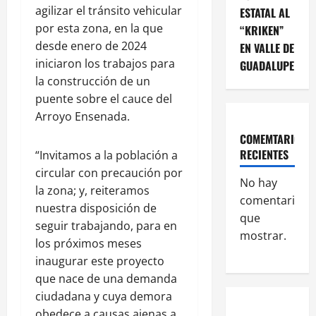
agilizar el tránsito vehicular
ESTATAL AL
por esta zona, en la que
“KRIKEN”
desde enero de 2024
EN VALLE DE
iniciaron los trabajos para
GUADALUPE
la construcción de un
puente sobre el cauce del
Arroyo Ensenada.
COMEMTARIOS
RECIENTES
“Invitamos a la población a
circular con precaución por
No hay
la zona; y, reiteramos
comentarios
nuestra disposición de
que
seguir trabajando, para en
mostrar.
los próximos meses
inaugurar este proyecto
que nace de una demanda
ciudadana y cuya demora
obedece a causas ajenas a