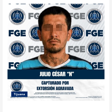
Tijuana
FGE ASESTA NUEVO GOLPE A LA EXTORSIÓN;