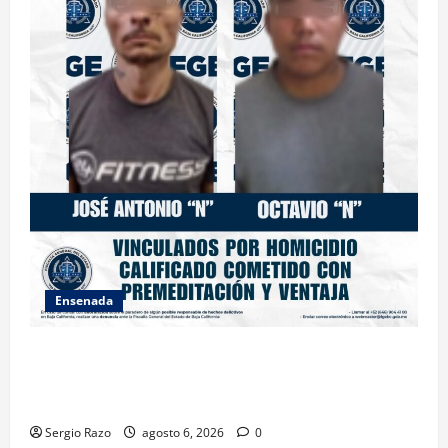
Ensenada
OBTIENE FISCALÍA VINCULACIÓN A PROCESO
CONTRA DOS HOMBRES POR HOMICIDIO
CALIFICADO
Sergio Razo
agosto 6, 2026
0