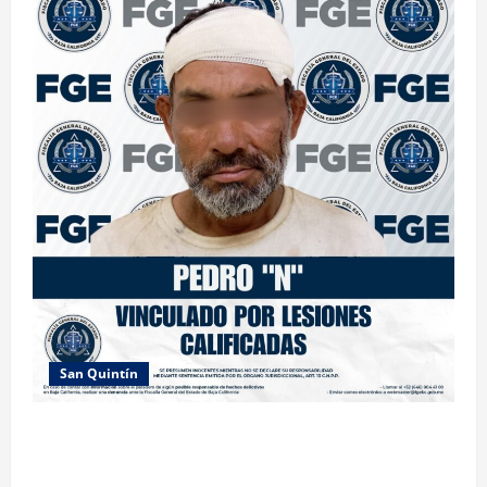
San Quintín
LOGRA FISCALÍA PRISIÓN PREVENTIVA Y
VINCULACIÓN A PROCESO POR LESIONES
CALIFICADAS EN SAN QUINTÍN