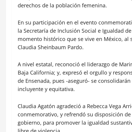
derechos de la población femenina.
En su participación en el evento conmemorativ
la Secretaría de Inclusión Social e Igualdad de 
momento histórico que se vive en México, al 
Claudia Sheinbaum Pardo.
A nivel estatal, reconoció el liderazgo de Ma
Baja California; y, expresó el orgullo y respo
de Ensenada, pues -aseguró- se consolidarán 
incluyente y equitativa.
Claudia Agatón agradeció a Rebecca Vega Arriola
conmemorativo, y refrendó su disposición de 
gobierno, para promover la igualdad sustantiv
libre de violencia.