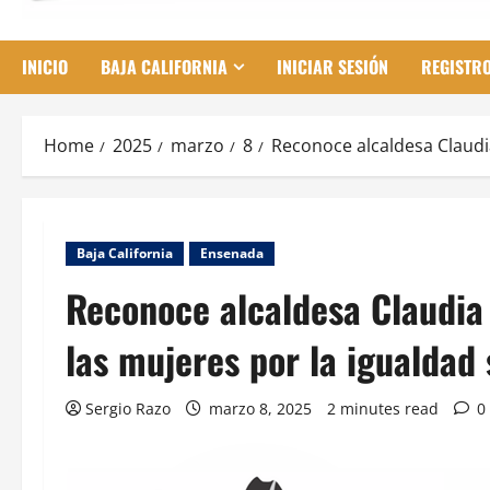
INICIO
BAJA CALIFORNIA
INICIAR SESIÓN
REGISTR
Home
2025
marzo
8
Reconoce alcaldesa Claudia
Baja California
Ensenada
Reconoce alcaldesa Claudia 
las mujeres por la igualdad 
Sergio Razo
marzo 8, 2025
2 minutes read
0