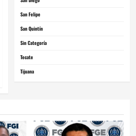
San Diego
San Felipe
San Quintín
Sin Categoría
Tecate
Tijuana