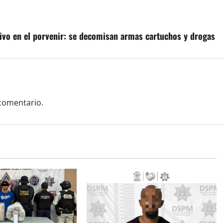
ivo en el porvenir: se decomisan armas cartuchos y drogas
comentario.