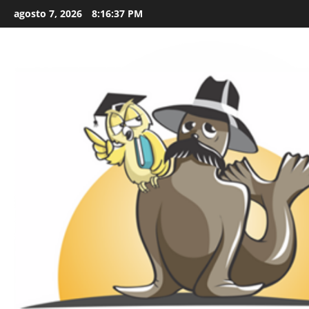
Skip
agosto 7, 2026
8:16:38 PM
to
content