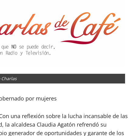
 Charlas
gobernado por mujeres
Con una reflexión sobre la lucha incansable de las
tad, la alcaldesa Claudia Agatón refrendó su
io generador de oportunidades y garante de los