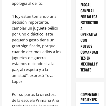
apología al delito.
FISCAL
GENERAL
“Hoy están tomando una
FORTALECE
decisión importante,
ESTRUCTUR
cambiar un juguete bélico
A
por uno didáctico, este
OPERATIVA
pequeño gesto tiene un
CON
gran significado, porque
NUEVOS
cuando decimos adiós a los
COMANDAN
juguetes de guerra
TES EN
estamos diciendo sí a la
MEXICALI Y
paz, al respeto y a la
TECATE
amistad”, expresó Tovar
López.
COMEMTARIOS
Por su parte, la directora
RECIENTES
de la escuela Primaria Ana