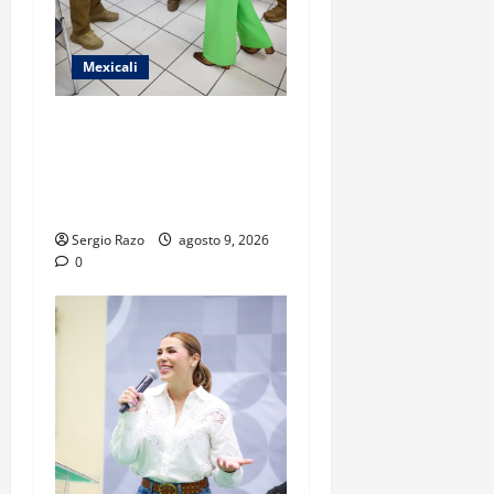
Mexicali
FISCAL GENERAL FORTALECE
ESTRUCTURA OPERATIVA
CON NUEVOS COMANDANTES
EN MEXICALI Y TECATE
Sergio Razo
agosto 9, 2026
0