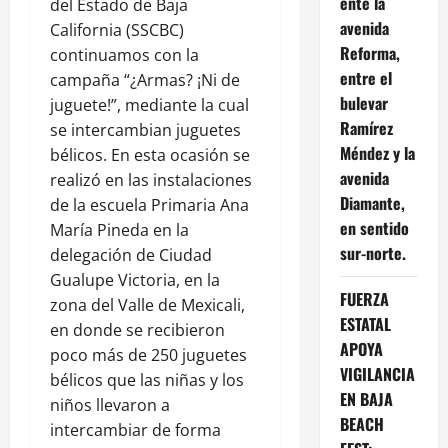
ente la
del Estado de Baja
avenida
California (SSCBC)
Reforma,
continuamos con la
entre el
campaña “¿Armas? ¡Ni de
bulevar
juguete!”, mediante la cual
Ramírez
se intercambian juguetes
Méndez y la
bélicos. En esta ocasión se
avenida
realizó en las instalaciones
Diamante,
de la escuela Primaria Ana
en sentido
María Pineda en la
sur-norte.
delegación de Ciudad
Gualupe Victoria, en la
FUERZA
zona del Valle de Mexicali,
ESTATAL
en donde se recibieron
APOYA
poco más de 250 juguetes
VIGILANCIA
bélicos que las niñas y los
EN BAJA
niños llevaron a
BEACH
intercambiar de forma