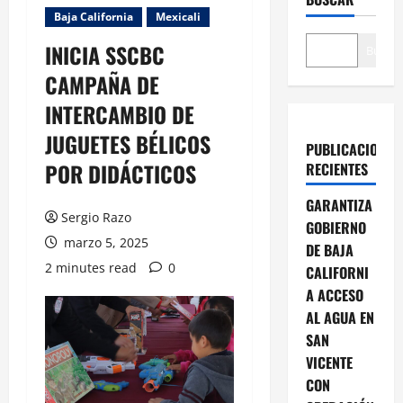
Baja California
Mexicali
INICIA SSCBC
Buscar
CAMPAÑA DE
INTERCAMBIO DE
JUGUETES BÉLICOS
PUBLICACIONES
POR DIDÁCTICOS
RECIENTES
GARANTIZA
Sergio Razo
GOBIERNO
marzo 5, 2025
DE BAJA
2 minutes read
0
CALIFORNI
A ACCESO
AL AGUA EN
SAN
VICENTE
CON