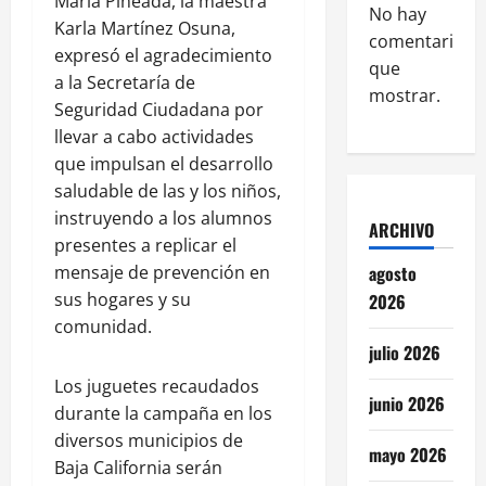
María Pineada, la maestra
No hay
Karla Martínez Osuna,
comentarios
expresó el agradecimiento
que
a la Secretaría de
mostrar.
Seguridad Ciudadana por
llevar a cabo actividades
que impulsan el desarrollo
saludable de las y los niños,
instruyendo a los alumnos
ARCHIVO
presentes a replicar el
mensaje de prevención en
agosto
sus hogares y su
2026
comunidad.
julio 2026
Los juguetes recaudados
junio 2026
durante la campaña en los
diversos municipios de
mayo 2026
Baja California serán