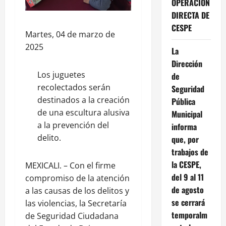
OPERACIÓN
DIRECTA DE
CESPE
Martes, 04 de marzo de
2025
La
Dirección
Los juguetes
de
recolectados serán
Seguridad
destinados a la creación
Pública
de una escultura alusiva
Municipal
a la prevención del
informa
delito.
que, por
trabajos de
la CESPE,
MEXICALI. – Con el firme
del 9 al 11
compromiso de la atención
de agosto
a las causas de los delitos y
se cerrará
las violencias, la Secretaría
temporalm
de Seguridad Ciudadana