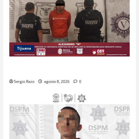
Tijuana
BRINDA ESCUADRÓN VIOLETA PROTECCIÓN A
ADOLESCENTE VIOLENTADA POR SU PAREJA
Sergio Razo
agosto 8, 2026
0