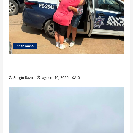
Ensenada
Localiza Policía Municipal a menor extraviada y la
reúne con su familia
Sergio Razo
agosto 10, 2026
0