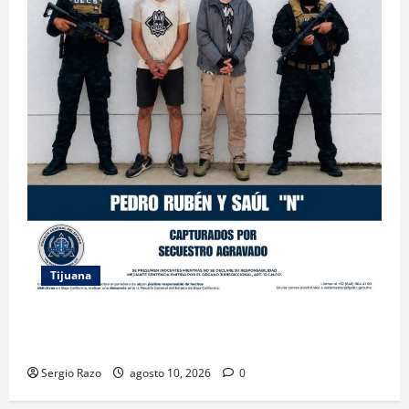
Tijuana
CAPTURA FGE A DOS HERMANOS RELACIONADOS
CON EL SECUESTRO DE UNA MUJER MIGRANTE
Sergio Razo
agosto 10, 2026
0