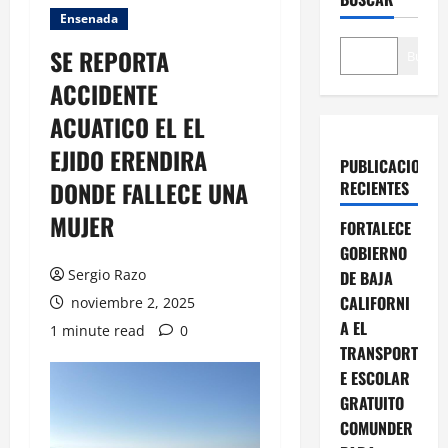
Ensenada
SE REPORTA
Buscar
ACCIDENTE
ACUATICO EL EL
EJIDO ERENDIRA
PUBLICACIONES
DONDE FALLECE UNA
RECIENTES
MUJER
FORTALECE
GOBIERNO
Sergio Razo
DE BAJA
CALIFORNI
noviembre 2, 2025
A EL
1 minute read
0
TRANSPORT
E ESCOLAR
GRATUITO
COMUNDER