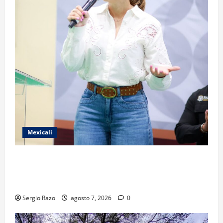
Mexicali
FORTALECE GOBIERNO DE BAJA CALIFORNIA EL
TRANSPORTE ESCOLAR GRATUITO COMUNDER PARA
ESTUDIANTES
Sergio Razo
agosto 7, 2026
0