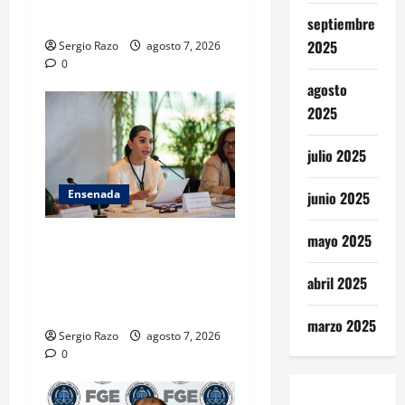
CALIFICADO
septiembre
2025
Sergio Razo
agosto 7, 2026
0
agosto
2025
julio 2025
Ensenada
junio 2025
mayo 2025
INICIA 3RA ASAMBLEA
NACIONAL DE AUTORIDADES
abril 2025
AMBIENTALES EN ENSENADA
BAJA CALIFORNIA
marzo 2025
Sergio Razo
agosto 7, 2026
0