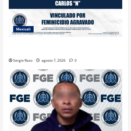
Mexicali
INICIA PROCESO PENAL CONTRA IMPUTADO POR
FEMINICIDIO AGRAVADO
Sergio Razo
agosto 7, 2026
0