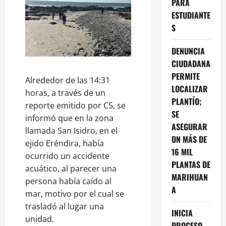
PARA
ESTUDIANTE
S
DENUNCIA
CIUDADANA
PERMITE
Alrededor de las 14:31
LOCALIZAR
horas, a través de un
PLANTÍO;
reporte emitido por C5, se
SE
informó que en la zona
ASEGURAR
llamada San Isidro, en el
ON MÁS DE
ejido Eréndira, había
16 MIL
ocurrido un accidente
PLANTAS DE
acuático, al parecer una
MARIHUAN
persona había caído al
A
mar, motivo por el cual se
trasladó al lugar una
INICIA
unidad.
PROCESO