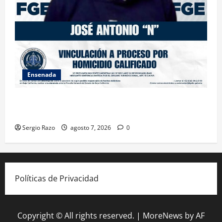
Ensenada
FISCALÍA GENERAL DEL ESTADO LOGRA VINCULACIÓN
A PROCESO POR HOMICIDIO CALIFICADO
Sergio Razo
agosto 7, 2026
0
Políticas de Privacidad
Copyright © All rights reserved.
|
MoreNews
by AF