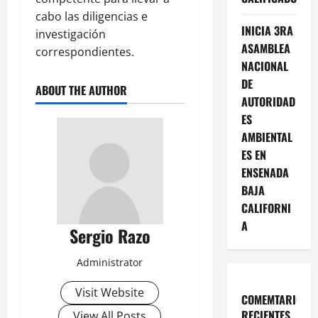
cabo las diligencias e
INICIA 3RA
investigación
ASAMBLEA
correspondientes.
NACIONAL
DE
ABOUT THE AUTHOR
AUTORIDAD
ES
AMBIENTAL
ES EN
ENSENADA
BAJA
CALIFORNI
A
Sergio Razo
Administrator
Visit Website
COMEMTARIOS
RECIENTES
View All Posts