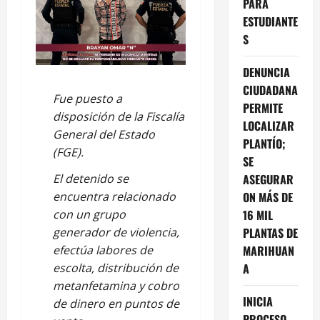
PARA
ESTUDIANTE
S
DENUNCIA
CIUDADANA
Fue puesto a
PERMITE
disposición de la Fiscalía
LOCALIZAR
General del Estado
PLANTÍO;
(FGE).
SE
El detenido se
ASEGURAR
encuentra relacionado
ON MÁS DE
con un grupo
16 MIL
generador de violencia,
PLANTAS DE
efectúa labores de
MARIHUAN
escolta, distribución de
A
metanfetamina y cobro
INICIA
de dinero en puntos de
PROCESO