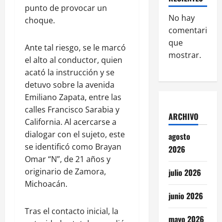
punto de provocar un
No hay
choque.
comentarios
que
Ante tal riesgo, se le marcó
mostrar.
el alto al conductor, quien
acató la instrucción y se
detuvo sobre la avenida
Emiliano Zapata, entre las
calles Francisco Sarabia y
ARCHIVO
California. Al acercarse a
dialogar con el sujeto, este
agosto
se identificó como Brayan
2026
Omar “N”, de 21 años y
originario de Zamora,
julio 2026
Michoacán.
junio 2026
Tras el contacto inicial, la
mayo 2026