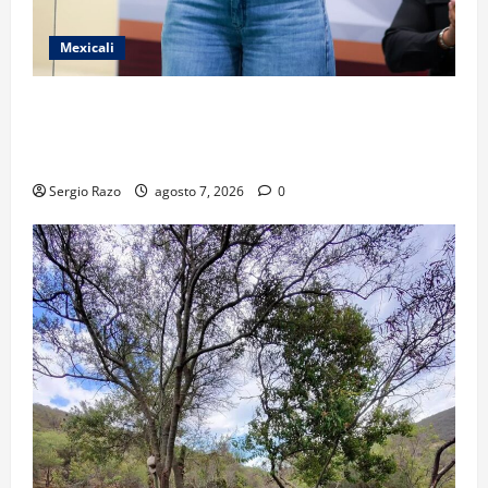
Mexicali
FORTALECE GOBIERNO DE BAJA CALIFORNIA EL
TRANSPORTE ESCOLAR GRATUITO COMUNDER PARA
ESTUDIANTES
Sergio Razo
agosto 7, 2026
0