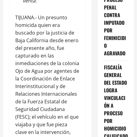
venta.
PENAL
CONTRA
TIJUANA.- Un presunto
IMPUTADO
homicida quien era
POR
buscado por la justicia de
FEMINICIDI
Baja California desde enero
O
del presente año, fue
AGRAVADO
capturado en las
inmediaciones de la colonia
FISCALÍA
Ojo de Agua por agentes de
GENERAL
la Coordinación de Enlace
DEL ESTADO
Interinstitucional y de
LOGRA
Relaciones Internacionales
VINCULACI
de la Fuerza Estatal de
ÓN A
Seguridad Ciudadana
PROCESO
(FESC); el vehículo en el que
POR
viajaba y que fue pieza
HOMICIDIO
clave en la intervención,
CALIFICADO