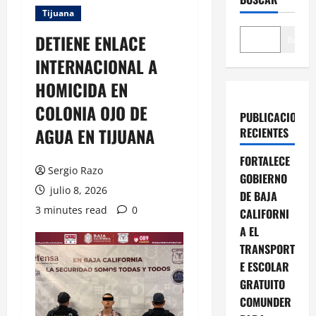
Tijuana
DETIENE ENLACE
Buscar
INTERNACIONAL A
HOMICIDA EN
COLONIA OJO DE
PUBLICACIONES
AGUA EN TIJUANA
RECIENTES
FORTALECE
Sergio Razo
GOBIERNO
julio 8, 2026
DE BAJA
3 minutes read
0
CALIFORNI
A EL
TRANSPORT
E ESCOLAR
GRATUITO
COMUNDER