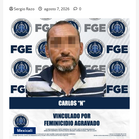
DE MARIHUANA
Sergio Razo
agosto 7, 2026
0
Mexicali