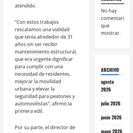
atendido.
No hay
comentarios
“Con estos trabajos
que
rescatamos una vialidad
mostrar.
que tenía alrededor de 31
años sin ser recibir
mantenimiento estructural,
que era urgente dignificar
para cumplir con una
ARCHIVO
necesidad de residentes,
mejorar la movilidad
agosto
urbana y elevar la
2026
seguridad para peatones y
julio 2026
automovilistas”, afirmó la
primera edil.
junio 2026
Por su parte, el director de
mayo 2026