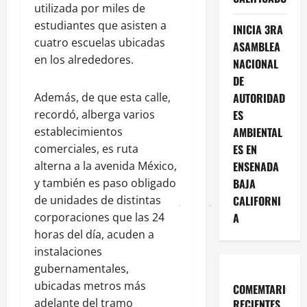
utilizada por miles de
estudiantes que asisten a
INICIA 3RA
cuatro escuelas ubicadas
ASAMBLEA
en los alrededores.
NACIONAL
DE
Además, de que esta calle,
AUTORIDAD
recordó, alberga varios
ES
establecimientos
AMBIENTAL
comerciales, es ruta
ES EN
alterna a la avenida México,
ENSENADA
y también es paso obligado
BAJA
de unidades de distintas
CALIFORNI
corporaciones que las 24
A
horas del día, acuden a
instalaciones
gubernamentales,
ubicadas metros más
COMEMTARIOS
adelante del tramo
RECIENTES