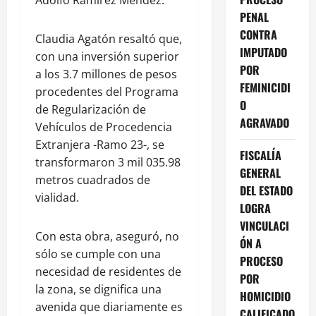
PENAL
CONTRA
Claudia Agatón resaltó que,
IMPUTADO
con una inversión superior
POR
a los 3.7 millones de pesos
FEMINICIDI
procedentes del Programa
O
de Regularización de
AGRAVADO
Vehículos de Procedencia
Extranjera -Ramo 23-, se
FISCALÍA
transformaron 3 mil 035.98
GENERAL
metros cuadrados de
DEL ESTADO
vialidad.
LOGRA
VINCULACI
Con esta obra, aseguró, no
ÓN A
sólo se cumple con una
PROCESO
necesidad de residentes de
POR
la zona, se dignifica una
HOMICIDIO
avenida que diariamente es
CALIFICADO