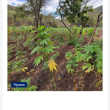
Tijuana
DENUNCIA CIUDADANA PERMITE LOCALIZAR
PLANTÍO; SE ASEGURARON MÁS DE 16 MIL PLANTAS