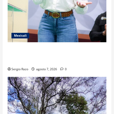
Mexicali
FORTALECE GOBIERNO DE BAJA CALIFORNIA EL
TRANSPORTE ESCOLAR GRATUITO COMUNDER PARA
ESTUDIANTES
Sergio Razo
agosto 7, 2026
0