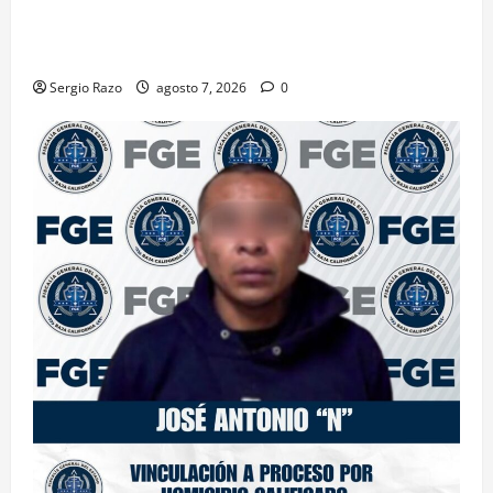
INICIA PROCESO PENAL CONTRA IMPUTADO POR
FEMINICIDIO AGRAVADO
Sergio Razo
agosto 7, 2026
0