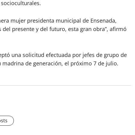
 socioculturales.
imera mujer presidenta municipal de Ensenada,
s del presente y del futuro, esta gran obra”, afirmó
eptó una solicitud efectuada por jefes de grupo de
u madrina de generación, el próximo 7 de julio.
osts