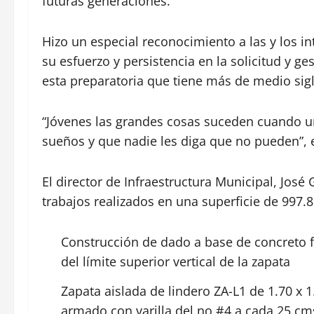
futuras generaciones.
Hizo un especial reconocimiento a las y los i
su esfuerzo y persistencia en la solicitud y ge
esta preparatoria que tiene más de medio sig
“Jóvenes las grandes cosas suceden cuando u
sueños y que nadie les diga que no pueden”, e
El director de Infraestructura Municipal, José
trabajos realizados en una superficie de 997.
Construcción de dado a base de concreto fc
del límite superior vertical de la zapata
Zapata aislada de lindero ZA-L1 de 1.70 x 
armado con varilla del no #4 a cada 25 c