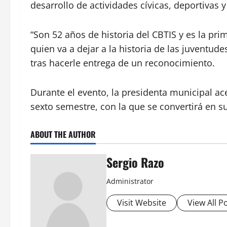
desarrollo de actividades cívicas, deportivas y
“Son 52 años de historia del CBTIS y es la pr
quien va a dejar a la historia de las juventude
tras hacerle entrega de un reconocimiento.
Durante el evento, la presidenta municipal ac
sexto semestre, con la que se convertirá en s
ABOUT THE AUTHOR
Sergio Razo
Administrator
Visit Website
View All P