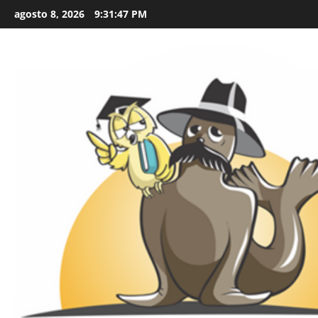
Skip
agosto 8, 2026
9:31:48 PM
to
content