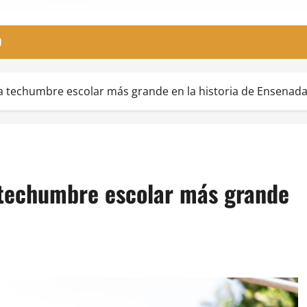
O
a techumbre escolar más grande en la historia de Ensenad
 techumbre escolar más grande