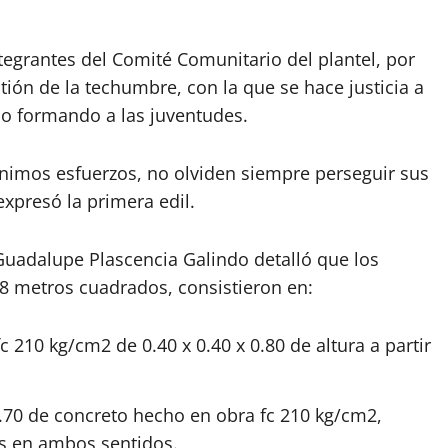
ntegrantes del Comité Comunitario del plantel, por
stión de la techumbre, con la que se hace justicia a
lo formando a las juventudes.
nimos esfuerzos, no olviden siempre perseguir sus
xpresó la primera edil.
 Guadalupe Plascencia Galindo detalló que los
88 metros cuadrados, consistieron en:
 210 kg/cm2 de 0.40 x 0.40 x 0.80 de altura a partir
1.70 de concreto hecho en obra fc 210 kg/cm2,
ms en ambos sentidos.