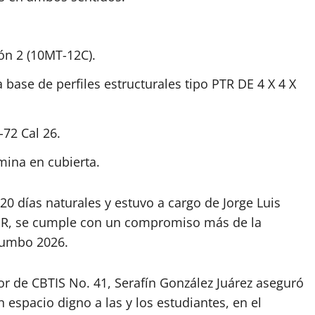
jón 2 (10MT-12C).
 base de perfiles estructurales tipo PTR DE 4 X 4 X
-72 Cal 26.
mina en cubierta.
20 días naturales y estuvo a cargo de Jorge Luis
MRJR, se cumple con un compromiso más de la
Rumbo 2026.
or de CBTIS No. 41, Serafín González Juárez aseguró
n espacio digno a las y los estudiantes, en el