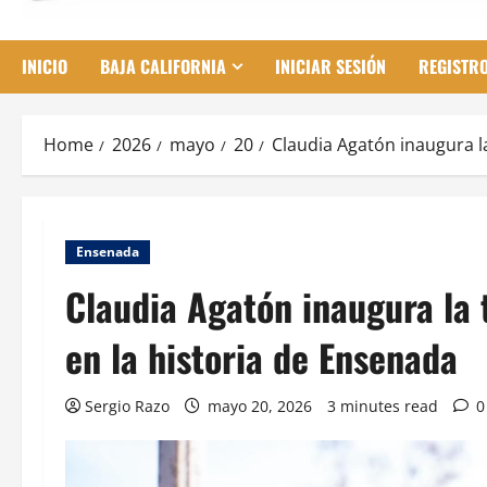
INICIO
BAJA CALIFORNIA
INICIAR SESIÓN
REGISTR
Home
2026
mayo
20
Claudia Agatón inaugura l
Ensenada
Claudia Agatón inaugura la
en la historia de Ensenada
Sergio Razo
mayo 20, 2026
3 minutes read
0