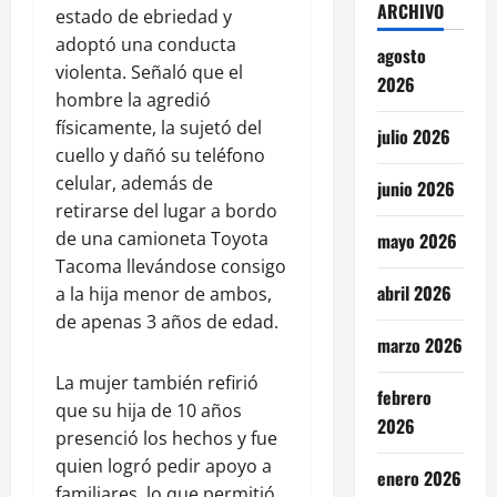
ARCHIVO
estado de ebriedad y
adoptó una conducta
agosto
violenta. Señaló que el
2026
hombre la agredió
físicamente, la sujetó del
julio 2026
cuello y dañó su teléfono
celular, además de
junio 2026
retirarse del lugar a bordo
de una camioneta Toyota
mayo 2026
Tacoma llevándose consigo
abril 2026
a la hija menor de ambos,
de apenas 3 años de edad.
marzo 2026
La mujer también refirió
febrero
que su hija de 10 años
2026
presenció los hechos y fue
quien logró pedir apoyo a
enero 2026
familiares, lo que permitió