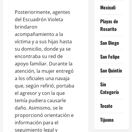
Mexicali
Posteriormente, agentes
del Escuadrón Violeta
Playas de
brindaron
Rosarito
acompañamiento a la
víctima y a sus hijas hasta
San Diego
su domicilio, donde ya se
encontraba su red de
San Felipe
apoyo familiar. Durante la
San Quintín
atención, la mujer entregó
a los oficiales una navaja
Sin
que, según refirió, portaba
Categoría
el agresor y con la que
temía pudiera causarle
Tecate
daño. Asimismo, se le
proporcionó orientación e
Tijuana
información para el
seguimiento legal y