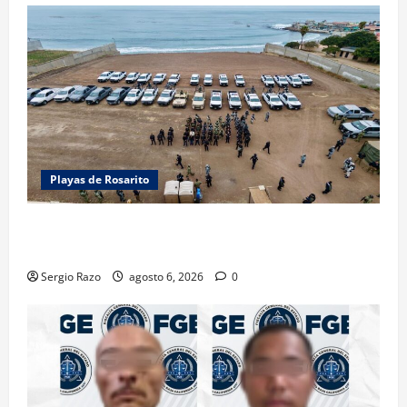
Playas de Rosarito
ACTIVAN CORPORACIONES OPERATIVO “ROSARITO
SEGURO”
Sergio Razo
agosto 6, 2026
0