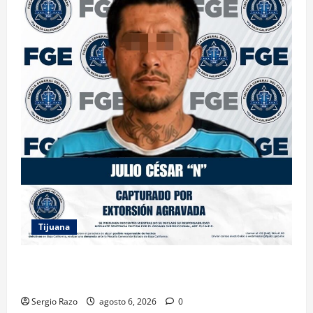
Tijuana
FGE ASESTA NUEVO GOLPE A LA EXTORSIÓN;
CAPTURAN A DOS MASCULINOS EN TIJUANA
Sergio Razo
agosto 6, 2026
0