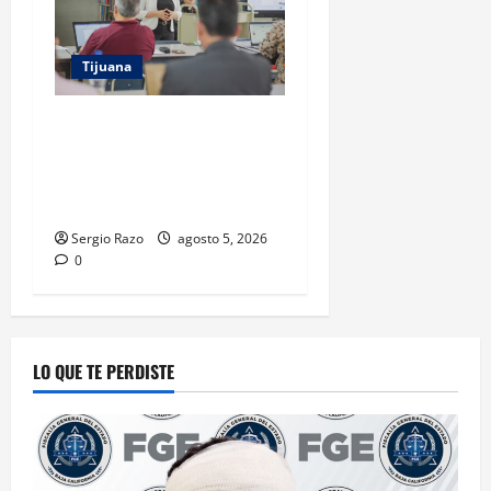
Tijuana
COBACH BC IMPARTE
CAPACITACIÓN A DOCENTES
PREVIO AL INICIO DEL CICLO
ESCOLAR 2026-2
Sergio Razo
agosto 5, 2026
0
LO QUE TE PERDISTE