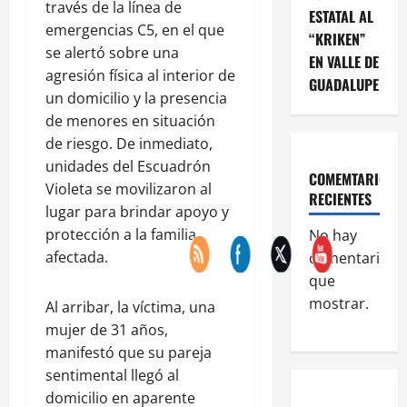
través de la línea de
ESTATAL AL
emergencias C5, en el que
“KRIKEN”
se alertó sobre una
EN VALLE DE
agresión física al interior de
GUADALUPE
un domicilio y la presencia
de menores en situación
de riesgo. De inmediato,
unidades del Escuadrón
COMEMTARIOS
Violeta se movilizaron al
RECIENTES
lugar para brindar apoyo y
protección a la familia
No hay
afectada.
comentarios
que
mostrar.
Al arribar, la víctima, una
mujer de 31 años,
manifestó que su pareja
sentimental llegó al
domicilio en aparente