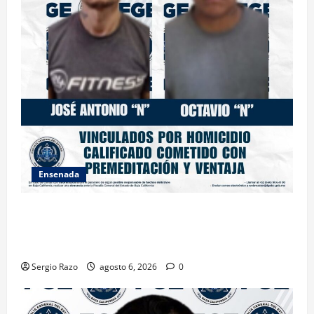
Ensenada
OBTIENE FISCALÍA VINCULACIÓN A PROCESO
CONTRA DOS HOMBRES POR HOMICIDIO
CALIFICADO
Sergio Razo
agosto 6, 2026
0