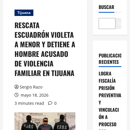
BUSCAR
Tijuana
RESCATA
Buscar
ESCUADRÓN VIOLETA
A MENOR Y DETIENE A
HOMBRE ACUSADO
PUBLICACIONES
DE VIOLENCIA
RECIENTES
FAMILIAR EN TIJUANA
LOGRA
FISCALÍA
Sergio Razo
PRISIÓN
PREVENTIVA
mayo 18, 2026
Y
3 minutes read
0
VINCULACI
ÓN A
PROCESO