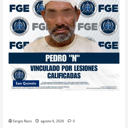
San Quintín
LOGRA FISCALÍA PRISIÓN PREVENTIVA Y
VINCULACIÓN A PROCESO POR LESIONES
CALIFICADAS EN SAN QUINTÍN
Sergio Razo
agosto 6, 2026
0