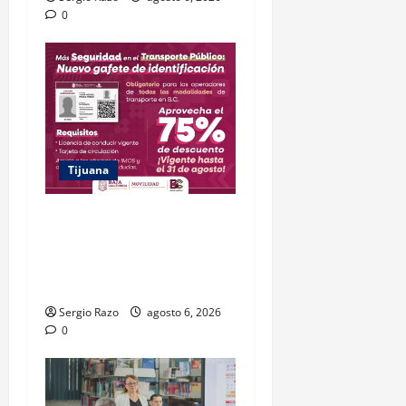
0
Tijuana
DESCUENTO DEL 75% EN
GAFETE DE IDENTIFICACIÓN
ESTARÁ VIGENTE HASTA EL
31 DE AGOSTO: IMOS
Sergio Razo
agosto 6, 2026
0