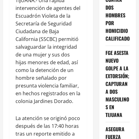
TIJUANA.- Una rápida
DOS
intervención de agentes del
HOMBRES
Escuadrón Violeta de la
POR
Secretaría de Seguridad
HOMICIDIO
Ciudadana de Baja
CALIFICADO
California (SSCBC) permitió
salvaguardar la integridad
FGE ASESTA
de una mujer y sus dos
NUEVO
hijas menores de edad, así
GOLPE A LA
como la detención de un
EXTORSIÓN;
hombre señalado por
CAPTURAN
presunta violencia familiar,
A DOS
en hechos registrados en la
MASCULINO
colonia Jardines Dorado.
S EN
TIJUANA
La atención se originó poco
después de las 17:40 horas
ASEGURA
tras un reporte emitido a
FUERZA