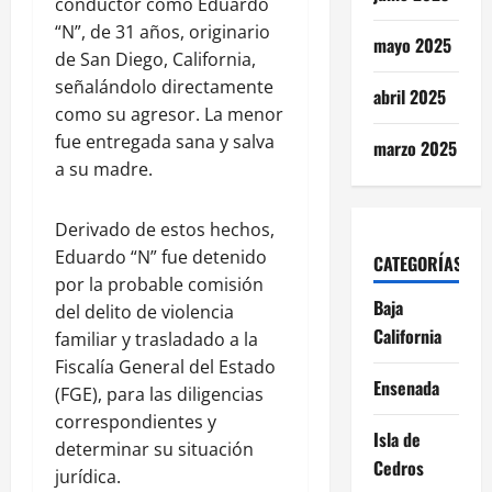
conductor como Eduardo
“N”, de 31 años, originario
mayo 2025
de San Diego, California,
señalándolo directamente
abril 2025
como su agresor. La menor
fue entregada sana y salva
marzo 2025
a su madre.
Derivado de estos hechos,
Eduardo “N” fue detenido
CATEGORÍAS
por la probable comisión
Baja
del delito de violencia
California
familiar y trasladado a la
Fiscalía General del Estado
Ensenada
(FGE), para las diligencias
correspondientes y
Isla de
determinar su situación
Cedros
jurídica.