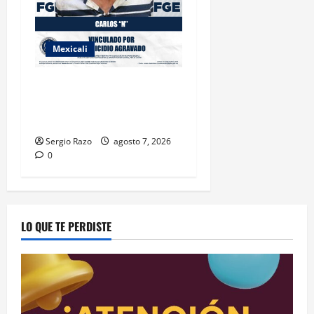
Mexicali
INICIA PROCESO PENAL
CONTRA IMPUTADO POR
FEMINICIDIO AGRAVADO
Sergio Razo
agosto 7, 2026
0
LO QUE TE PERDISTE