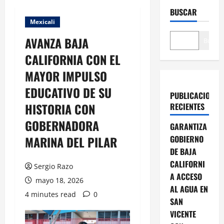
BUSCAR
Mexicali
AVANZA BAJA
Buscar
CALIFORNIA CON EL
MAYOR IMPULSO
EDUCATIVO DE SU
PUBLICACIONES
HISTORIA CON
RECIENTES
GOBERNADORA
GARANTIZA
MARINA DEL PILAR
GOBIERNO
DE BAJA
CALIFORNI
Sergio Razo
A ACCESO
mayo 18, 2026
AL AGUA EN
4 minutes read
0
SAN
VICENTE