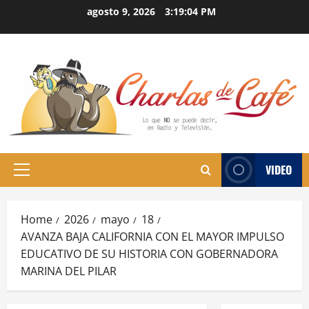
Skip
agosto 9, 2026
3:19:05 PM
to
content
VIDEO
Primary
Menu
Home
2026
mayo
18
AVANZA BAJA CALIFORNIA CON EL MAYOR IMPULSO
EDUCATIVO DE SU HISTORIA CON GOBERNADORA
MARINA DEL PILAR