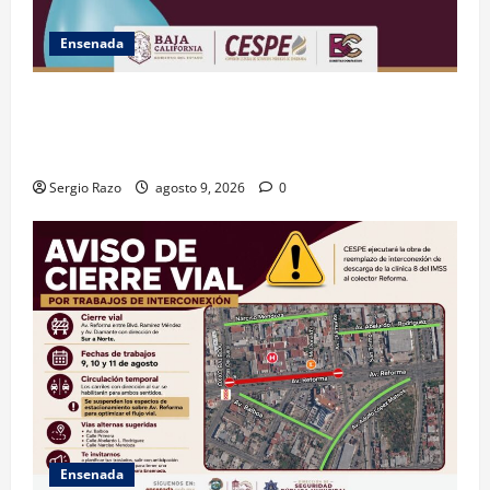
Ensenada
GARANTIZA GOBIERNO DE BAJA CALIFORNIA ACCESO
AL AGUA EN SAN VICENTE CON OPERACIÓN DIRECTA
DE CESPE
Sergio Razo
agosto 9, 2026
0
Ensenada