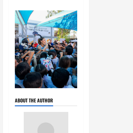
ABOUT THE AUTHOR