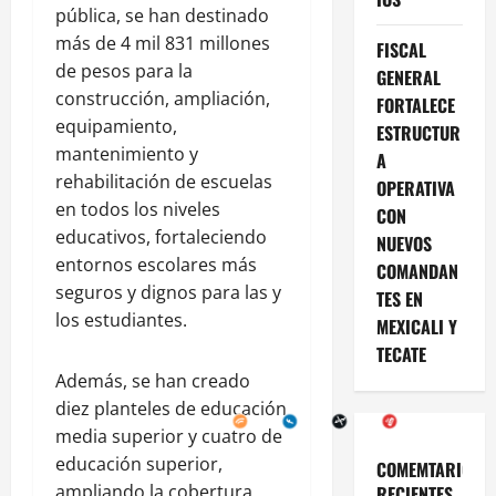
pública, se han destinado
más de 4 mil 831 millones
FISCAL
de pesos para la
GENERAL
construcción, ampliación,
FORTALECE
equipamiento,
ESTRUCTUR
mantenimiento y
A
rehabilitación de escuelas
OPERATIVA
en todos los niveles
CON
educativos, fortaleciendo
NUEVOS
entornos escolares más
COMANDAN
seguros y dignos para las y
TES EN
los estudiantes.
MEXICALI Y
TECATE
Además, se han creado
diez planteles de educación
media superior y cuatro de
educación superior,
COMEMTARIOS
ampliando la cobertura
RECIENTES