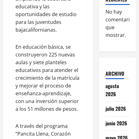
educativa y las
No hay
oportunidades de estudio
comentarios
para las juventudes
que
bajacalifornianas.
mostrar.
En educación básica, se
construyeron 225 nuevas
aulas y siete planteles
educativos para atender el
ARCHIVO
crecimiento de la matrícula
agosto
y mejorar el proceso de
enseñanza-aprendizaje,
2026
con una inversión superior
julio 2026
a los 51 millones de pesos.
junio 2026
A través del programa
“Pancita Llena, Corazón
mayo 2026