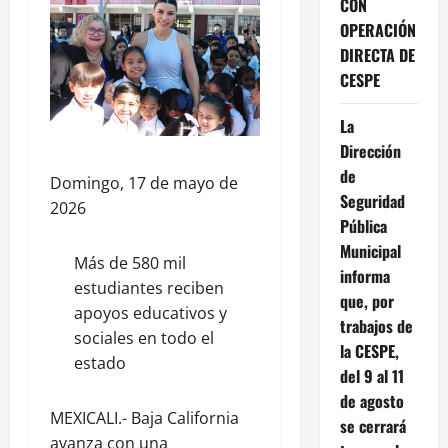
CON
OPERACIÓN
DIRECTA DE
CESPE
La
Dirección
de
Domingo, 17 de mayo de
Seguridad
2026
Pública
Municipal
Más de 580 mil
informa
estudiantes reciben
que, por
apoyos educativos y
trabajos de
sociales en todo el
la CESPE,
estado
del 9 al 11
de agosto
MEXICALI.- Baja California
se cerrará
avanza con una