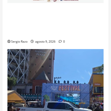
La Dirección de Seguridad Pública Municipal
informa que, por trabajos de la CESPE, del 9 al 11 de
agosto se cerrará temporalmente la avenida
Reforma, entre el bulevar Ramírez Méndez y la
avenida Diamante, en sentido sur-norte.
Sergio Razo
agosto 9, 2026
0