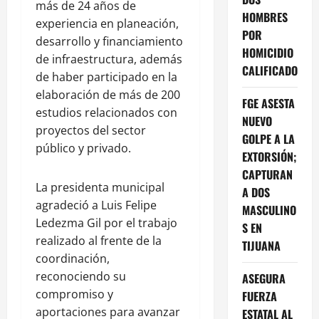
más de 24 años de
HOMBRES
experiencia en planeación,
POR
desarrollo y financiamiento
HOMICIDIO
de infraestructura, además
CALIFICADO
de haber participado en la
elaboración de más de 200
FGE ASESTA
estudios relacionados con
NUEVO
proyectos del sector
GOLPE A LA
público y privado.
EXTORSIÓN;
CAPTURAN
La presidenta municipal
A DOS
agradeció a Luis Felipe
MASCULINO
Ledezma Gil por el trabajo
S EN
realizado al frente de la
TIJUANA
coordinación,
reconociendo su
ASEGURA
compromiso y
FUERZA
aportaciones para avanzar
ESTATAL AL