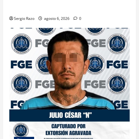
CONTRA DOS HOMBRES POR HOMICIDIO
CALIFICADO
Sergio Razo
agosto 6, 2026
0