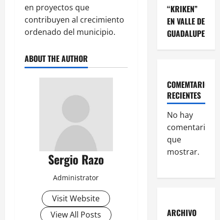
en proyectos que
“KRIKEN”
contribuyen al crecimiento
EN VALLE DE
ordenado del municipio.
GUADALUPE
ABOUT THE AUTHOR
COMEMTARIOS
RECIENTES
No hay
comentarios
que
mostrar.
Sergio Razo
Administrator
Visit Website
ARCHIVO
View All Posts