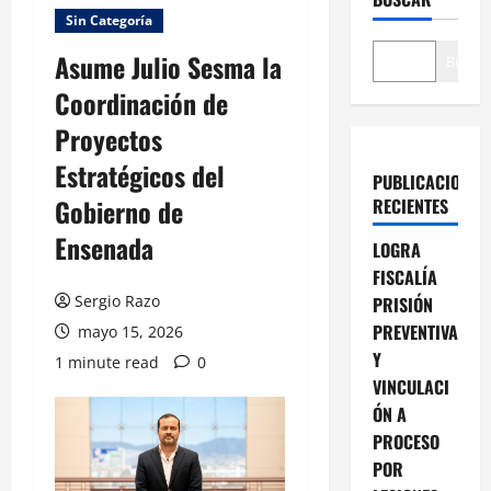
Sin Categoría
Asume Julio Sesma la
Buscar
Coordinación de
Proyectos
Estratégicos del
PUBLICACIONES
Gobierno de
RECIENTES
Ensenada
LOGRA
FISCALÍA
Sergio Razo
PRISIÓN
PREVENTIVA
mayo 15, 2026
Y
1 minute read
0
VINCULACI
ÓN A
PROCESO
POR