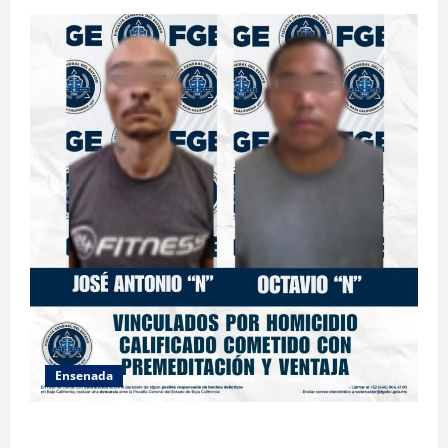
Ensenada
OBTIENE FISCALÍA VINCULACIÓN A PROCESO