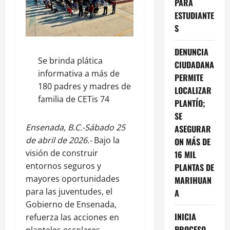
PARA
ESTUDIANTE
S
DENUNCIA
Se brinda plática
CIUDADANA
informativa a más de
PERMITE
180 padres y madres de
LOCALIZAR
familia de CETis 74
PLANTÍO;
SE
Ensenada, B.C.-Sábado 25
ASEGURAR
de abril de 2026.-
Bajo la
ON MÁS DE
visión de construir
16 MIL
entornos seguros y
PLANTAS DE
mayores oportunidades
MARIHUAN
para las juventudes, el
A
Gobierno de Ensenada,
INICIA
refuerza las acciones en
PROCESO