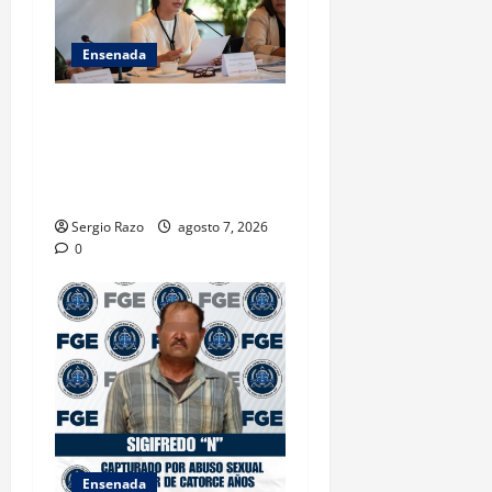
Ensenada
INICIA 3RA ASAMBLEA
NACIONAL DE AUTORIDADES
AMBIENTALES EN ENSENADA
BAJA CALIFORNIA
Sergio Razo
agosto 7, 2026
0
Ensenada