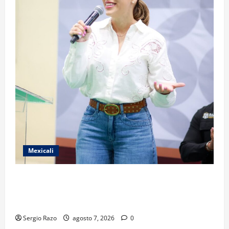
Mexicali
FORTALECE GOBIERNO DE BAJA CALIFORNIA EL
TRANSPORTE ESCOLAR GRATUITO COMUNDER PARA
ESTUDIANTES
Sergio Razo
agosto 7, 2026
0