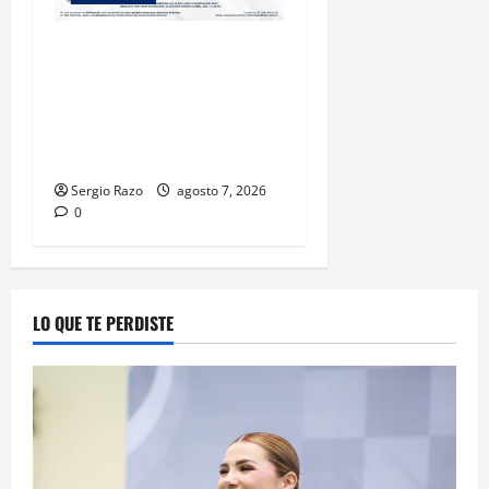
LOGRA FISCALÍA
CUMPLIMENTAR ORDEN DE
APREHENSIÓN POR ABUSO
SEXUAL AGRAVADO CONTRA
MENOR DE CATORCE AÑOS
Sergio Razo
agosto 7, 2026
0
LO QUE TE PERDISTE