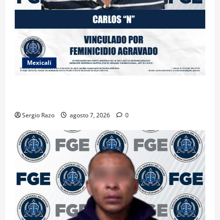
Mexicali
INICIA PROCESO PENAL CONTRA IMPUTADO POR
FEMINICIDIO AGRAVADO
Sergio Razo
agosto 7, 2026
0