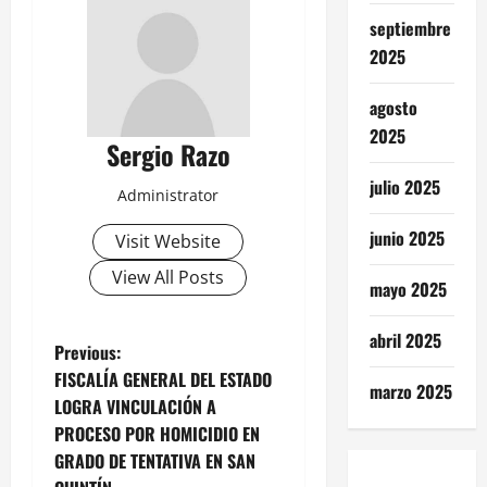
septiembre
2025
agosto
2025
Sergio Razo
julio 2025
Administrator
junio 2025
Visit Website
View All Posts
mayo 2025
abril 2025
P
Previous:
FISCALÍA GENERAL DEL ESTADO
marzo 2025
o
LOGRA VINCULACIÓN A
PROCESO POR HOMICIDIO EN
s
GRADO DE TENTATIVA EN SAN