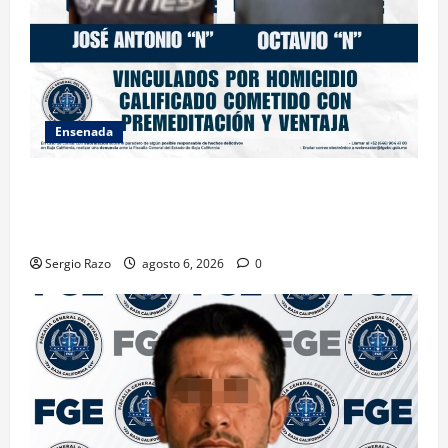
Ensenada
OBTIENE FISCALÍA VINCULACIÓN A PROCESO
CONTRA DOS HOMBRES POR HOMICIDIO
CALIFICADO
Sergio Razo
agosto 6, 2026
0