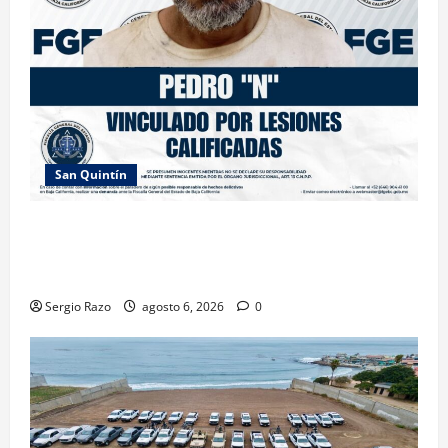
San Quintín
LOGRA FISCALÍA PRISIÓN PREVENTIVA Y
VINCULACIÓN A PROCESO POR LESIONES
CALIFICADAS EN SAN QUINTÍN
Sergio Razo
agosto 6, 2026
0