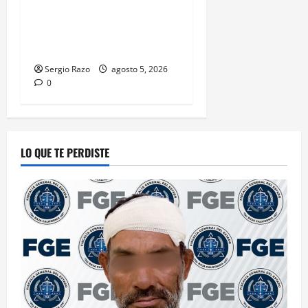
PESQUISA DE GILBERTO
TORRES VALDOVINOS DE 40
AÑOS
Sergio Razo
agosto 5, 2026
0
LO QUE TE PERDISTE