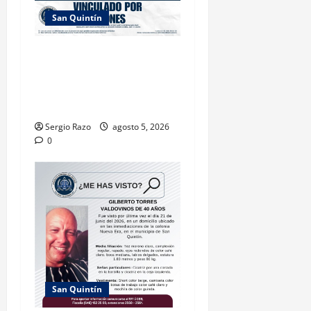
San Quintín
OBTIENE FISCALÍA PRISIÓN
PREVENTIVA JUSTIFICADA
POR LESIONES EN SAN
QUINTÍN
Sergio Razo
agosto 5, 2026
0
San Quintín