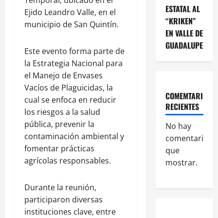
Temporal, ubicado en el
ESTATAL AL
Ejido Leandro Valle, en el
“KRIKEN”
municipio de San Quintín.
EN VALLE DE
GUADALUPE
Este evento forma parte de
la Estrategia Nacional para
el Manejo de Envases
Vacíos de Plaguicidas, la
COMEMTARIOS
cual se enfoca en reducir
RECIENTES
los riesgos a la salud
pública, prevenir la
No hay
contaminación ambiental y
comentarios
fomentar prácticas
que
agrícolas responsables.
mostrar.
Durante la reunión,
participaron diversas
instituciones clave, entre