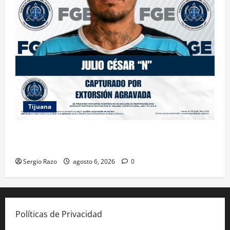
Tijuana
FGE ASESTA NUEVO GOLPE A LA EXTORSIÓN;
CAPTURAN A DOS MASCULINOS EN TIJUANA
Sergio Razo
agosto 6, 2026
0
Políticas de Privacidad