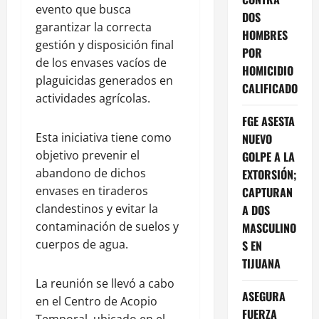
evento que busca
DOS
garantizar la correcta
HOMBRES
gestión y disposición final
POR
de los envases vacíos de
HOMICIDIO
plaguicidas generados en
CALIFICADO
actividades agrícolas.
FGE ASESTA
Esta iniciativa tiene como
NUEVO
objetivo prevenir el
GOLPE A LA
abandono de dichos
EXTORSIÓN;
envases en tiraderos
CAPTURAN
clandestinos y evitar la
A DOS
contaminación de suelos y
MASCULINO
cuerpos de agua.
S EN
TIJUANA
La reunión se llevó a cabo
ASEGURA
en el Centro de Acopio
FUERZA