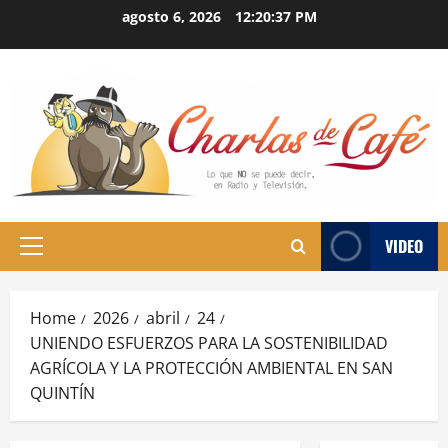
Skip
agosto 6, 2026
12:20:38 PM
to
content
VIDEO
Primary
Menu
Home
2026
abril
24
UNIENDO ESFUERZOS PARA LA SOSTENIBILIDAD
AGRÍCOLA Y LA PROTECCIÓN AMBIENTAL EN SAN
QUINTÍN