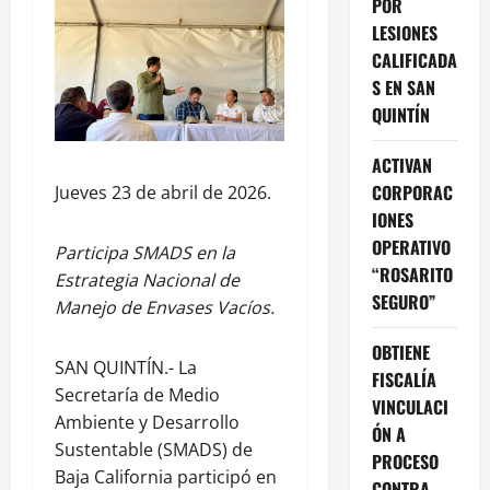
POR
LESIONES
CALIFICADA
S EN SAN
QUINTÍN
ACTIVAN
CORPORAC
Jueves 23 de abril de 2026.
IONES
OPERATIVO
Participa SMADS en la
“ROSARITO
Estrategia Nacional de
SEGURO”
Manejo de Envases Vacíos.
OBTIENE
SAN QUINTÍN.- La
FISCALÍA
Secretaría de Medio
VINCULACI
Ambiente y Desarrollo
ÓN A
Sustentable (SMADS) de
PROCESO
Baja California participó en
CONTRA