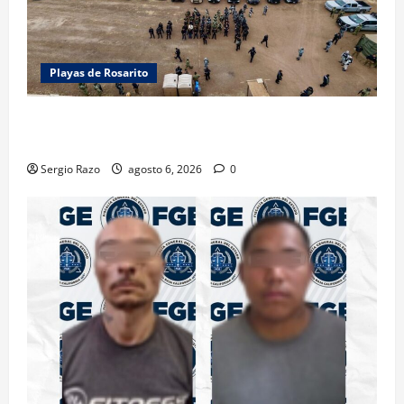
Playas de Rosarito
ACTIVAN CORPORACIONES OPERATIVO “ROSARITO
SEGURO”
Sergio Razo
agosto 6, 2026
0