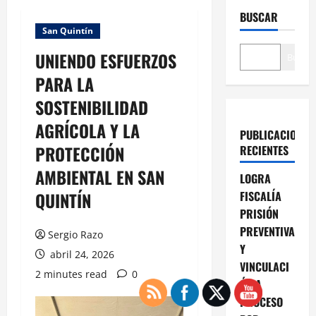
BUSCAR
San Quintín
UNIENDO ESFUERZOS
Buscar
PARA LA
SOSTENIBILIDAD
AGRÍCOLA Y LA
PUBLICACIONES
PROTECCIÓN
RECIENTES
AMBIENTAL EN SAN
LOGRA
QUINTÍN
FISCALÍA
PRISIÓN
PREVENTIVA
Sergio Razo
Y
abril 24, 2026
VINCULACI
2 minutes read
0
ÓN A
PROCESO