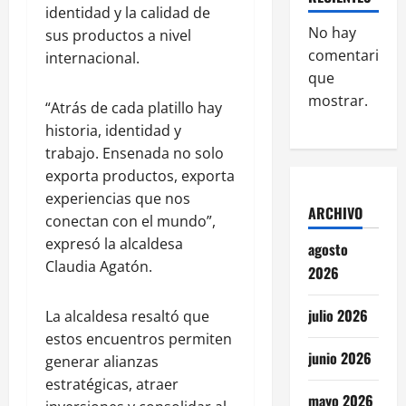
identidad y la calidad de
No hay
sus productos a nivel
comentarios
internacional.
que
mostrar.
“Atrás de cada platillo hay
historia, identidad y
trabajo. Ensenada no solo
exporta productos, exporta
experiencias que nos
ARCHIVO
conectan con el mundo”,
expresó la alcaldesa
agosto
Claudia Agatón.
2026
julio 2026
La alcaldesa resaltó que
estos encuentros permiten
junio 2026
generar alianzas
estratégicas, atraer
mayo 2026