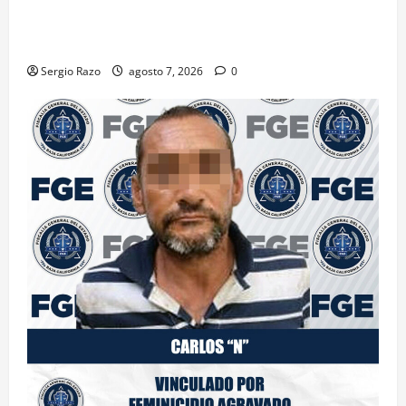
DENUNCIA CIUDADANA PERMITE LOCALIZAR
PLANTÍO; SE ASEGURARON MÁS DE 16 MIL PLANTAS
DE MARIHUANA
Sergio Razo
agosto 7, 2026
0