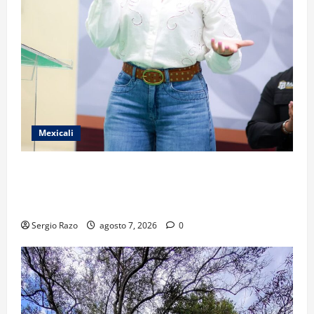
Mexicali
FORTALECE GOBIERNO DE BAJA CALIFORNIA EL
TRANSPORTE ESCOLAR GRATUITO COMUNDER PARA
ESTUDIANTES
Sergio Razo
agosto 7, 2026
0