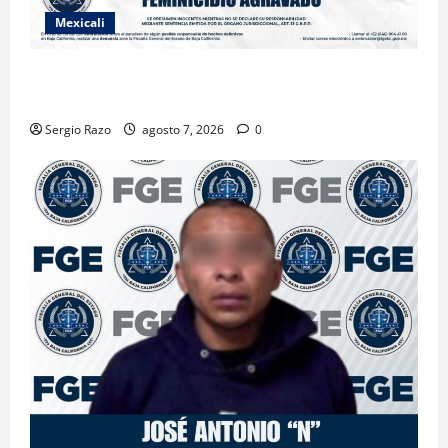
Mexicali
INICIA PROCESO PENAL CONTRA IMPUTADO POR
FEMINICIDIO AGRAVADO
Sergio Razo
agosto 7, 2026
0