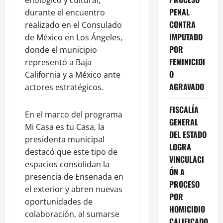
PENAL
durante el encuentro
CONTRA
realizado en el Consulado
IMPUTADO
de México en Los Ángeles,
POR
donde el municipio
FEMINICIDI
representó a Baja
O
California y a México ante
AGRAVADO
actores estratégicos.
FISCALÍA
En el marco del programa
GENERAL
Mi Casa es tu Casa, la
DEL ESTADO
presidenta municipal
LOGRA
destacó que este tipo de
VINCULACI
espacios consolidan la
ÓN A
presencia de Ensenada en
PROCESO
el exterior y abren nuevas
POR
oportunidades de
HOMICIDIO
colaboración, al sumarse
CALIFICADO