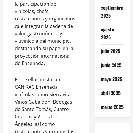
la participación de
septiembre
vinícolas, chefs,
2025
restaurantes y organismos
que integran la cadena de
agosto
valor gastronómica y
2025
vitivinícola del municipio,
destacando su papel en la
julio 2025
proyección internacional
de Ensenada.
junio 2025
mayo 2025
Entre ellos destacan
CANIRAC Ensenada;
abril 2025
vinícolas como Sierravita,
Vinos Gabaldón, Bodegas
marzo 2025
de Santo Tomás, Cuatro
Cuatros y Vinos Los
Ángeles; así como
restaurantes y propuestas