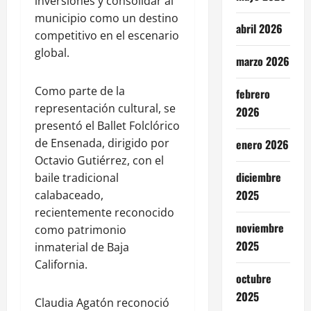
inversiones y consolidar al
municipio como un destino
abril 2026
competitivo en el escenario
global.
marzo 2026
Como parte de la
febrero
representación cultural, se
2026
presentó el Ballet Folclórico
de Ensenada, dirigido por
enero 2026
Octavio Gutiérrez, con el
diciembre
baile tradicional
2025
calabaceado,
recientemente reconocido
noviembre
como patrimonio
2025
inmaterial de Baja
California.
octubre
2025
Claudia Agatón reconoció