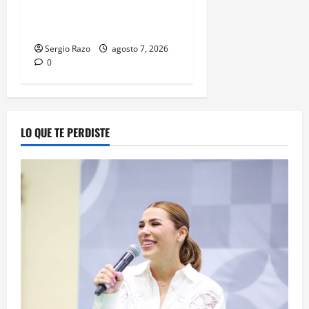
SEXUAL AGRAVADO CONTRA
MENOR DE CATORCE AÑOS
Sergio Razo
agosto 7, 2026
0
LO QUE TE PERDISTE