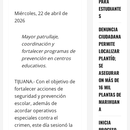
PARA
ESTUDIANTE
Miércoles, 22 de abril de
S
2026
DENUNCIA
CIUDADANA
Mayor patrullaje,
PERMITE
coordinación y
LOCALIZAR
fortalecer programas de
PLANTÍO;
prevención en centros
SE
educativos.
ASEGURAR
ON MÁS DE
TIJUANA.- Con el objetivo de
16 MIL
fortalecer acciones de
PLANTAS DE
seguridad y prevención
MARIHUAN
escolar, además de
A
acordar operativos
especiales contra el
INICIA
crimen, este día sesionó la
PROCESO