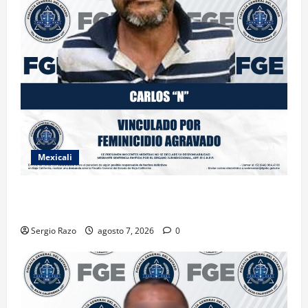
Mexicali
INICIA PROCESO PENAL CONTRA IMPUTADO POR
FEMINICIDIO AGRAVADO
Sergio Razo
agosto 7, 2026
0