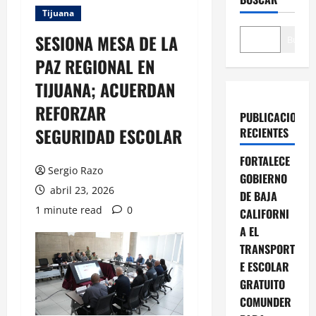
Tijuana
SESIONA MESA DE LA
Buscar
PAZ REGIONAL EN
TIJUANA; ACUERDAN
REFORZAR
PUBLICACIONES
SEGURIDAD ESCOLAR
RECIENTES
FORTALECE
Sergio Razo
GOBIERNO
abril 23, 2026
DE BAJA
1 minute read
0
CALIFORNI
A EL
TRANSPORT
E ESCOLAR
GRATUITO
COMUNDER