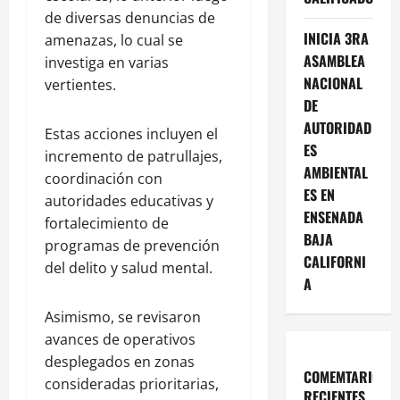
de diversas denuncias de
INICIA 3RA
amenazas, lo cual se
ASAMBLEA
investiga en varias
NACIONAL
vertientes.
DE
AUTORIDAD
Estas acciones incluyen el
ES
incremento de patrullajes,
AMBIENTAL
coordinación con
ES EN
autoridades educativas y
ENSENADA
fortalecimiento de
BAJA
programas de prevención
CALIFORNI
del delito y salud mental.
A
Asimismo, se revisaron
avances de operativos
desplegados en zonas
COMEMTARIOS
consideradas prioritarias,
RECIENTES