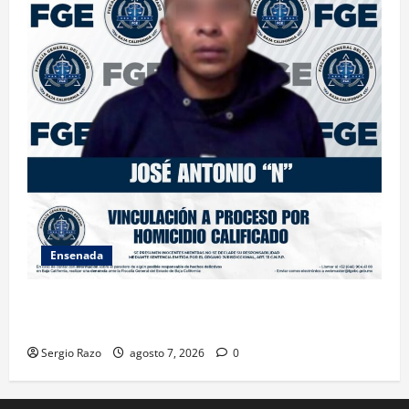
Ensenada
FISCALÍA GENERAL DEL ESTADO LOGRA VINCULACIÓN
A PROCESO POR HOMICIDIO CALIFICADO
Sergio Razo
agosto 7, 2026
0