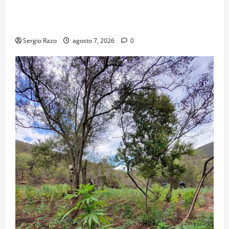
FORTALECE GOBIERNO DE BAJA CALIFORNIA EL
TRANSPORTE ESCOLAR GRATUITO COMUNDER PARA
ESTUDIANTES
Sergio Razo
agosto 7, 2026
0