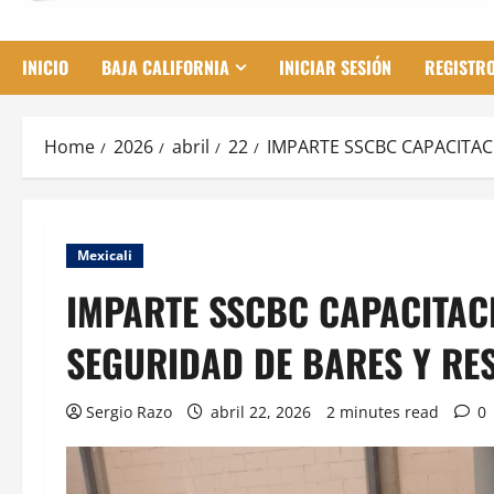
INICIO
BAJA CALIFORNIA
INICIAR SESIÓN
REGISTR
Home
2026
abril
22
IMPARTE SSCBC CAPACITAC
Mexicali
IMPARTE SSCBC CAPACITAC
SEGURIDAD DE BARES Y RE
Sergio Razo
abril 22, 2026
2 minutes read
0