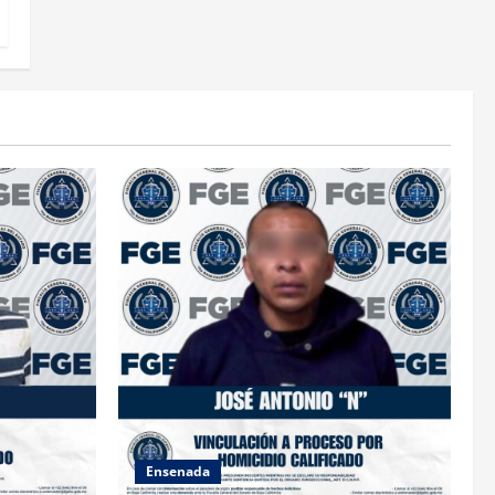
Ensenada