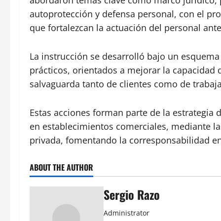
abordaron temas clave como marco jurídico, p
autoprotección y defensa personal, con el pro
que fortalezcan la actuación del personal ante
La instrucción se desarrolló bajo un esquema 
prácticos, orientados a mejorar la capacidad d
salvaguarda tanto de clientes como de trabaj
Estas acciones forman parte de la estrategi
en establecimientos comerciales, mediante la
privada, fomentando la corresponsabilidad en
ABOUT THE AUTHOR
Sergio Razo
Administrator