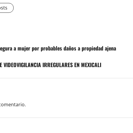
osts
asegura a mujer por probables daños a propiedad ajena
 VIDEOVIGILANCIA IRREGULARES EN MEXICALI
comentario.