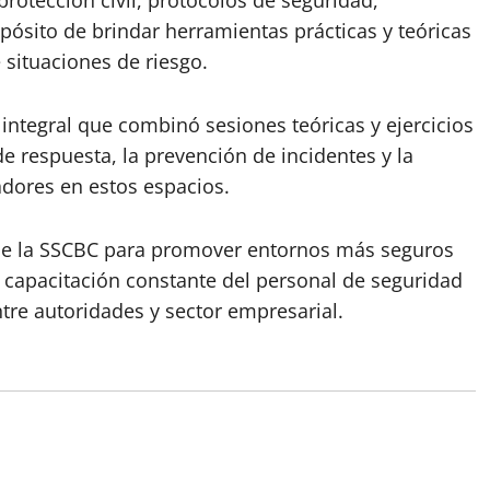
rotección civil, protocolos de seguridad,
pósito de brindar herramientas prácticas y teóricas
 situaciones de riesgo.
integral que combinó sesiones teóricas y ejercicios
e respuesta, la prevención de incidentes y la
adores en estos espacios.
a de la SSCBC para promover entornos más seguros
 capacitación constante del personal de seguridad
tre autoridades y sector empresarial.