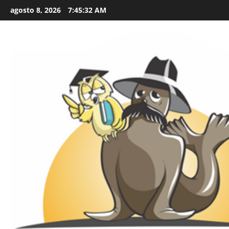
Skip
agosto 8, 2026
7:45:33 AM
to
content