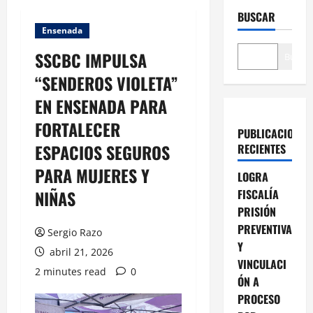
BUSCAR
Ensenada
SSCBC IMPULSA
Buscar
“SENDEROS VIOLETA”
EN ENSENADA PARA
FORTALECER
PUBLICACIONES
ESPACIOS SEGUROS
RECIENTES
PARA MUJERES Y
LOGRA
NIÑAS
FISCALÍA
PRISIÓN
PREVENTIVA
Sergio Razo
Y
abril 21, 2026
VINCULACI
2 minutes read
0
ÓN A
PROCESO