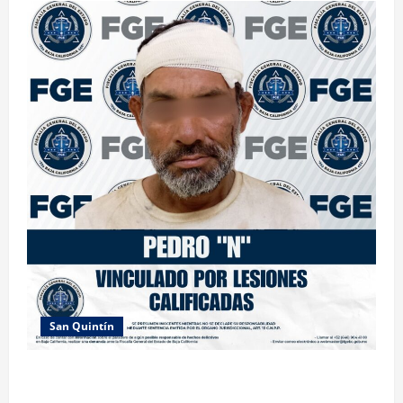
San Quintín
LOGRA FISCALÍA PRISIÓN PREVENTIVA Y
VINCULACIÓN A PROCESO POR LESIONES