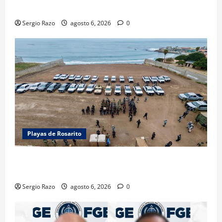
CALIFICADAS EN SAN QUINTÍN
Sergio Razo
agosto 6, 2026
0
Playas de Rosarito
ACTIVAN CORPORACIONES OPERATIVO “ROSARITO
SEGURO”
Sergio Razo
agosto 6, 2026
0