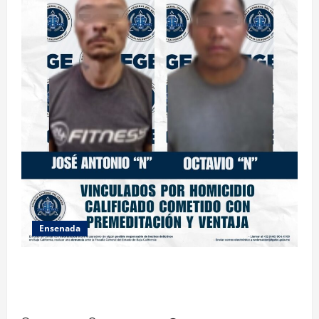
Ensenada
OBTIENE FISCALÍA VINCULACIÓN A PROCESO
CONTRA DOS HOMBRES POR HOMICIDIO
CALIFICADO