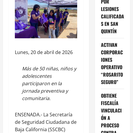
POR
LESIONES
CALIFICADA
S EN SAN
QUINTÍN
ACTIVAN
CORPORAC
Lunes, 20 de abril de 2026
IONES
OPERATIVO
Más de 50 niñas, niños y
“ROSARITO
adolescentes
SEGURO”
participaron en la
jornada preventiva y
OBTIENE
comunitaria.
FISCALÍA
VINCULACI
ENSENADA.- La Secretaría
ÓN A
de Seguridad Ciudadana de
PROCESO
Baja California (SSCBC)
CONTRA