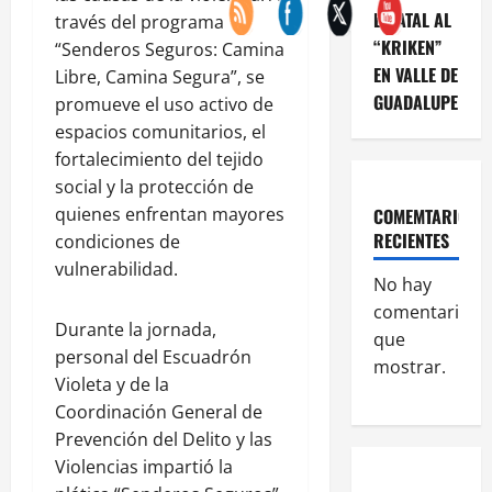
ESTATAL AL
través del programa
“KRIKEN”
“Senderos Seguros: Camina
EN VALLE DE
Libre, Camina Segura”, se
GUADALUPE
promueve el uso activo de
espacios comunitarios, el
fortalecimiento del tejido
social y la protección de
quienes enfrentan mayores
COMEMTARIOS
RECIENTES
condiciones de
vulnerabilidad.
No hay
comentarios
Durante la jornada,
que
personal del Escuadrón
mostrar.
Violeta y de la
Coordinación General de
Prevención del Delito y las
Violencias impartió la