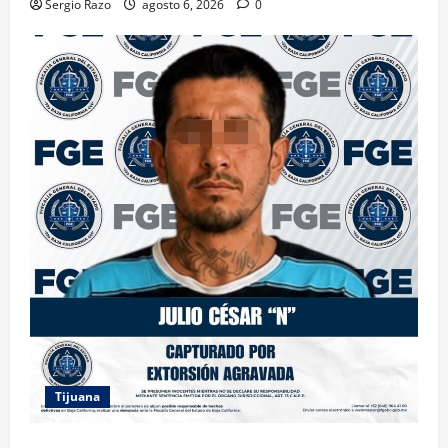
Sergio Razo
agosto 6, 2026
0
Tijuana