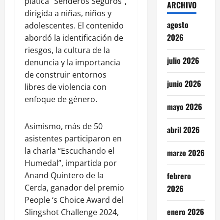
plática “Senderos Seguros”,
ARCHIVO
dirigida a niñas, niños y
agosto
adolescentes. El contenido
2026
abordó la identificación de
riesgos, la cultura de la
julio 2026
denuncia y la importancia
de construir entornos
junio 2026
libres de violencia con
enfoque de género.
mayo 2026
Asimismo, más de 50
abril 2026
asistentes participaron en
la charla “Escuchando el
marzo 2026
Humedal”, impartida por
febrero
Anand Quintero de la
Cerda, ganador del premio
2026
People ‘s Choice Award del
enero 2026
Slingshot Challenge 2024,