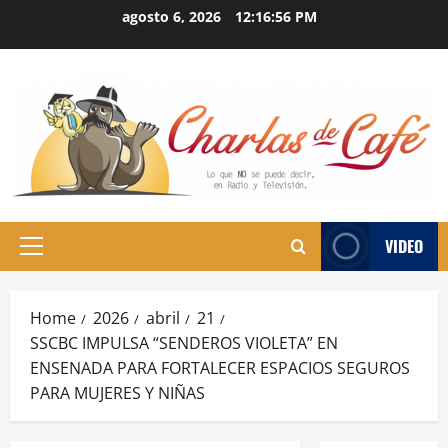
Skip
agosto 6, 2026
12:16:57 PM
to
content
VIDEO
Primary
Menu
Home
2026
abril
21
SSCBC IMPULSA “SENDEROS VIOLETA” EN
ENSENADA PARA FORTALECER ESPACIOS SEGUROS
PARA MUJERES Y NIÑAS