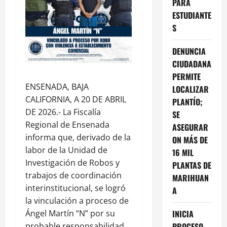
PARA
ESTUDIANTE
S
DENUNCIA
CIUDADANA
PERMITE
ENSENADA, BAJA
LOCALIZAR
CALIFORNIA, A 20 DE ABRIL
PLANTÍO;
DE 2026.- La Fiscalía
SE
Regional de Ensenada
ASEGURAR
informa que, derivado de la
ON MÁS DE
labor de la Unidad de
16 MIL
Investigación de Robos y
PLANTAS DE
trabajos de coordinación
MARIHUAN
interinstitucional, se logró
A
la vinculación a proceso de
Ángel Martín “N” por su
INICIA
probable responsabilidad
PROCESO