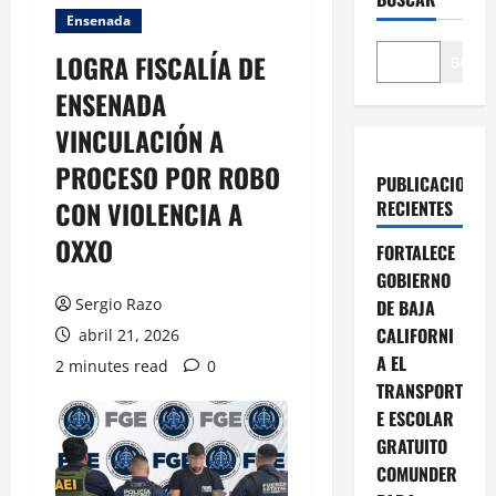
Ensenada
LOGRA FISCALÍA DE
Buscar
ENSENADA
VINCULACIÓN A
PROCESO POR ROBO
PUBLICACIONES
CON VIOLENCIA A
RECIENTES
OXXO
FORTALECE
GOBIERNO
Sergio Razo
DE BAJA
CALIFORNI
abril 21, 2026
A EL
2 minutes read
0
TRANSPORT
E ESCOLAR
GRATUITO
COMUNDER