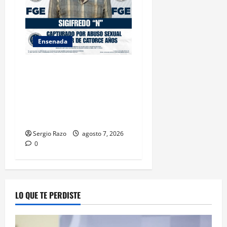
Ensenada
LOGRA FISCALÍA
CUMPLIMENTAR ORDEN DE
APREHENSIÓN POR ABUSO
SEXUAL AGRAVADO CONTRA
MENOR DE CATORCE AÑOS
Sergio Razo
agosto 7, 2026
0
LO QUE TE PERDISTE