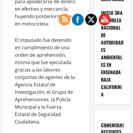
para apoderarse de dinero
en efectivo y mercancía,
INICIA 3RA
huyendo posteriormente
ASAMBLEA
en motocicleta.
NACIONAL
DE
El imputado fue detenido
AUTORIDAD
en cumplimiento de una
ES
orden de aprehensión,
AMBIENTAL
misma que fue ejecutada
ES EN
gracias a las labores
ENSENADA
conjuntas de agentes de la
BAJA
Agencia Estatal de
CALIFORNI
Investigación, el Grupo de
A
Aprehensiones, la Policía
Municipal y la Fuerza
Estatal de Seguridad
Ciudadana.
COMEMTARIOS
RECIENTES