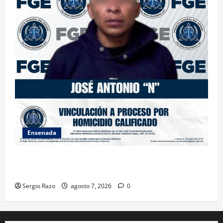
Ensenada
FISCALÍA GENERAL DEL ESTADO LOGRA VINCULACIÓN
A PROCESO POR HOMICIDIO CALIFICADO
Sergio Razo
agosto 7, 2026
0