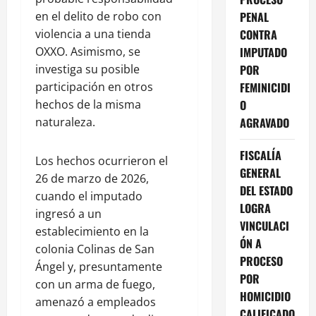
en el delito de robo con
PENAL
violencia a una tienda
CONTRA
OXXO. Asimismo, se
IMPUTADO
investiga su posible
POR
participación en otros
FEMINICIDI
hechos de la misma
O
naturaleza.
AGRAVADO
FISCALÍA
Los hechos ocurrieron el
GENERAL
26 de marzo de 2026,
DEL ESTADO
cuando el imputado
LOGRA
ingresó a un
VINCULACI
establecimiento en la
ÓN A
colonia Colinas de San
PROCESO
Ángel y, presuntamente
POR
con un arma de fuego,
HOMICIDIO
amenazó a empleados
CALIFICADO