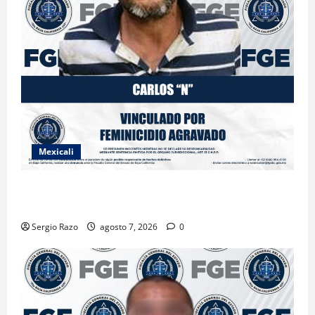
Mexicali
INICIA PROCESO PENAL CONTRA IMPUTADO POR
FEMINICIDIO AGRAVADO
Sergio Razo
agosto 7, 2026
0