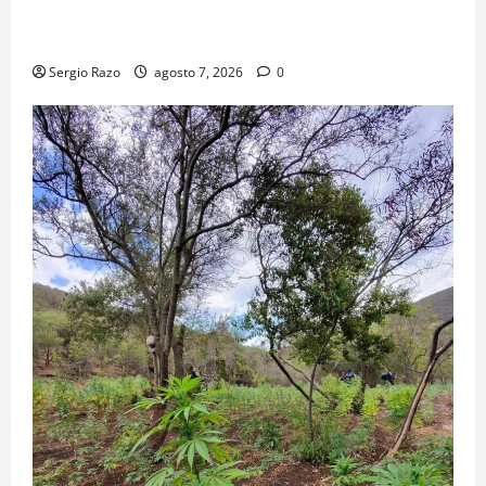
TRANSPORTE ESCOLAR GRATUITO COMUNDER PARA
ESTUDIANTES
Sergio Razo
agosto 7, 2026
0