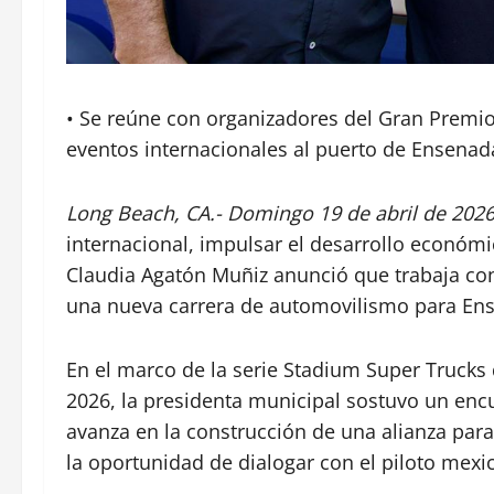
• Se reúne con organizadores del Gran Premio
eventos internacionales al puerto de Ensenad
Long Beach, CA.- Domingo 19 de abril de 2026
internacional, impulsar el desarrollo económico
Claudia Agatón Muñiz anunció que trabaja co
una nueva carrera de automovilismo para En
En el marco de la serie Stadium Super Trucks 
2026, la presidenta municipal sostuvo un en
avanza en la construcción de una alianza par
la oportunidad de dialogar con el piloto mexic