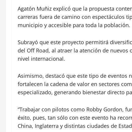
Agatón Muñiz explicó que la propuesta conte
carreras fuera de camino con espectáculos tip
municipio y accesible para toda la población.
Subrayó que este proyecto permitirá diversif
del Off Road, al atraer la atención de nuevo
nivel internacional.
Asimismo, destacó que este tipo de eventos no
fortalecen la cadena de valor en sectores com
especializado, generando bienestar directo pa
“Trabajar con pilotos como Robby Gordon, fun
éxito, pues, tan sólo con este evento ha reco
China, Inglaterra y distintas ciudades de Esta