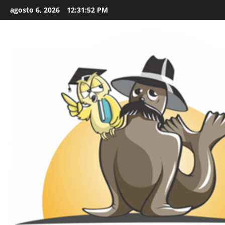
Skip
agosto 6, 2026
12:31:54 PM
to
content