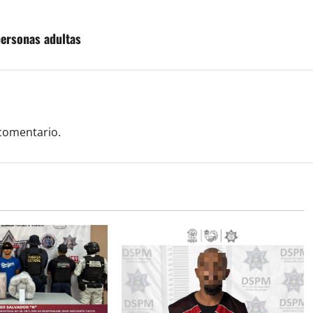
personas adultas
comentario.