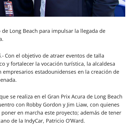
 de Long Beach para impulsar la llegada de
a.
.-
Con el objetivo de atraer eventos de talla
 y fortalecer la vocación turística, la alcaldesa
n empresarios estadounidenses en la creación de
senada.
que se realiza en el Gran Prix Acura de Long Beach
cuentro con Robby Gordon y Jim Liaw, con quienes
a poner en marcha este proyecto; además de tener
ano de la IndyCar, Patricio O’Ward.