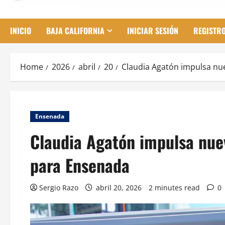
INICIO
BAJA CALIFORNIA
INICIAR SESIÓN
REGISTR
Home
2026
abril
20
Claudia Agatón impulsa nu
Ensenada
Claudia Agatón impulsa nue
para Ensenada
Sergio Razo
abril 20, 2026
2 minutes read
0