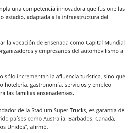
mpla una competencia innovadora que fusione las
o estadio, adaptada a la infraestructura del
icar la vocación de Ensenada como Capital Mundial
s organizadores y empresarios del automovilismo a
 sólo incrementan la afluencia turística, sino que
o hotelería, gastronomía, servicios y empleo
ra las familias ensenadenses.
dador de la Stadium Super Trucks, es garantía de
rrido países como Australia, Barbados, Canadá,
dos Unidos”, afirmó.