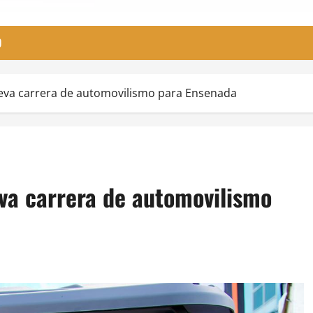
O
eva carrera de automovilismo para Ensenada
va carrera de automovilismo