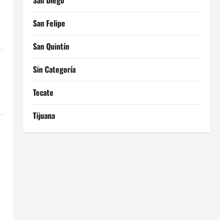
San Diego
San Felipe
San Quintín
Sin Categoría
Tecate
Tijuana