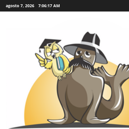
Skip
agosto 7, 2026
7:06:19 AM
to
content