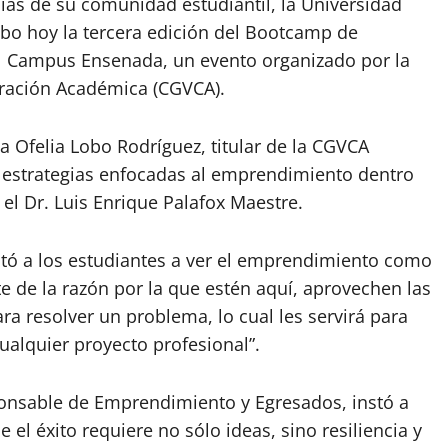
as de su comunidad estudiantil, la Universidad
abo hoy la tercera edición del Bootcamp de
 Campus Ensenada, un evento organizado por la
ración Académica (CGVCA).
a Ofelia Lobo Rodríguez, titular de la CGVCA
as estrategias enfocadas al emprendimiento dentro
, el Dr. Luis Enrique Palafox Maestre.
itó a los estudiantes a ver el emprendimiento como
 de la razón por la que estén aquí, aprovechen las
ra resolver un problema, lo cual les servirá para
alquier proyecto profesional”.
sponsable de Emprendimiento y Egresados, instó a
e el éxito requiere no sólo ideas, sino resiliencia y