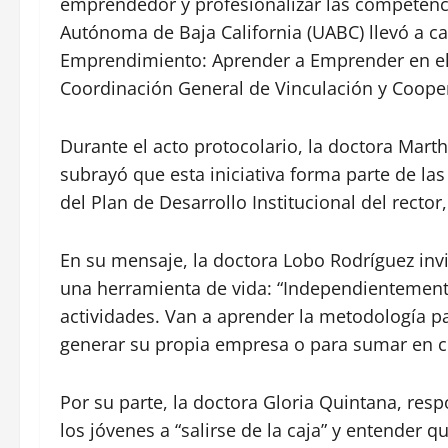
emprendedor y profesionalizar las competenci
Autónoma de Baja California (UABC) llevó a c
Emprendimiento: Aprender a Emprender en el
Coordinación General de Vinculación y Coope
Durante el acto protocolario, la doctora Marth
subrayó que esta iniciativa forma parte de l
del Plan de Desarrollo Institucional del rector
En su mensaje, la doctora Lobo Rodríguez inv
una herramienta de vida: “Independientemente
actividades. Van a aprender la metodología pa
generar su propia empresa o para sumar en cu
Por su parte, la doctora Gloria Quintana, re
los jóvenes a “salirse de la caja” y entender qu