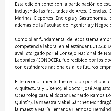
Esta edición contó con la participación de e
incluyendo las facultades de Artes, Ciencias, 
Marinas, Deportes, Enología y Gastronomía, Id
además de la Facultad de Ingeniería y Negoci
Como pilar fundamental del ecosistema empren
competencia laboral en el estándar EC1223: 
aval, otorgado por el Consejo Nacional de No
Laborales (CONOCER), fue recibido por los do
con estándares nacionales a los futuros empre
Este reconocimiento fue recibido por el docto
Arquitectura y Diseño), el doctor José Augusto 
Oceanológicas), el doctor Leonardo Ramos Lóp
Quintín), la maestra Mabel Sánchez Mondragón 
la maestra María Fernanda Hermoso Hernánd