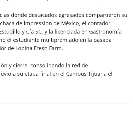
ncias donde destacados egresados compartieron su
enchaca de Impression de México, el contador
Estudillo y Cía SC, y la licenciada en Gastronomía
omo el estudiante multipremiado en la pasada
dor de Lobina Fresh Farm.
ón y cierre, consolidando la red de
evio a su etapa final en el Campus Tijuana el