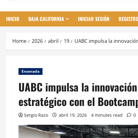
INICIO
BAJA CALIFORNIA
INICIAR SESIÓN
REGISTR
Home
2026
abril
19
UABC impulsa la innovació
Ensenada
UABC impulsa la innovación
estratégico con el Bootcam
Sergio Razo
abril 19, 2026
4 minutes read
0