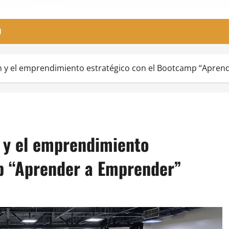
O
n y el emprendimiento estratégico con el Bootcamp “Apren
 y el emprendimiento
p “Aprender a Emprender”