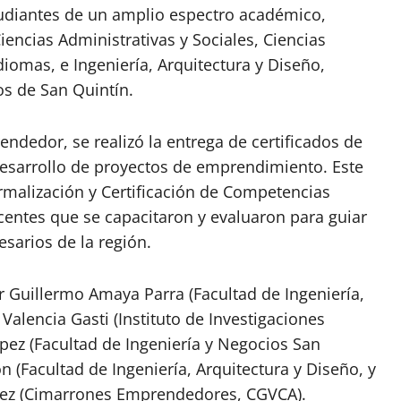
studiantes de un amplio espectro académico,
Ciencias Administrativas y Sociales, Ciencias
iomas, e Ingeniería, Arquitectura y Diseño,
os de San Quintín.
dedor, se realizó la entrega de certificados de
Desarrollo de proyectos de emprendimiento. Este
rmalización y Certificación de Competencias
centes que se capacitaron y evaluaron para guiar
sarios de la región.
r Guillermo Amaya Parra (Facultad de Ingeniería,
Valencia Gasti (Instituto de Investigaciones
ez (Facultad de Ingeniería y Negocios San
(Facultad de Ingeniería, Arquitectura y Diseño, y
ez (Cimarrones Emprendedores, CGVCA).