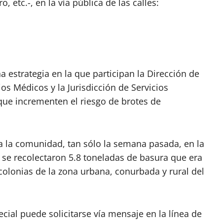
 etc.-, en la vía pública de las calles:
a estrategia en la que participan la Dirección de
os Médicos y la Jurisdicción de Servicios
 que incrementen el riesgo de brotes de
 a la comunidad, tan sólo la semana pasada, en la
se recolectaron 5.8 toneladas de basura que era
 colonias de la zona urbana, conurbada y rural del
cial puede solicitarse vía mensaje en la línea de