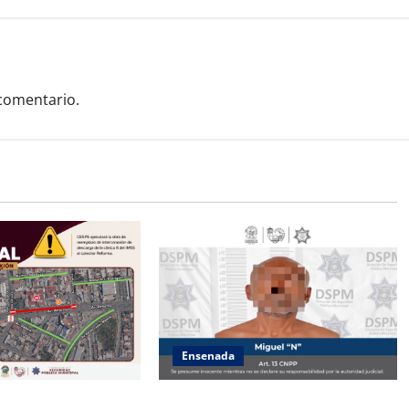
comentario.
Ensenada
e Seguridad Pública
Atiende Policía Municipal reporte y