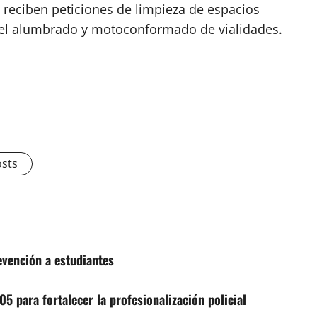
reciben peticiones de limpieza de espacios
 del alumbrado y motoconformado de vialidades.
osts
vención a estudiantes
5 para fortalecer la profesionalización policial