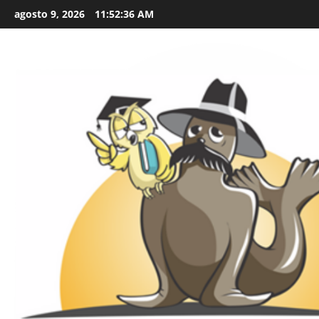
Skip
agosto 9, 2026
11:52:37 AM
to
content