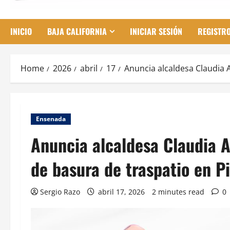
INICIO
BAJA CALIFORNIA
INICIAR SESIÓN
REGISTR
Home
2026
abril
17
Anuncia alcaldesa Claudia 
Ensenada
Anuncia alcaldesa Claudia A
de basura de traspatio en P
Sergio Razo
abril 17, 2026
2 minutes read
0