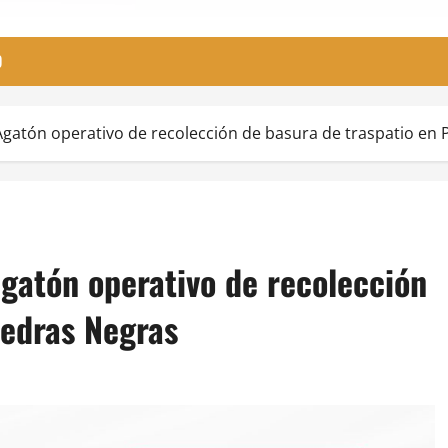
O
Agatón operativo de recolección de basura de traspatio en 
gatón operativo de recolección
iedras Negras