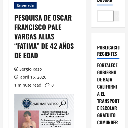
Ensenada
PESQUISA DE OSCAR
Buscar
FRANCISCO PALE
VARGAS ALIAS
“FATIMA” DE 42 AÑOS
PUBLICACIONES
DE EDAD
RECIENTES
FORTALECE
Sergio Razo
GOBIERNO
abril 16, 2026
DE BAJA
1 minute read
0
CALIFORNI
A EL
TRANSPORT
E ESCOLAR
GRATUITO
COMUNDER