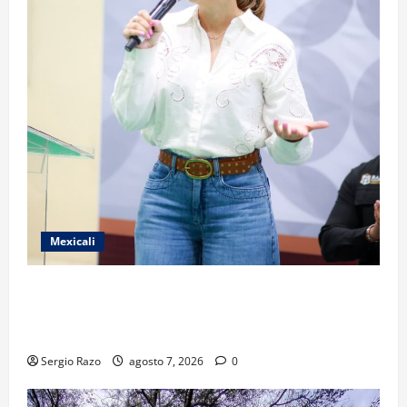
Mexicali
FORTALECE GOBIERNO DE BAJA CALIFORNIA EL
TRANSPORTE ESCOLAR GRATUITO COMUNDER PARA
ESTUDIANTES
Sergio Razo
agosto 7, 2026
0