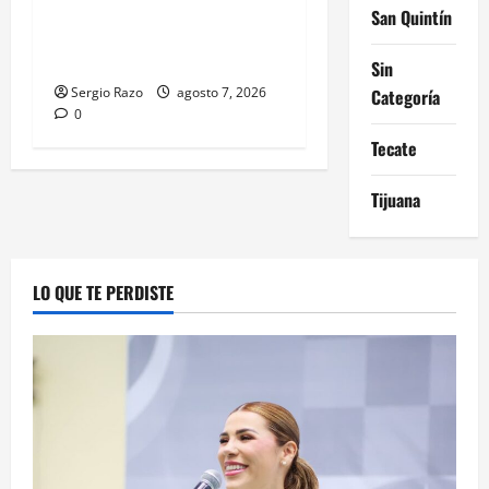
APREHENSIÓN POR ABUSO
San Quintín
SEXUAL AGRAVADO CONTRA
MENOR DE CATORCE AÑOS
Sin
Sergio Razo
agosto 7, 2026
Categoría
0
Tecate
Tijuana
LO QUE TE PERDISTE