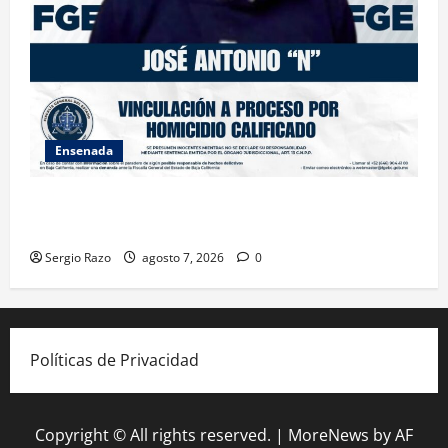
Ensenada
FISCALÍA GENERAL DEL ESTADO LOGRA VINCULACIÓN
A PROCESO POR HOMICIDIO CALIFICADO
Sergio Razo
agosto 7, 2026
0
Políticas de Privacidad
Copyright © All rights reserved.
|
MoreNews
by AF