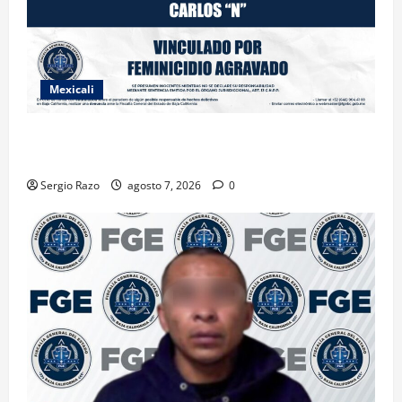
Mexicali
INICIA PROCESO PENAL CONTRA IMPUTADO POR
FEMINICIDIO AGRAVADO
Sergio Razo
agosto 7, 2026
0