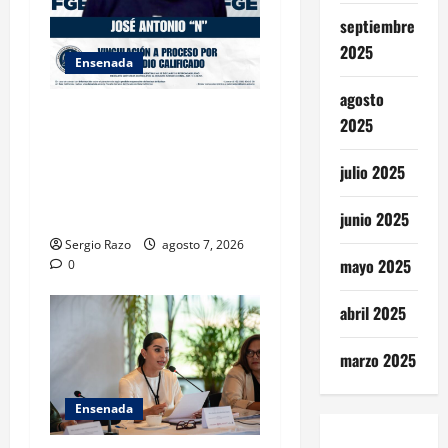
septiembre
2025
Ensenada
agosto
FISCALÍA GENERAL DEL
2025
ESTADO LOGRA
VINCULACIÓN A PROCESO
julio 2025
POR HOMICIDIO
CALIFICADO
junio 2025
Sergio Razo
agosto 7, 2026
mayo 2025
0
abril 2025
marzo 2025
Ensenada