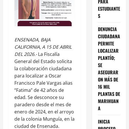
PARA
ESTUDIANTE
S
DENUNCIA
CIUDADANA
ENSENADA, BAJA
PERMITE
CALIFORNIA, A 15 DE ABRIL
LOCALIZAR
DEL 2026.-
La Fiscalía
PLANTÍO;
General del Estado solicita
SE
la colaboración ciudadana
ASEGURAR
para localizar a Oscar
ON MÁS DE
Francisco Pale Vargas alias
16 MIL
“Fatima” de 42 años de
PLANTAS DE
edad. Se desconoce su
MARIHUAN
paradero desde el mes de
A
enero de 2024, en el arroyo
de la colonia Munguía, en la
INICIA
ciudad de Ensenada.
PROCESO