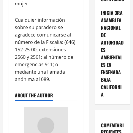
mujer.
INICIA 3RA
Cualquier información
ASAMBLEA
sobre su paradero se
NACIONAL
agradece comunicarse al
DE
número de la Fiscalía: (646)
AUTORIDAD
152-25-00, extensiones
ES
2560 y 2561; al número de
AMBIENTAL
emergencias 911; o
ES EN
mediante una llamada
ENSENADA
anónima al 089.
BAJA
CALIFORNI
A
ABOUT THE AUTHOR
COMEMTARIOS
RECIENTES