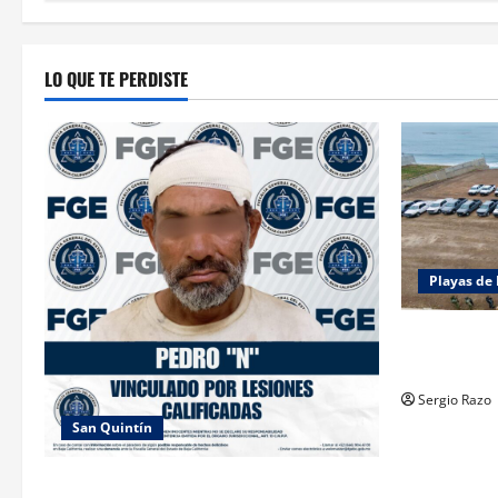
LO QUE TE PERDISTE
Playas de 
ACTIVAN C
“ROSARITO
Sergio Razo
San Quintín
LOGRA FISCALÍA PRISIÓN PREVENTIVA Y