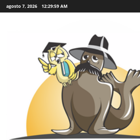
Skip
agosto 7, 2026
12:30:00 AM
to
content