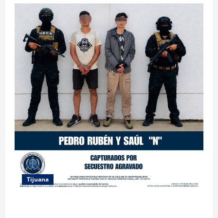
Tijuana
CAPTURA FGE A DOS HERMANOS RELACIONADOS
CON EL SECUESTRO DE UNA MUJER MIGRANTE