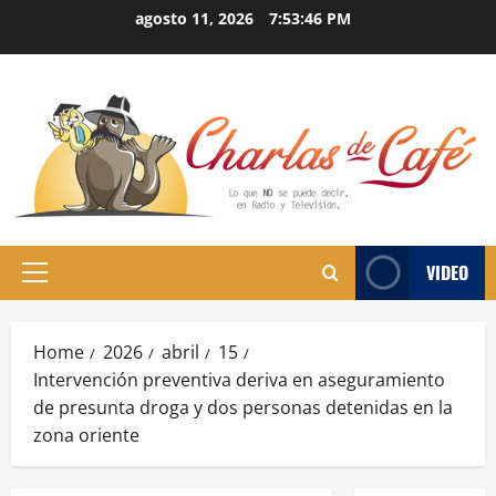
Skip
agosto 11, 2026
7:53:47 PM
to
content
VIDEO
Primary
Menu
Home
2026
abril
15
Intervención preventiva deriva en aseguramiento
de presunta droga y dos personas detenidas en la
zona oriente