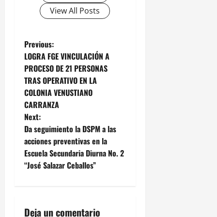
View All Posts
P
Previous:
LOGRA FGE VINCULACIÓN A
o
PROCESO DE 21 PERSONAS
TRAS OPERATIVO EN LA
s
COLONIA VENUSTIANO
t
CARRANZA
Next:
n
Da seguimiento la DSPM a las
acciones preventivas en la
a
Escuela Secundaria Diurna No. 2
v
“José Salazar Ceballos”
i
g
Deja un comentario