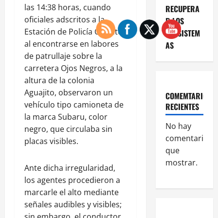
las 14:38 horas, cuando
RECUPERA
oficiales adscritos a la
R LOS
Estación de Policía Oriente,
ECOSISTEM
al encontrarse en labores
AS
de patrullaje sobre la
carretera Ojos Negros, a la
altura de la colonia
Aguajito, observaron un
COMEMTARIOS
vehículo tipo camioneta de
RECIENTES
la marca Subaru, color
No hay
negro, que circulaba sin
comentarios
placas visibles.
que
mostrar.
Ante dicha irregularidad,
los agentes procedieron a
marcarle el alto mediante
señales audibles y visibles;
sin embargo, el conductor