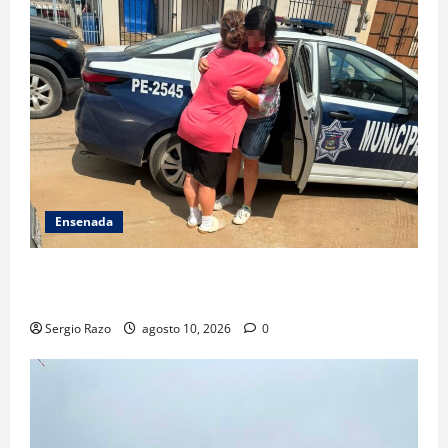
Ensenada
Localiza Policía Municipal a menor extraviada y la
reúne con su familia
Sergio Razo
agosto 10, 2026
0