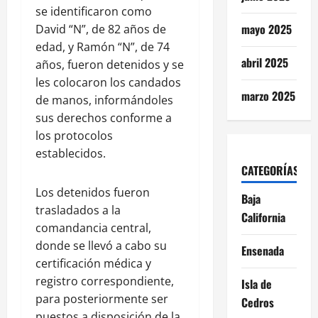
se identificaron como
mayo 2025
David “N”, de 82 años de
edad, y Ramón “N”, de 74
abril 2025
años, fueron detenidos y se
les colocaron los candados
marzo 2025
de manos, informándoles
sus derechos conforme a
los protocolos
establecidos.
CATEGORÍAS
Los detenidos fueron
Baja
trasladados a la
California
comandancia central,
donde se llevó a cabo su
Ensenada
certificación médica y
registro correspondiente,
Isla de
para posteriormente ser
Cedros
puestos a disposición de la