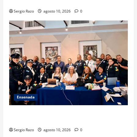
TARJETA INFORMATIVA
Sergio Razo
agosto 10, 2026
0
Ensenada
Hace historia Ensenada con la formación de su
primer Mentor D.A.R.E.
Sergio Razo
agosto 10, 2026
0