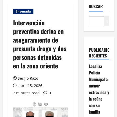
BUSCAR
Ensenada
Intervención
Buscar
preventiva deriva en
aseguramiento de
presunta droga y dos
PUBLICACIONES
personas detenidas
RECIENTES
en la zona oriente
Localiza
Policía
Sergio Razo
Municipal a
menor
abril 15, 2026
extraviada y
2 minutes read
0
la reúne
con su
familia