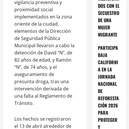
vigilancia preventiva y
DOS CON EL
proximidad social
SECUESTRO
implementados en la zona
DE UNA
oriente de la ciudad,
MUJER
elementos de la Dirección
MIGRANTE
de Seguridad Pública
Municipal llevaron a cabo la
PARTICIPA
detención de David “N”, de
BAJA
82 años de edad, y Ramón
CALIFORNI
“N”, de 74 años, y el
A EN LA
aseguramiento de
JORNADA
presunta droga, tras una
NACIONAL
intervención derivada de
DE
una falta al Reglamento de
REFORESTA
Tránsito.
CIÓN 2026
PARA
Los hechos se registraron
PROTEGER
el 13 de abril alrededor de
Y