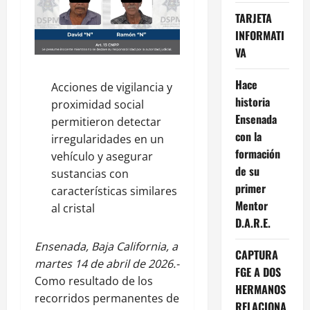
TARJETA
INFORMATI
VA
Hace
Acciones de vigilancia y
historia
proximidad social
Ensenada
permitieron detectar
con la
irregularidades en un
formación
vehículo y asegurar
de su
sustancias con
primer
características similares
Mentor
al cristal
D.A.R.E.
Ensenada, Baja California, a
CAPTURA
martes 14 de abril de 2026.-
FGE A DOS
Como resultado de los
HERMANOS
recorridos permanentes de
RELACIONA