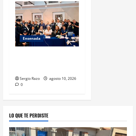
Ensenada
Hace historia Ensenada con
la formación de su primer
Mentor D.A.R.E.
Sergio Razo
agosto 10, 2026
0
LO QUE TE PERDISTE