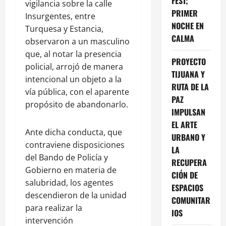
FEST;
vigilancia sobre la calle
PRIMER
Insurgentes, entre
NOCHE EN
Turquesa y Estancia,
CALMA
observaron a un masculino
que, al notar la presencia
PROYECTO
policial, arrojó de manera
TIJUANA Y
intencional un objeto a la
RUTA DE LA
vía pública, con el aparente
PAZ
propósito de abandonarlo.
IMPULSAN
EL ARTE
Ante dicha conducta, que
URBANO Y
contraviene disposiciones
LA
del Bando de Policía y
RECUPERA
Gobierno en materia de
CIÓN DE
salubridad, los agentes
ESPACIOS
descendieron de la unidad
COMUNITAR
para realizar la
IOS
intervención