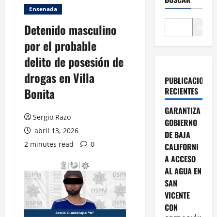
Ensenada
Detenido masculino
Buscar
por el probable
delito de posesión de
drogas en Villa
PUBLICACIONES
Bonita
RECIENTES
GARANTIZA
Sergio Razo
GOBIERNO
abril 13, 2026
DE BAJA
2 minutes read
0
CALIFORNI
A ACCESO
AL AGUA EN
SAN
VICENTE
CON