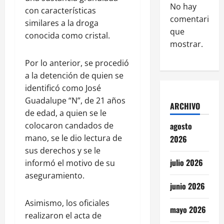
No hay
con características
comentarios
similares a la droga
que
conocida como cristal.
mostrar.
Por lo anterior, se procedió
a la detención de quien se
identificó como José
Guadalupe “N”, de 21 años
ARCHIVO
de edad, a quien se le
colocaron candados de
agosto
mano, se le dio lectura de
2026
sus derechos y se le
julio 2026
informó el motivo de su
aseguramiento.
junio 2026
Asimismo, los oficiales
mayo 2026
realizaron el acta de