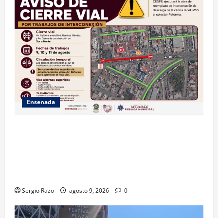
Ensenada
La Dirección de Seguridad Pública Municipal
informa que, por trabajos de la CESPE, del 9 al 11 de
agosto se cerrará temporalmente la avenida
Reforma, entre el bulevar Ramírez Méndez y la
avenida Diamante, en sentido sur-norte.
Sergio Razo
agosto 9, 2026
0