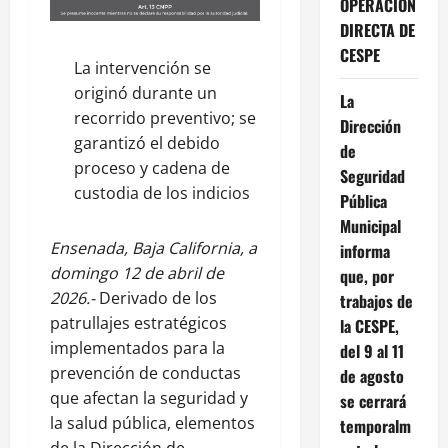
OPERACIÓN
DIRECTA DE
CESPE
La intervención se
originó durante un
La
recorrido preventivo; se
Dirección
garantizó el debido
de
proceso y cadena de
Seguridad
custodia de los indicios
Pública
Municipal
Ensenada, Baja California, a
informa
domingo 12 de abril de
que, por
2026.-
Derivado de los
trabajos de
patrullajes estratégicos
la CESPE,
implementados para la
del 9 al 11
prevención de conductas
de agosto
que afectan la seguridad y
se cerrará
la salud pública, elementos
temporalm
de la Dirección de