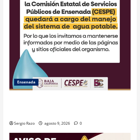
Ensenada
GARANTIZA GOBIERNO DE BAJA CALIFORNIA ACCESO
AL AGUA EN SAN VICENTE CON OPERACIÓN DIRECTA
DE CESPE
Sergio Razo
agosto 9, 2026
0