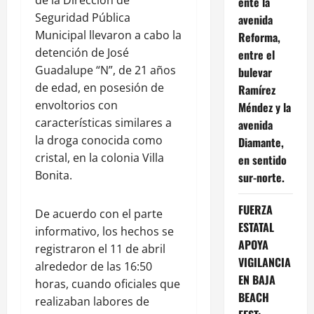
ente la
Seguridad Pública
avenida
Municipal llevaron a cabo la
Reforma,
detención de José
entre el
Guadalupe “N”, de 21 años
bulevar
de edad, en posesión de
Ramírez
envoltorios con
Méndez y la
características similares a
avenida
la droga conocida como
Diamante,
cristal, en la colonia Villa
en sentido
Bonita.
sur-norte.
FUERZA
De acuerdo con el parte
ESTATAL
informativo, los hechos se
APOYA
registraron el 11 de abril
VIGILANCIA
alrededor de las 16:50
EN BAJA
horas, cuando oficiales que
BEACH
realizaban labores de