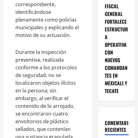
correspondiente,
FISCAL
identificándose
GENERAL
plenamente como policías
FORTALECE
municipales y explicando el
ESTRUCTUR
motivo de su actuación.
A
OPERATIVA
Durante la inspección
CON
preventiva, realizada
NUEVOS
conforme a los protocolos
COMANDAN
de seguridad, no se
TES EN
localizaron objetos ilícitos
MEXICALI Y
en la persona; sin
TECATE
embargo, al verificar el
contenido de lo arrojado,
se encontraron cuatro
envoltorios de plástico
COMEMTARIOS
sellados, que contenían
RECIENTES
una sustancia granulada