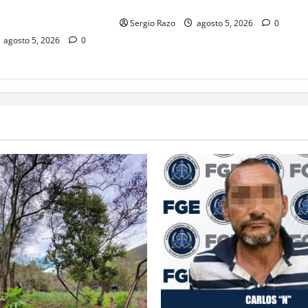
USTIFICADA POR
VALDOVINOS DE 40 AÑOS
SAN QUINTÍN
Sergio Razo
agosto 5, 2026
0
agosto 5, 2026
0