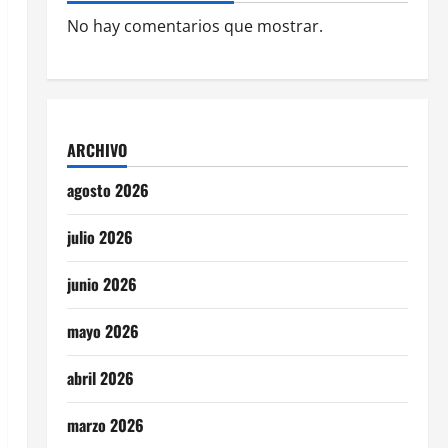
No hay comentarios que mostrar.
ARCHIVO
agosto 2026
julio 2026
junio 2026
mayo 2026
abril 2026
marzo 2026