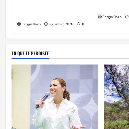
PREVENTIVA Y VINCULACIÓN A
PREVENTIVA J
PROCESO POR LESIONES
LESIONES EN 
CALIFICADAS EN SAN QUINTÍN
Sergio Razo
Sergio Razo
agosto 6, 2026
0
LO QUE TE PERDISTE