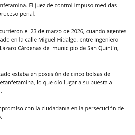
fetamina. El juez de control impuso medidas
proceso penal.
ocurrieron el 23 de marzo de 2026, cuando agentes
ado en la calle Miguel Hidalgo, entre Ingeniero
a Lázaro Cárdenas del municipio de San Quintín,
tado estaba en posesión de cinco bolsas de
etanfetamina, lo que dio lugar a su puesta a
.
ompromiso con la ciudadanía en la persecución de
.