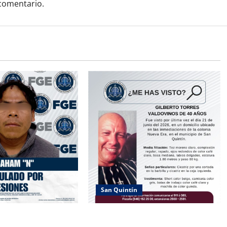
comentario.
San Quintín
LÍA PRISIÓN
PESQUISA DE GILBERTO TORRES