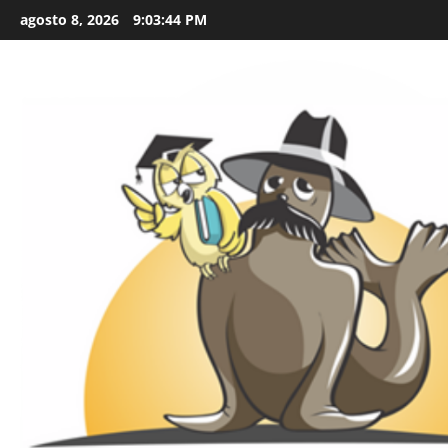
Skip
agosto 8, 2026
9:03:45 PM
to
content