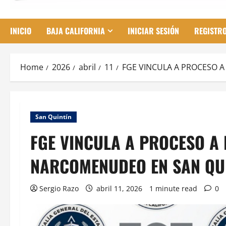
INICIO
BAJA CALIFORNIA
INICIAR SESIÓN
REGISTR
Home
2026
abril
11
FGE VINCULA A PROCESO 
San Quintín
FGE VINCULA A PROCESO A
NARCOMENUDEO EN SAN QU
Sergio Razo
abril 11, 2026
1 minute read
0