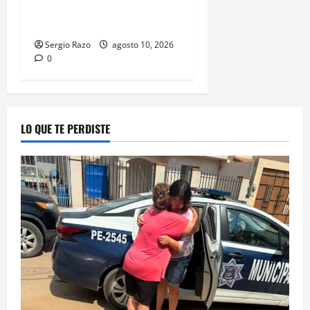
la formación de su primer
Mentor D.A.R.E.
Sergio Razo
agosto 10, 2026
0
LO QUE TE PERDISTE