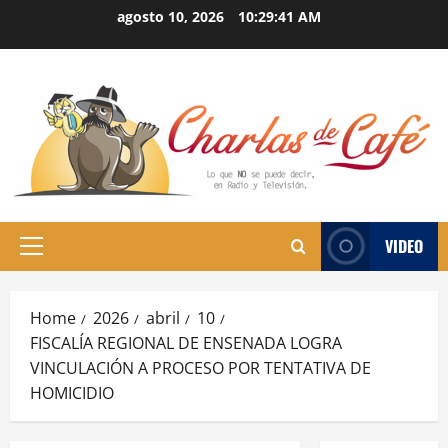
Skip
agosto 10, 2026
10:29:42 AM
to
content
VIDEO
Primary
Menu
Home
2026
abril
10
FISCALÍA REGIONAL DE ENSENADA LOGRA
VINCULACIÓN A PROCESO POR TENTATIVA DE
HOMICIDIO