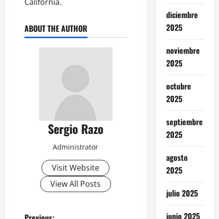
California.
diciembre
2025
ABOUT THE AUTHOR
noviembre
2025
octubre
2025
septiembre
Sergio Razo
2025
Administrator
agosto
Visit Website
2025
View All Posts
julio 2025
junio 2025
Previous: