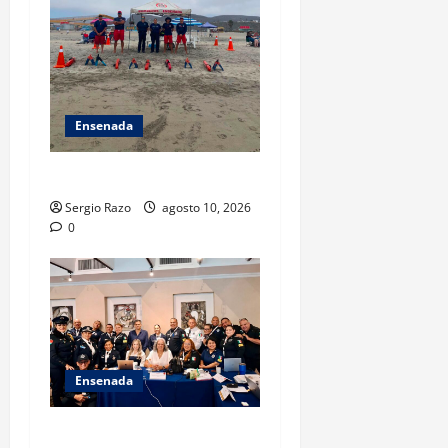
Ensenada
TARJETA INFORMATIVA
Sergio Razo
agosto 10, 2026
0
Ensenada
Hace historia Ensenada con