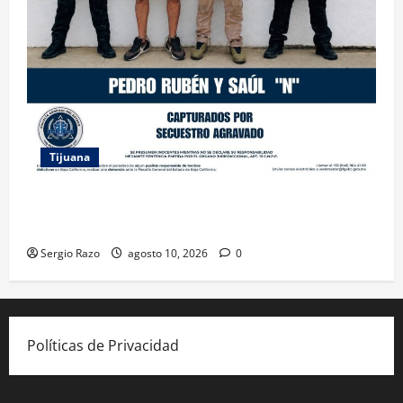
Tijuana
CAPTURA FGE A DOS HERMANOS RELACIONADOS
CON EL SECUESTRO DE UNA MUJER MIGRANTE
Sergio Razo
agosto 10, 2026
0
Políticas de Privacidad