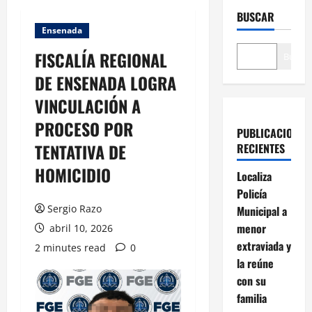
BUSCAR
Ensenada
FISCALÍA REGIONAL
Buscar
DE ENSENADA LOGRA
VINCULACIÓN A
PROCESO POR
PUBLICACIONES
TENTATIVA DE
RECIENTES
HOMICIDIO
Localiza
Policía
Sergio Razo
Municipal a
menor
abril 10, 2026
extraviada y
2 minutes read
0
la reúne
con su
familia