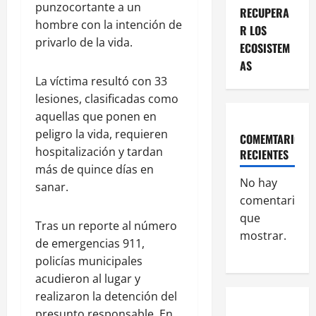
punzocortante a un
RECUPERA
hombre con la intención de
R LOS
privarlo de la vida.
ECOSISTEM
AS
La víctima resultó con 33
lesiones, clasificadas como
aquellas que ponen en
peligro la vida, requieren
COMEMTARIOS
hospitalización y tardan
RECIENTES
más de quince días en
No hay
sanar.
comentarios
que
Tras un reporte al número
mostrar.
de emergencias 911,
policías municipales
acudieron al lugar y
realizaron la detención del
presunto responsable. En