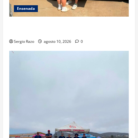
Ensenada
Localiza Policía Municipal a menor extraviada y la
reúne con su familia
Sergio Razo
agosto 10, 2026
0