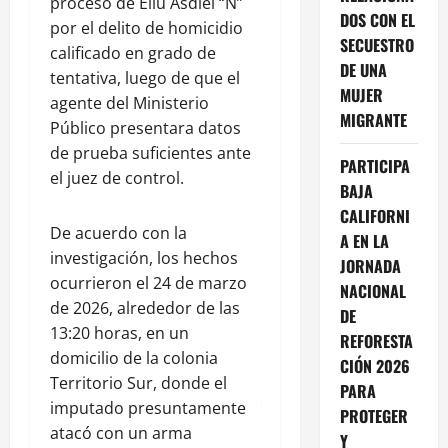
proceso de Eliu Asdiel “N”
DOS CON EL
por el delito de homicidio
SECUESTRO
calificado en grado de
DE UNA
tentativa, luego de que el
MUJER
agente del Ministerio
MIGRANTE
Público presentara datos
de prueba suficientes ante
PARTICIPA
el juez de control.
BAJA
CALIFORNI
De acuerdo con la
A EN LA
investigación, los hechos
JORNADA
ocurrieron el 24 de marzo
NACIONAL
de 2026, alrededor de las
DE
13:20 horas, en un
REFORESTA
domicilio de la colonia
CIÓN 2026
Territorio Sur, donde el
PARA
imputado presuntamente
PROTEGER
atacó con un arma
Y