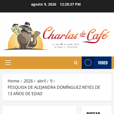
Skip
agosto 9, 2026
12:28:38 PM
to
content
VIDEO
Primary
Menu
Home
2026
abril
9
PESQUISA DE ALEJANDRA DOMÍNGUEZ REYES DE
13 AÑOS DE EDAD
BUSCAR