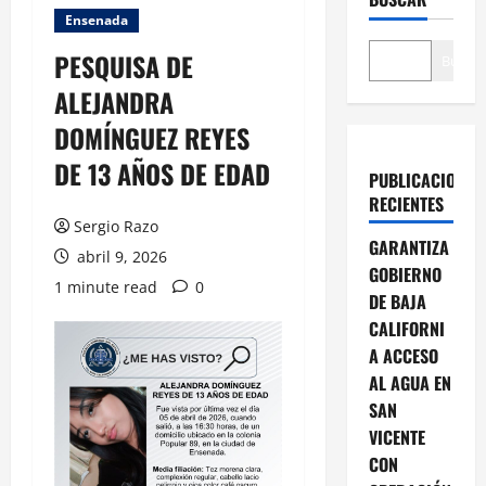
Ensenada
PESQUISA DE
Buscar
ALEJANDRA
DOMÍNGUEZ REYES
DE 13 AÑOS DE EDAD
PUBLICACIONES
RECIENTES
Sergio Razo
GARANTIZA
abril 9, 2026
GOBIERNO
1 minute read
0
DE BAJA
CALIFORNI
A ACCESO
AL AGUA EN
SAN
VICENTE
CON