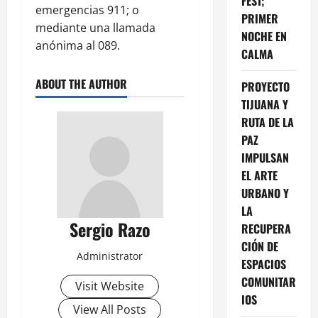
FEST;
emergencias 911; o
PRIMER
mediante una llamada
NOCHE EN
anónima al 089.
CALMA
ABOUT THE AUTHOR
PROYECTO
TIJUANA Y
RUTA DE LA
PAZ
IMPULSAN
EL ARTE
URBANO Y
LA
Sergio Razo
RECUPERA
CIÓN DE
Administrator
ESPACIOS
COMUNITAR
Visit Website
IOS
View All Posts