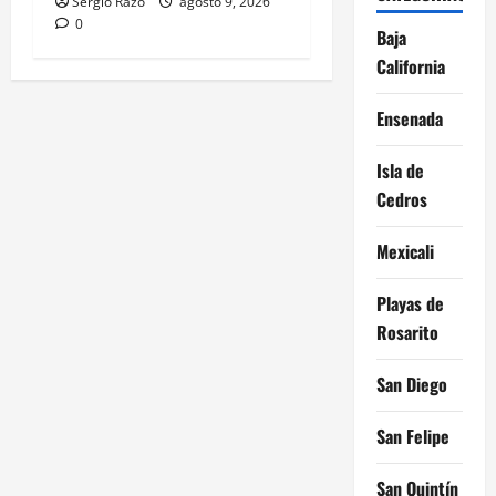
Sergio Razo
agosto 9, 2026
0
Baja
California
Ensenada
Isla de
Cedros
Mexicali
Playas de
Rosarito
San Diego
San Felipe
San Quintín