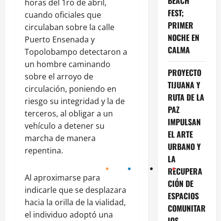
BEACH
horas del 1ro de abril,
FEST;
cuando oficiales que
PRIMER
circulaban sobre la calle
NOCHE EN
Puerto Ensenada y
CALMA
Topolobampo detectaron a
un hombre caminando
PROYECTO
sobre el arroyo de
TIJUANA Y
circulación, poniendo en
RUTA DE LA
riesgo su integridad y la de
PAZ
terceros, al obligar a un
IMPULSAN
vehículo a detener su
EL ARTE
marcha de manera
URBANO Y
repentina.
LA
RECUPERA
Al aproximarse para
CIÓN DE
indicarle que se desplazara
ESPACIOS
hacia la orilla de la vialidad,
COMUNITAR
el individuo adoptó una
IOS