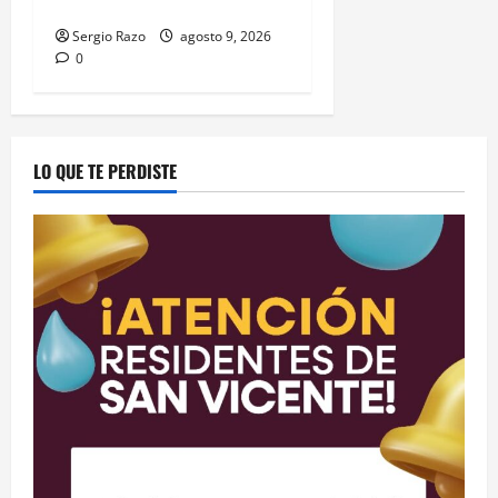
por probable allanamiento
Sergio Razo
agosto 9, 2026
0
LO QUE TE PERDISTE