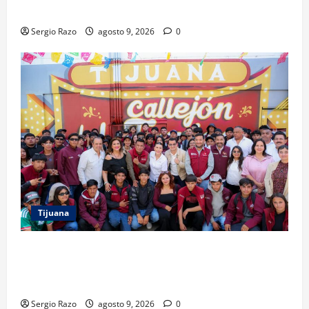
FEST; PRIMER NOCHE EN CALMA
Sergio Razo
agosto 9, 2026
0
Tijuana
PROYECTO TIJUANA Y RUTA DE LA PAZ IMPULSAN EL
ARTE URBANO Y LA RECUPERACIÓN DE ESPACIOS
COMUNITARIOS
Sergio Razo
agosto 9, 2026
0