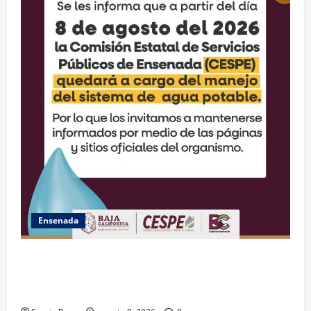
Ensenada
GARANTIZA GOBIERNO DE BAJA CALIFORNIA ACCESO
AL AGUA EN SAN VICENTE CON OPERACIÓN DIRECTA
DE CESPE