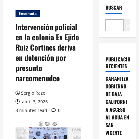
BUSCAR
Ensenada
Intervención policial
Buscar
en la colonia Ex Ejido
Ruiz Cortines deriva
en detención por
PUBLICACIONES
presunto
RECIENTES
narcomenudeo
GARANTIZA
GOBIERNO
Sergio Razo
DE BAJA
CALIFORNI
abril 3, 2026
A ACCESO
3 minutes read
0
AL AGUA EN
SAN
VICENTE