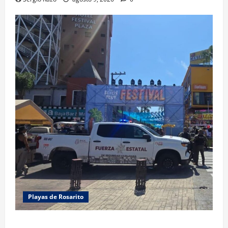
Playas de Rosarito
FUERZA ESTATAL APOYA VIGILANCIA EN BAJA BEACH