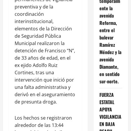
temporalm
preventiva y de la
ente la
coordinación
avenida
interinstitucional,
Reforma,
elementos de la Dirección
entre el
de Seguridad Pública
bulevar
Municipal realizaron la
Ramírez
detención de Francisco “N”,
Méndez y la
de 33 años de edad, en el
avenida
ex ejido Adolfo Ruiz
Diamante,
Cortines, tras una
en sentido
intervención que inició por
sur-norte.
una falta administrativa y
derivó en el aseguramiento
FUERZA
de presunta droga.
ESTATAL
APOYA
VIGILANCIA
Los hechos se registraron
EN BAJA
alrededor de las 13:44