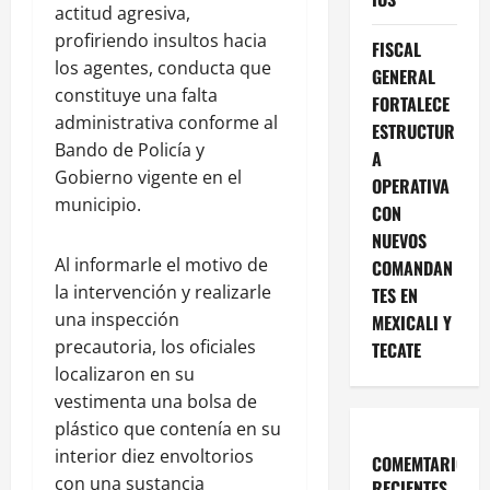
actitud agresiva,
profiriendo insultos hacia
FISCAL
los agentes, conducta que
GENERAL
constituye una falta
FORTALECE
administrativa conforme al
ESTRUCTUR
Bando de Policía y
A
Gobierno vigente en el
OPERATIVA
municipio.
CON
NUEVOS
Al informarle el motivo de
COMANDAN
la intervención y realizarle
TES EN
una inspección
MEXICALI Y
precautoria, los oficiales
TECATE
localizaron en su
vestimenta una bolsa de
plástico que contenía en su
interior diez envoltorios
COMEMTARIOS
con una sustancia
RECIENTES