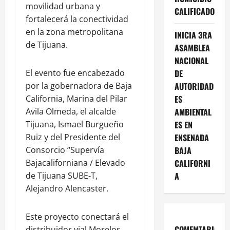
movilidad urbana y
CALIFICADO
fortalecerá la conectividad
en la zona metropolitana
INICIA 3RA
de Tijuana.
ASAMBLEA
NACIONAL
El evento fue encabezado
DE
por la gobernadora de Baja
AUTORIDAD
California, Marina del Pilar
ES
Avila Olmeda, el alcalde
AMBIENTAL
Tijuana, Ismael Burgueño
ES EN
Ruiz y del Presidente del
ENSENADA
Consorcio “Supervía
BAJA
Bajacaliforniana / Elevado
CALIFORNI
de Tijuana SUBE-T,
A
Alejandro Alencaster.
Este proyecto conectará el
COMEMTARIOS
distribuidor vial Morelos