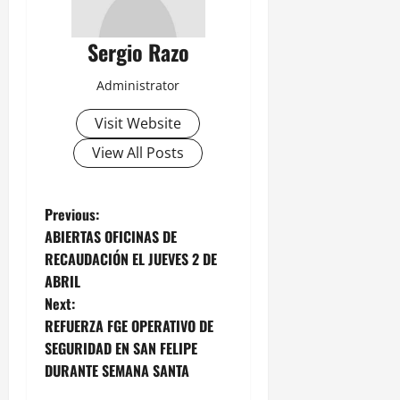
Sergio Razo
Administrator
Visit Website
View All Posts
P
Previous:
ABIERTAS OFICINAS DE
o
RECAUDACIÓN EL JUEVES 2 DE
ABRIL
s
Next:
t
REFUERZA FGE OPERATIVO DE
SEGURIDAD EN SAN FELIPE
n
DURANTE SEMANA SANTA