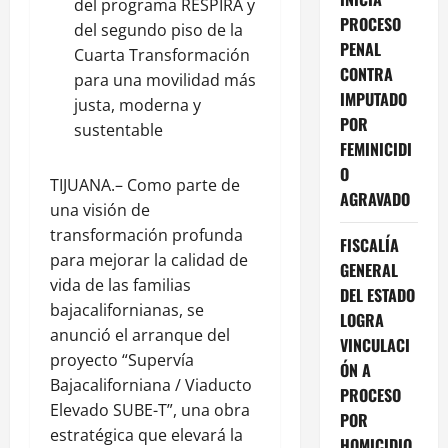
del programa RESPIRA y
PROCESO
del segundo piso de la
PENAL
Cuarta Transformación
CONTRA
para una movilidad más
IMPUTADO
justa, moderna y
POR
sustentable
FEMINICIDI
O
TIJUANA.– Como parte de
AGRAVADO
una visión de
transformación profunda
FISCALÍA
para mejorar la calidad de
GENERAL
vida de las familias
DEL ESTADO
bajacalifornianas, se
LOGRA
anunció el arranque del
VINCULACI
proyecto “Supervía
ÓN A
Bajacaliforniana / Viaducto
PROCESO
Elevado SUBE-T”, una obra
POR
estratégica que elevará la
HOMICIDIO