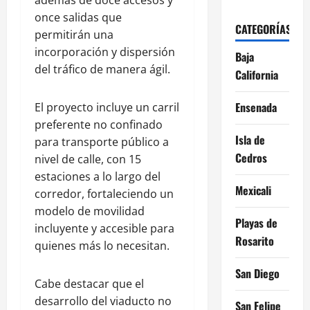
once salidas que
CATEGORÍAS
permitirán una
incorporación y dispersión
Baja
del tráfico de manera ágil.
California
Ensenada
El proyecto incluye un carril
preferente no confinado
Isla de
para transporte público a
Cedros
nivel de calle, con 15
estaciones a lo largo del
Mexicali
corredor, fortaleciendo un
modelo de movilidad
Playas de
incluyente y accesible para
Rosarito
quienes más lo necesitan.
San Diego
Cabe destacar que el
desarrollo del viaducto no
San Felipe