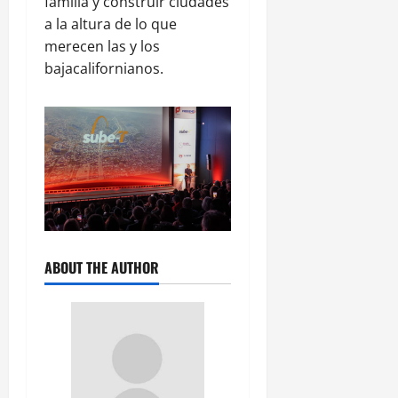
familia y construir ciudades
a la altura de lo que
merecen las y los
bajacalifornianos.
ABOUT THE AUTHOR