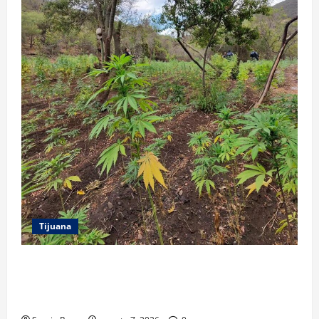
Tijuana
DENUNCIA CIUDADANA PERMITE LOCALIZAR
PLANTÍO; SE ASEGURARON MÁS DE 16 MIL PLANTAS
DE MARIHUANA