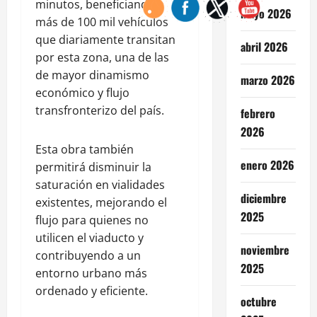
minutos, beneficiando a
mayo 2026
más de 100 mil vehículos
que diariamente transitan
abril 2026
por esta zona, una de las
de mayor dinamismo
marzo 2026
económico y flujo
transfronterizo del país.
febrero
2026
Esta obra también
enero 2026
permitirá disminuir la
saturación en vialidades
diciembre
existentes, mejorando el
2025
flujo para quienes no
utilicen el viaducto y
noviembre
contribuyendo a un
2025
entorno urbano más
ordenado y eficiente.
octubre