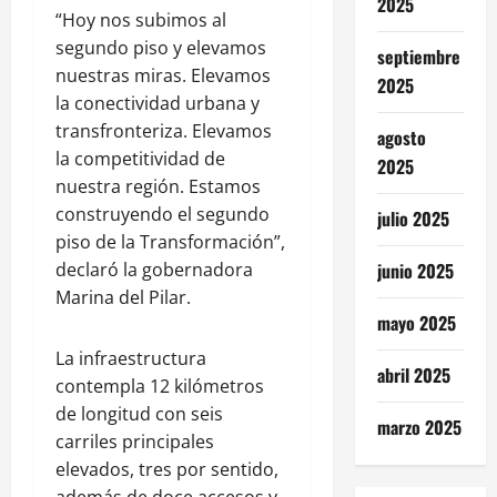
2025
“Hoy nos subimos al
segundo piso y elevamos
septiembre
nuestras miras. Elevamos
2025
la conectividad urbana y
transfronteriza. Elevamos
agosto
la competitividad de
2025
nuestra región. Estamos
construyendo el segundo
julio 2025
piso de la Transformación”,
declaró la gobernadora
junio 2025
Marina del Pilar.
mayo 2025
La infraestructura
abril 2025
contempla 12 kilómetros
de longitud con seis
marzo 2025
carriles principales
elevados, tres por sentido,
además de doce accesos y