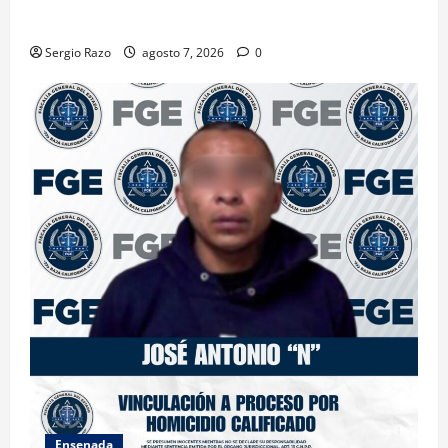
FEMINICIDIO AGRAVADO
Sergio Razo
agosto 7, 2026
0
Ensenada