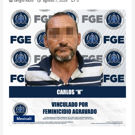
Sergio Razo
agosto 7, 2026
0
Mexicali
INICIA PROCESO PENAL CONTRA IMPUTADO POR