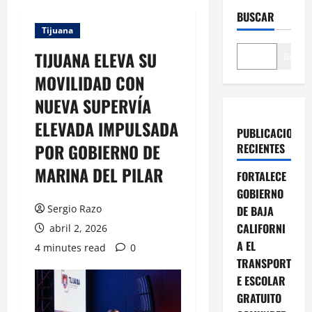
BUSCAR
Tijuana
TIJUANA ELEVA SU
Buscar
MOVILIDAD CON
NUEVA SUPERVÍA
ELEVADA IMPULSADA
PUBLICACIONES
POR GOBIERNO DE
RECIENTES
MARINA DEL PILAR
FORTALECE
GOBIERNO
Sergio Razo
DE BAJA
CALIFORNI
abril 2, 2026
A EL
4 minutes read
0
TRANSPORT
E ESCOLAR
GRATUITO