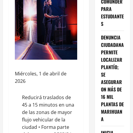
COMUNDER
PARA
ESTUDIANTE
S
DENUNCIA
CIUDADANA
PERMITE
LOCALIZAR
PLANTÍO;
Miércoles, 1 de abril de
SE
2026
ASEGURAR
ON MÁS DE
16 MIL
Reducirá traslados de
PLANTAS DE
45 a 15 minutos en una
MARIHUAN
de las zonas de mayor
A
flujo vehicular de la
ciudad • Forma parte
INICIA