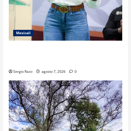
Mexicali
FORTALECE GOBIERNO DE BAJA CALIFORNIA EL
TRANSPORTE ESCOLAR GRATUITO COMUNDER PARA
ESTUDIANTES
Sergio Razo
agosto 7, 2026
0