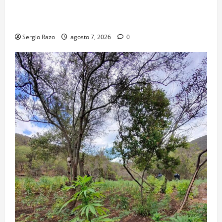
TRANSPORTE ESCOLAR GRATUITO COMUNDER PARA
ESTUDIANTES
Sergio Razo
agosto 7, 2026
0