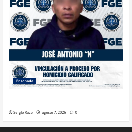
Ensenada
FISCALÍA GENERAL DEL ESTADO LOGRA VINCULACIÓN
A PROCESO POR HOMICIDIO CALIFICADO
Sergio Razo
agosto 7, 2026
0