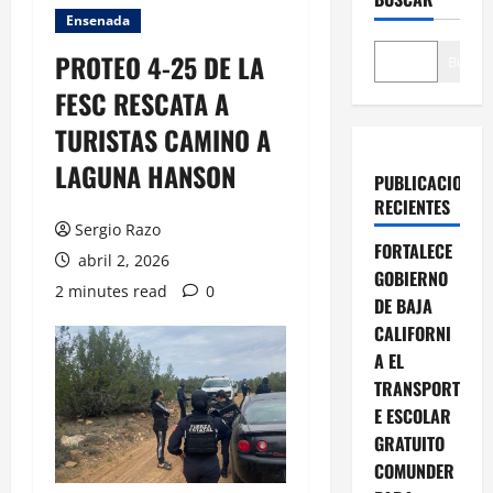
Ensenada
PROTEO 4-25 DE LA
Buscar
FESC RESCATA A
TURISTAS CAMINO A
LAGUNA HANSON
PUBLICACIONES
RECIENTES
Sergio Razo
FORTALECE
abril 2, 2026
GOBIERNO
2 minutes read
0
DE BAJA
CALIFORNI
A EL
TRANSPORT
E ESCOLAR
GRATUITO
COMUNDER