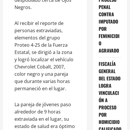
despoblado cerca de Ojos
PENAL
Negros.
CONTRA
IMPUTADO
Al recibir el reporte de
POR
personas extraviadas,
FEMINICIDI
elementos del grupo
O
Proteo 4-25 de la Fuerza
AGRAVADO
Estatal, se dirigió a la zona
y logró localizar el vehículo
FISCALÍA
Chevrolet Cobalt, 2007,
GENERAL
color negro y una pareja
DEL ESTADO
que durante varias horas
LOGRA
permaneció en el lugar.
VINCULACI
ÓN A
La pareja de jóvenes paso
PROCESO
alrededor de 9 horas
POR
extraviada en el lugar, su
HOMICIDIO
estado de salud era óptimo
CALIFICADO