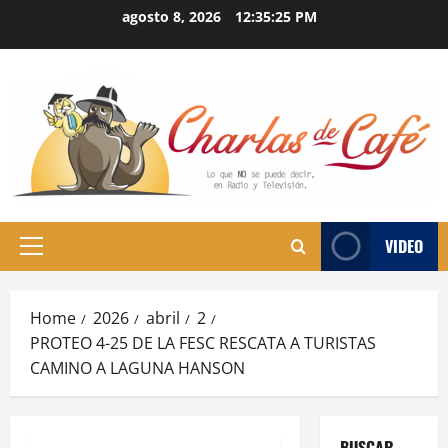
Skip
agosto 8, 2026
12:35:25 PM
to
content
VIDEO
Primary
Menu
Home
2026
abril
2
PROTEO 4-25 DE LA FESC RESCATA A TURISTAS
CAMINO A LAGUNA HANSON
BUSCAR