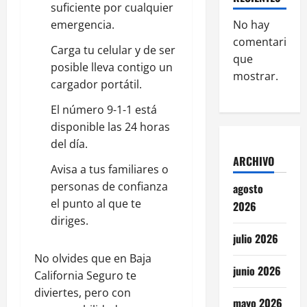
suficiente por cualquier
No hay
emergencia.
comentarios
Carga tu celular y de ser
que
posible lleva contigo un
mostrar.
cargador portátil.
El número 9-1-1 está
disponible las 24 horas
del día.
ARCHIVO
Avisa a tus familiares o
personas de confianza
agosto
el punto al que te
2026
diriges.
julio 2026
No olvides que en Baja
junio 2026
California Seguro te
diviertes, pero con
mayo 2026