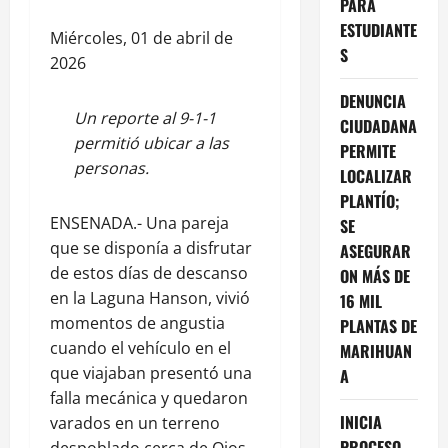
PARA
ESTUDIANTE
Miércoles, 01 de abril de
S
2026
DENUNCIA
Un reporte al 9-1-1
CIUDADANA
permitió ubicar a las
PERMITE
personas.
LOCALIZAR
PLANTÍO;
ENSENADA.- Una pareja
SE
que se disponía a disfrutar
ASEGURAR
de estos días de descanso
ON MÁS DE
en la Laguna Hanson, vivió
16 MIL
momentos de angustia
PLANTAS DE
cuando el vehículo en el
MARIHUAN
que viajaban presentó una
A
falla mecánica y quedaron
INICIA
varados en un terreno
PROCESO