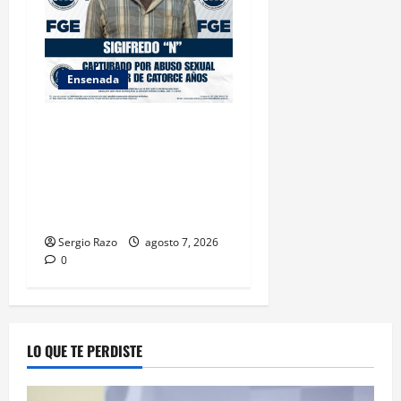
Ensenada
LOGRA FISCALÍA
CUMPLIMENTAR ORDEN DE
APREHENSIÓN POR ABUSO
SEXUAL AGRAVADO CONTRA
MENOR DE CATORCE AÑOS
Sergio Razo
agosto 7, 2026
0
LO QUE TE PERDISTE