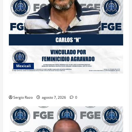
Mexicali
INICIA PROCESO PENAL CONTRA IMPUTADO POR
FEMINICIDIO AGRAVADO
Sergio Razo
agosto 7, 2026
0