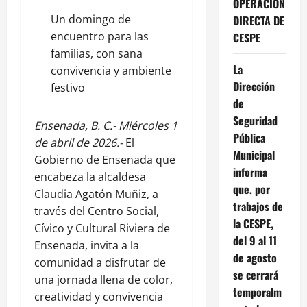
OPERACIÓN
Un domingo de
DIRECTA DE
encuentro para las
CESPE
familias, con sana
La
convivencia y ambiente
Dirección
festivo
de
Seguridad
Ensenada, B. C.- Miércoles 1
Pública
de abril de 2026.-
El
Municipal
Gobierno de Ensenada que
informa
encabeza la alcaldesa
que, por
Claudia Agatón Muñiz, a
trabajos de
través del Centro Social,
la CESPE,
Cívico y Cultural Riviera de
del 9 al 11
Ensenada, invita a la
de agosto
comunidad a disfrutar de
se cerrará
una jornada llena de color,
temporalm
creatividad y convivencia