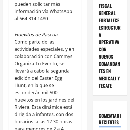
pueden solicitar más
FISCAL
información vía WhatsApp
GENERAL
al 664 314 1480.
FORTALECE
ESTRUCTUR
Huevitos de Pascua
A
Como parte de las
OPERATIVA
actividades especiales, y en
CON
colaboración con Cammys
NUEVOS
Organiza Tu Evento, se
COMANDAN
llevará a cabo la segunda
TES EN
edición del Easter Egg
MEXICALI Y
Hunt, en la que se
TECATE
esconderán mil 500
huevitos en los jardines del
Riviera. Esta dinámica está
dirigida a infantes, con dos
COMEMTARIOS
horarios: a las 12:30 horas
RECIENTES
para menores de 2 a 4