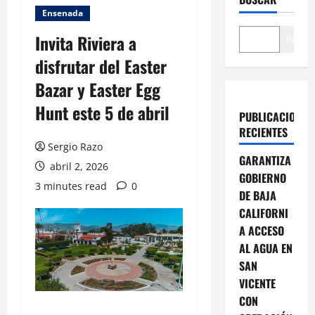
Ensenada
Invita Riviera a
Buscar
disfrutar del Easter
Bazar y Easter Egg
Hunt este 5 de abril
PUBLICACIONES
RECIENTES
Sergio Razo
GARANTIZA
abril 2, 2026
GOBIERNO
3 minutes read
0
DE BAJA
CALIFORNI
A ACCESO
AL AGUA EN
SAN
VICENTE
CON