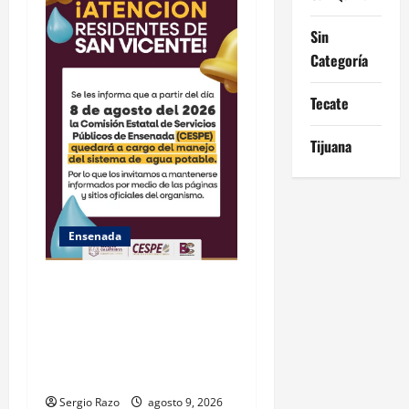
Sin
Categoría
Tecate
Tijuana
Ensenada
GARANTIZA GOBIERNO DE
BAJA CALIFORNIA ACCESO
AL AGUA EN SAN VICENTE
CON OPERACIÓN DIRECTA
DE CESPE
Sergio Razo
agosto 9, 2026