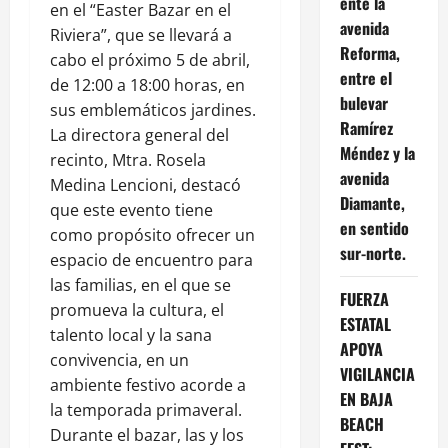
ente la
en el “Easter Bazar en el
avenida
Riviera”, que se llevará a
Reforma,
cabo el próximo 5 de abril,
entre el
de 12:00 a 18:00 horas, en
bulevar
sus emblemáticos jardines.
Ramírez
La directora general del
Méndez y la
recinto, Mtra. Rosela
avenida
Medina Lencioni, destacó
Diamante,
que este evento tiene
en sentido
como propósito ofrecer un
sur-norte.
espacio de encuentro para
las familias, en el que se
FUERZA
promueva la cultura, el
ESTATAL
talento local y la sana
APOYA
convivencia, en un
VIGILANCIA
ambiente festivo acorde a
EN BAJA
la temporada primaveral.
BEACH
Durante el bazar, las y los