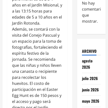
No hay
años en el Jardín Misional, y
comentarios
a las 13:15 horas para
que
edades de 5 a 10 años en el
mostrar.
Jardín Rotonda.
Además, se contará con la
visita del Conejo Pascual y
un espacio para la toma de
fotografías, fortaleciendo el
ARCHIVO
espíritu festivo de la
jornada. Se recomienda
agosto
que las niñas y niños lleven
2026
una canasta o recipiente
para recolectar los
julio 2026
huevitos. El costo de
participación en el Easter
junio 2026
Egg Hunt es de 150 pesos y
mayo 2026
el acceso y pago será
directo por el Jardín