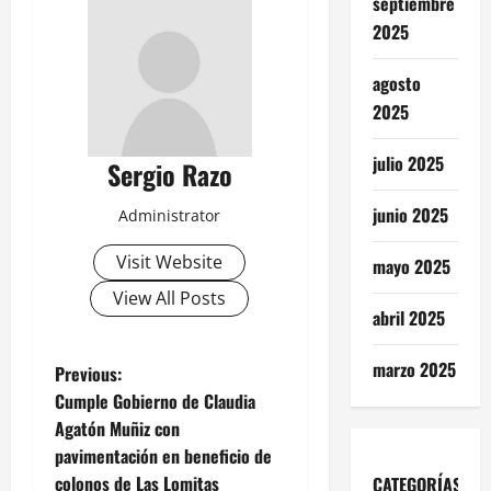
septiembre
2025
agosto
2025
julio 2025
Sergio Razo
junio 2025
Administrator
Visit Website
mayo 2025
View All Posts
abril 2025
marzo 2025
P
Previous:
Cumple Gobierno de Claudia
o
Agatón Muñiz con
pavimentación en beneficio de
s
colonos de Las Lomitas
CATEGORÍAS