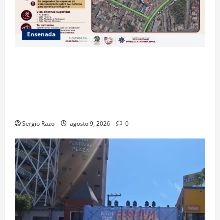
Ensenada
La Dirección de Seguridad Pública Municipal
informa que, por trabajos de la CESPE, del 9 al 11 de
agosto se cerrará temporalmente la avenida
Reforma, entre el bulevar Ramírez Méndez y la
avenida Diamante, en sentido sur-norte.
Sergio Razo
agosto 9, 2026
0