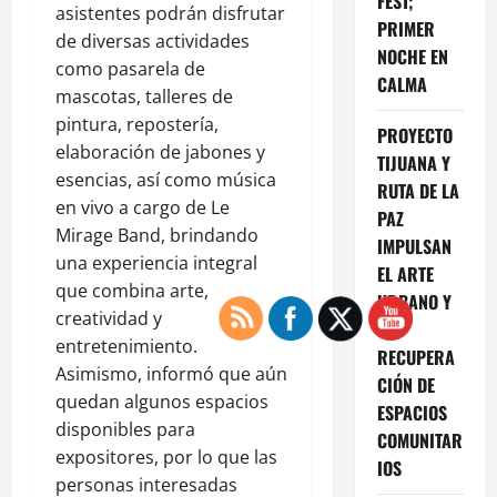
FEST;
asistentes podrán disfrutar
PRIMER
de diversas actividades
NOCHE EN
como pasarela de
CALMA
mascotas, talleres de
pintura, repostería,
PROYECTO
elaboración de jabones y
TIJUANA Y
esencias, así como música
RUTA DE LA
en vivo a cargo de Le
PAZ
Mirage Band, brindando
IMPULSAN
una experiencia integral
EL ARTE
que combina arte,
URBANO Y
creatividad y
LA
entretenimiento.
RECUPERA
Asimismo, informó que aún
CIÓN DE
quedan algunos espacios
ESPACIOS
disponibles para
COMUNITAR
expositores, por lo que las
IOS
personas interesadas