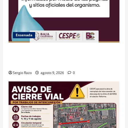
Ensenada
GARANTIZA GOBIERNO DE BAJA CALIFORNIA ACCESO
AL AGUA EN SAN VICENTE CON OPERACIÓN DIRECTA
DE CESPE
Sergio Razo
agosto 9, 2026
0