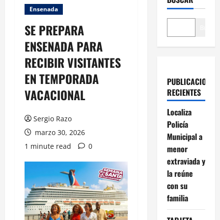
Ensenada
SE PREPARA
Buscar
ENSENADA PARA
RECIBIR VISITANTES
EN TEMPORADA
PUBLICACIONES
VACACIONAL
RECIENTES
Localiza
Sergio Razo
Policía
marzo 30, 2026
Municipal a
1 minute read
0
menor
extraviada y
la reúne
con su
familia