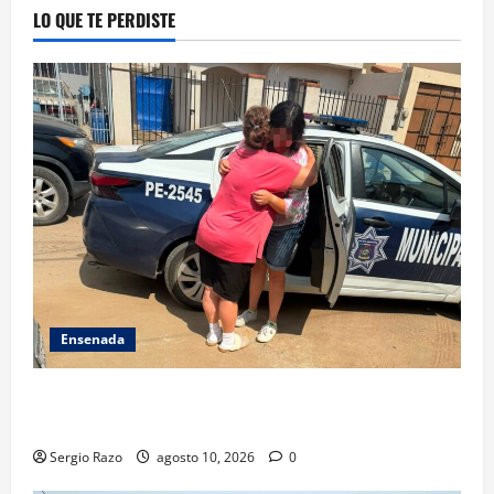
LO QUE TE PERDISTE
Ensenada
Localiza Policía Municipal a menor extraviada y la
reúne con su familia
Sergio Razo
agosto 10, 2026
0