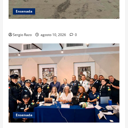
Ensenada
TARJETA INFORMATIVA
Sergio Razo
agosto 10, 2026
0
Ensenada