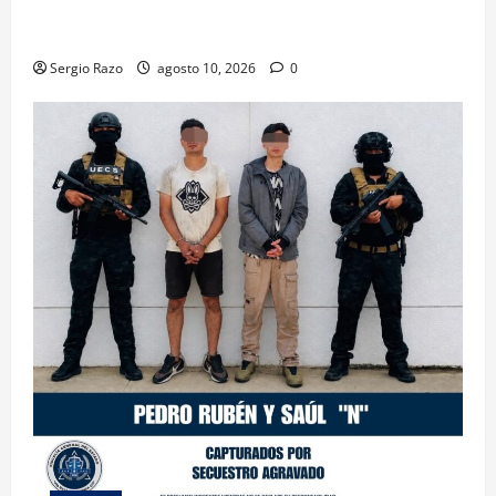
Hace historia Ensenada con la formación de su
primer Mentor D.A.R.E.
Sergio Razo
agosto 10, 2026
0