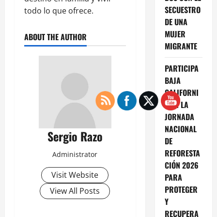
SECUESTRO
todo lo que ofrece.
DE UNA
MUJER
ABOUT THE AUTHOR
MIGRANTE
PARTICIPA
BAJA
CALIFORNI
A EN LA
JORNADA
NACIONAL
Sergio Razo
DE
REFORESTA
Administrator
CIÓN 2026
Visit Website
PARA
PROTEGER
View All Posts
Y
RECUPERA