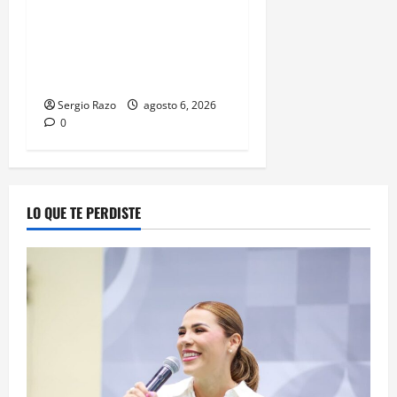
ACOMPAÑAMIENTO DE
MADRES Y PADRES DE
FAMILIA CON
HERRAMIENTAS DIGITALES
Sergio Razo
agosto 6, 2026
0
LO QUE TE PERDISTE