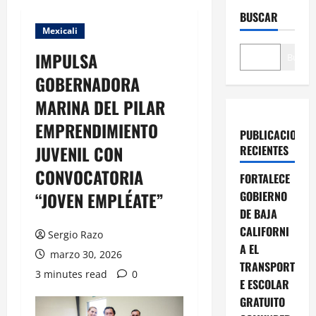
BUSCAR
Mexicali
IMPULSA
Buscar
GOBERNADORA
MARINA DEL PILAR
EMPRENDIMIENTO
PUBLICACIONES
JUVENIL CON
RECIENTES
CONVOCATORIA
FORTALECE
“JOVEN EMPLÉATE”
GOBIERNO
DE BAJA
CALIFORNI
Sergio Razo
A EL
marzo 30, 2026
TRANSPORT
3 minutes read
0
E ESCOLAR
GRATUITO