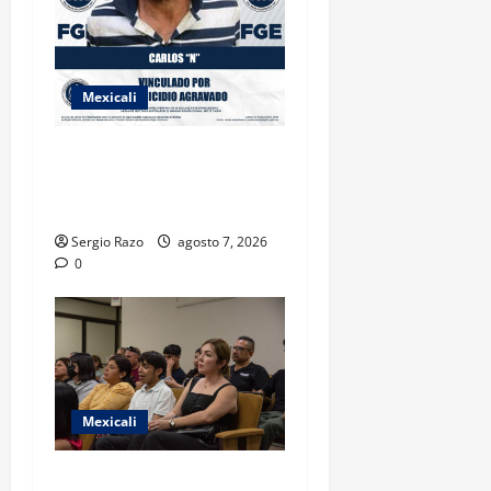
Mexicali
INICIA PROCESO PENAL
CONTRA IMPUTADO POR
FEMINICIDIO AGRAVADO
Sergio Razo
agosto 7, 2026
0
Mexicali
COBACH BC FORTALECE EL