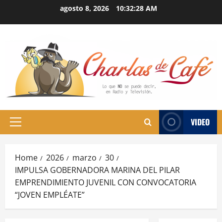
Skip
agosto 8, 2026
10:32:29 AM
to
content
VIDEO
Primary
Menu
Home
2026
marzo
30
IMPULSA GOBERNADORA MARINA DEL PILAR
EMPRENDIMIENTO JUVENIL CON CONVOCATORIA
“JOVEN EMPLÉATE”