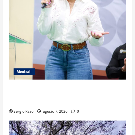
Mexicali
FORTALECE GOBIERNO DE BAJA CALIFORNIA EL
TRANSPORTE ESCOLAR GRATUITO COMUNDER PARA
ESTUDIANTES
Sergio Razo
agosto 7, 2026
0