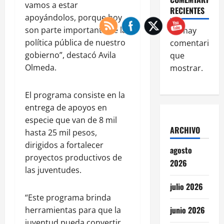
vamos a estar
RECIENTES
apoyándolos, porque hoy
son parte importante de la
No hay
política pública de nuestro
comentarios
gobierno”, destacó Avila
que
Olmeda.
mostrar.
El programa consiste en la
entrega de apoyos en
especie que van de 8 mil
ARCHIVO
hasta 25 mil pesos,
dirigidos a fortalecer
agosto
proyectos productivos de
2026
las juventudes.
julio 2026
“Este programa brinda
junio 2026
herramientas para que la
juventud pueda convertir