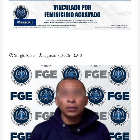
Mexicali
INICIA PROCESO PENAL CONTRA IMPUTADO POR
FEMINICIDIO AGRAVADO
Sergio Razo
agosto 7, 2026
0