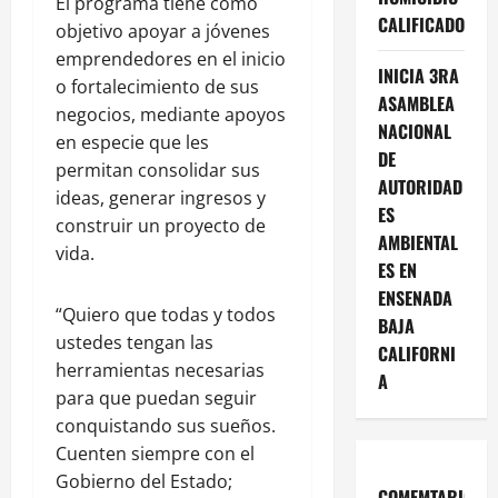
El programa tiene como
CALIFICADO
objetivo apoyar a jóvenes
emprendedores en el inicio
INICIA 3RA
o fortalecimiento de sus
ASAMBLEA
negocios, mediante apoyos
NACIONAL
en especie que les
DE
permitan consolidar sus
AUTORIDAD
ideas, generar ingresos y
ES
construir un proyecto de
AMBIENTAL
vida.
ES EN
ENSENADA
“Quiero que todas y todos
BAJA
ustedes tengan las
CALIFORNI
herramientas necesarias
A
para que puedan seguir
conquistando sus sueños.
Cuenten siempre con el
Gobierno del Estado;
COMEMTARIOS