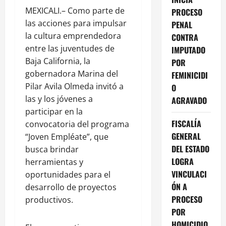
MEXICALI.– Como parte de
PROCESO
las acciones para impulsar
PENAL
la cultura emprendedora
CONTRA
entre las juventudes de
IMPUTADO
Baja California, la
POR
gobernadora Marina del
FEMINICIDI
Pilar Avila Olmeda invitó a
O
las y los jóvenes a
AGRAVADO
participar en la
FISCALÍA
convocatoria del programa
GENERAL
“Joven Empléate”, que
DEL ESTADO
busca brindar
LOGRA
herramientas y
VINCULACI
oportunidades para el
ÓN A
desarrollo de proyectos
PROCESO
productivos.
POR
HOMICIDIO