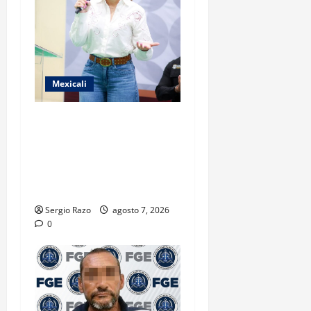
Mexicali
FORTALECE GOBIERNO DE
BAJA CALIFORNIA EL
TRANSPORTE ESCOLAR
GRATUITO COMUNDER PARA
ESTUDIANTES
Sergio Razo
agosto 7, 2026
0