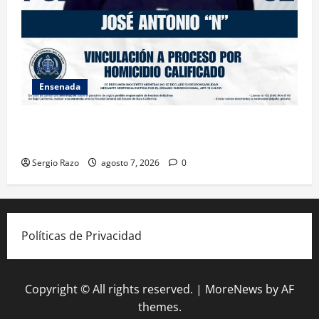
Ensenada
FISCALÍA GENERAL DEL ESTADO LOGRA VINCULACIÓN
A PROCESO POR HOMICIDIO CALIFICADO
Sergio Razo
agosto 7, 2026
0
Políticas de Privacidad
Copyright © All rights reserved.
|
MoreNews
by AF
themes.