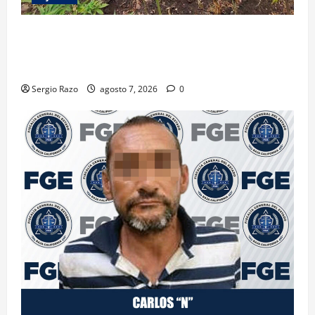
DENUNCIA CIUDADANA PERMITE LOCALIZAR
PLANTÍO; SE ASEGURARON MÁS DE 16 MIL PLANTAS
DE MARIHUANA
Sergio Razo
agosto 7, 2026
0