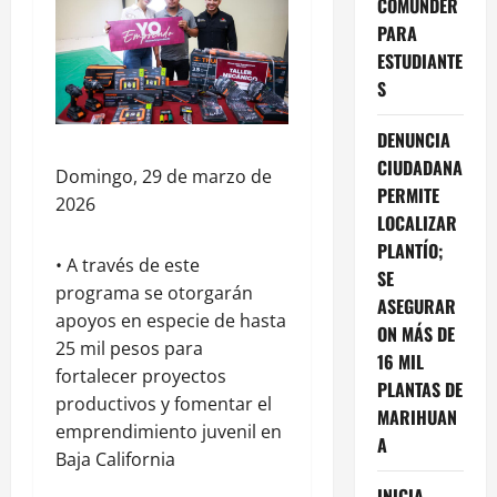
COMUNDER
PARA
ESTUDIANTE
S
DENUNCIA
CIUDADANA
Domingo, 29 de marzo de
PERMITE
2026
LOCALIZAR
PLANTÍO;
• A través de este
SE
programa se otorgarán
ASEGURAR
apoyos en especie de hasta
ON MÁS DE
25 mil pesos para
16 MIL
fortalecer proyectos
PLANTAS DE
productivos y fomentar el
MARIHUAN
emprendimiento juvenil en
A
Baja California
INICIA