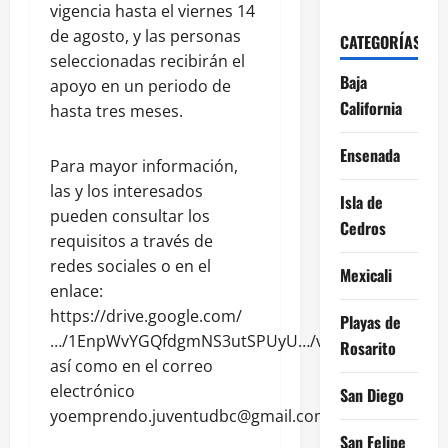
vigencia hasta el viernes 14
de agosto, y las personas
CATEGORÍAS
seleccionadas recibirán el
Baja
apoyo en un periodo de
California
hasta tres meses.
Ensenada
Para mayor información,
las y los interesados
Isla de
pueden consultar los
Cedros
requisitos a través de
redes sociales o en el
Mexicali
enlace:
https://drive.google.com/
Playas de
…/1EnpWvYGQfdgmNS3utSPUyU…/view,
Rosarito
así como en el correo
electrónico
San Diego
yoemprendo.juventudbc@gmail.com.
San Felipe