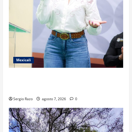
Mexicali
FORTALECE GOBIERNO DE BAJA CALIFORNIA EL
TRANSPORTE ESCOLAR GRATUITO COMUNDER PARA
ESTUDIANTES
Sergio Razo
agosto 7, 2026
0