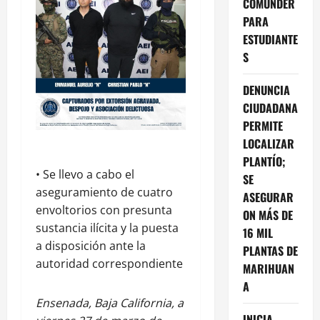
COMUNDER
PARA
ESTUDIANTE
S
DENUNCIA
CIUDADANA
PERMITE
LOCALIZAR
PLANTÍO;
• Se llevo a cabo el
SE
aseguramiento de cuatro
ASEGURAR
envoltorios con presunta
ON MÁS DE
sustancia ilícita y la puesta
16 MIL
a disposición ante la
PLANTAS DE
autoridad correspondiente
MARIHUAN
A
Ensenada, Baja California, a
INICIA