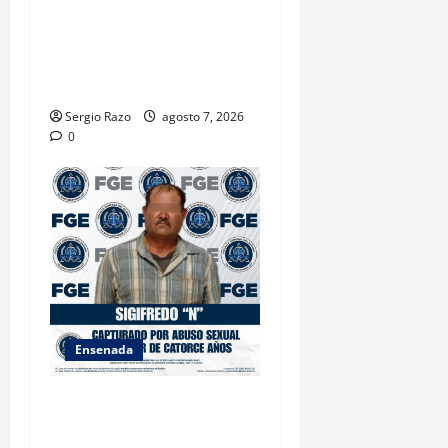
INICIA 3RA ASAMBLEA
NACIONAL DE AUTORIDADES
AMBIENTALES EN ENSENADA
BAJA CALIFORNIA
Sergio Razo
agosto 7, 2026
0
Ensenada
LOGRA FISCALÍA
CUMPLIMENTAR ORDEN DE