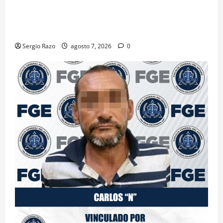
DENUNCIA CIUDADANA PERMITE LOCALIZAR
PLANTÍO; SE ASEGURARON MÁS DE 16 MIL PLANTAS
DE MARIHUANA
Sergio Razo
agosto 7, 2026
0