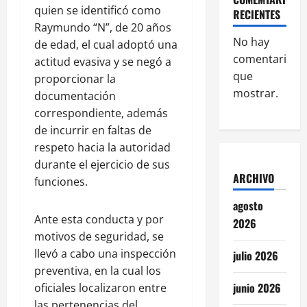
quien se identificó como
RECIENTES
Raymundo “N”, de 20 años
No hay
de edad, el cual adoptó una
comentarios
actitud evasiva y se negó a
que
proporcionar la
mostrar.
documentación
correspondiente, además
de incurrir en faltas de
respeto hacia la autoridad
durante el ejercicio de sus
ARCHIVO
funciones.
agosto
Ante esta conducta y por
2026
motivos de seguridad, se
llevó a cabo una inspección
julio 2026
preventiva, en la cual los
junio 2026
oficiales localizaron entre
las pertenencias del