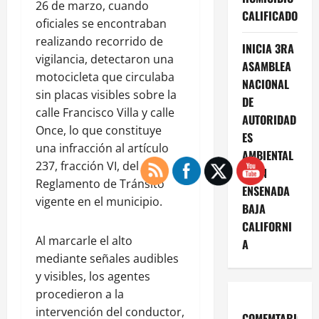
26 de marzo, cuando
CALIFICADO
oficiales se encontraban
realizando recorrido de
INICIA 3RA
vigilancia, detectaron una
ASAMBLEA
motocicleta que circulaba
NACIONAL
sin placas visibles sobre la
DE
calle Francisco Villa y calle
AUTORIDAD
Once, lo que constituye
ES
una infracción al artículo
AMBIENTAL
237, fracción VI, del
ES EN
Reglamento de Tránsito
ENSENADA
vigente en el municipio.
BAJA
CALIFORNI
Al marcarle el alto
A
mediante señales audibles
y visibles, los agentes
procedieron a la
intervención del conductor,
COMEMTARIOS