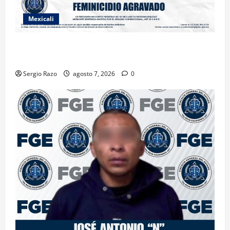
Mexicali
INICIA PROCESO PENAL CONTRA IMPUTADO POR
FEMINICIDIO AGRAVADO
Sergio Razo
agosto 7, 2026
0