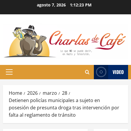
Skip
agosto 7, 2026
1:12:24 PM
to
content
VIDEO
Primary
Menu
Home
2026
marzo
28
Detienen policías municipales a sujeto en
posesión de presunta droga tras intervención por
falta al reglamento de tránsito