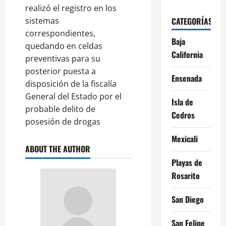
realizó el registro en los
sistemas
CATEGORÍAS
correspondientes,
Baja
quedando en celdas
California
preventivas para su
posterior puesta a
Ensenada
disposición de la fiscalía
General del Estado por el
Isla de
probable delito de
Cedros
posesión de drogas
Mexicali
ABOUT THE AUTHOR
Playas de
Rosarito
San Diego
San Felipe