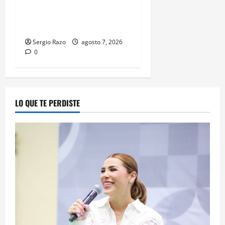
APREHENSIÓN POR ABUSO
SEXUAL AGRAVADO CONTRA
MENOR DE CATORCE AÑOS
Sergio Razo
agosto 7, 2026
0
LO QUE TE PERDISTE